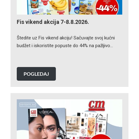
Fis vikend akcija 7-8.8.2026.
Štedite uz Fis vikend akciju! Sačuvajte svoj kućni
budžet i iskoristite popuste do 44% na pažljivo…
POGLEDAJ