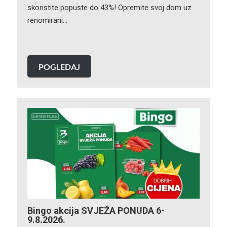
skoristite popuste do 43%! Opremite svoj dom uz
renomirani…
POGLEDAJ
Bingo akcija SVJEŽA PONUDA 6-
9.8.2026.