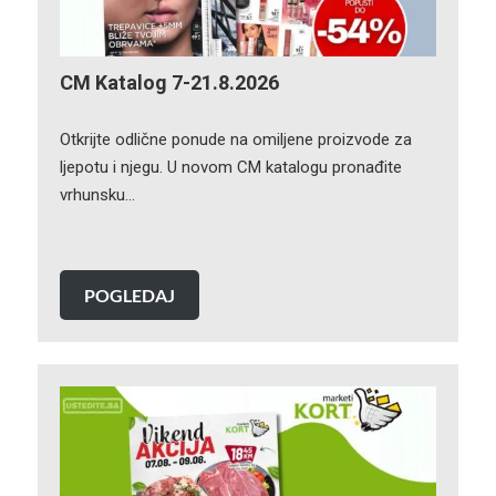
CM Katalog 7-21.8.2026
Otkrijte odlične ponude na omiljene proizvode za
ljepotu i njegu. U novom CM katalogu pronađite
vrhunsku…
POGLEDAJ