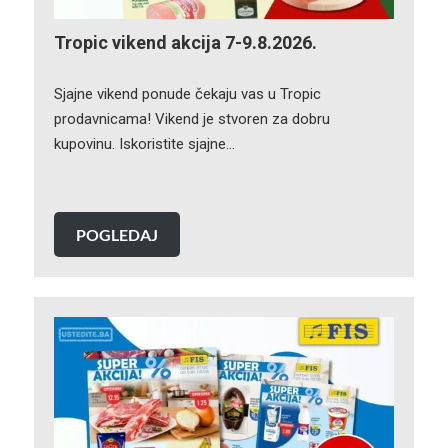
Tropic vikend akcija 7-9.8.2026.
Sjajne vikend ponude čekaju vas u Tropic
prodavnicama! Vikend je stvoren za dobru
kupovinu. Iskoristite sjajne…
POGLEDAJ