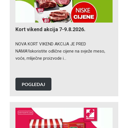
Kort vikend akcija 7-9.8.2026.
NOVA KORT VIKEND AKCIJA JE PRED
NAMA!Iskoristite odlične cijene na svježe meso,
voće, mliječne proizvode i…
POGLEDAJ