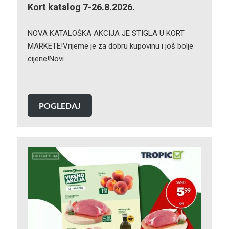
Kort katalog 7-26.8.2026.
NOVA KATALOŠKA AKCIJA JE STIGLA U KORT
MARKETE!Vrijeme je za dobru kupovinu i još bolje
cijene!Novi…
POGLEDAJ