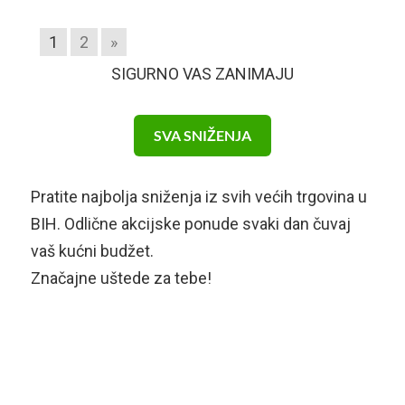
1
2
»
SIGURNO VAS ZANIMAJU
SVA SNIŽENJA
Pratite najbolja sniženja iz svih većih trgovina u
BIH. Odlične akcijske ponude svaki dan čuvaj
vaš kućni budžet.
Značajne uštede za tebe!