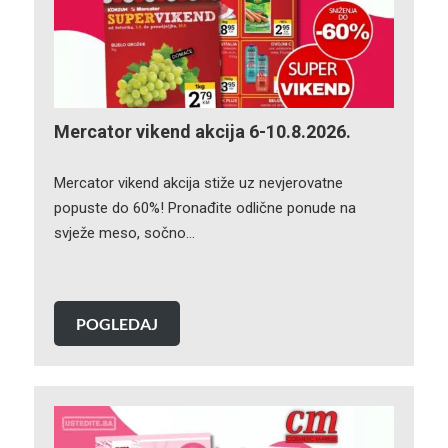
Mercator vikend akcija 6-10.8.2026.
Mercator vikend akcija stiže uz nevjerovatne
popuste do 60%! Pronađite odlične ponude na
svježe meso, sočno…
POGLEDAJ