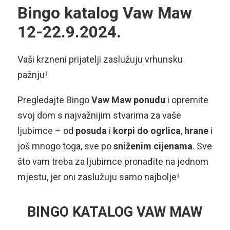
Bingo katalog Vaw Maw
12-22.9.2024.
Vaši krzneni prijatelji zaslužuju vrhunsku
pažnju!
Pregledajte Bingo
Vaw Maw ponudu
i opremite
svoj dom s najvažnijim stvarima za vaše
ljubimce – od
posuda
i
korpi do ogrlica
,
hrane
i
još mnogo toga, sve po
sniženim cijenama
. Sve
što vam treba za ljubimce pronađite na jednom
mjestu, jer oni zaslužuju samo najbolje!
BINGO KATALOG VAW MAW