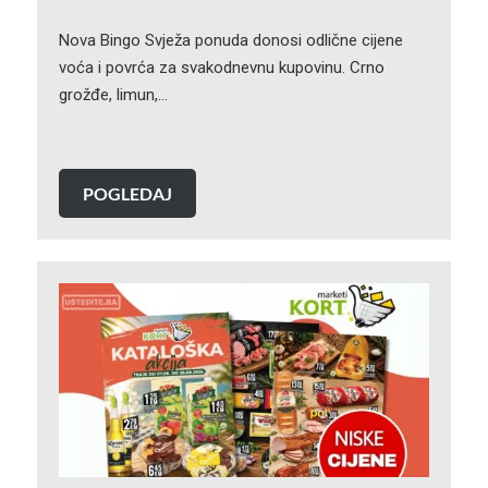
Nova Bingo Svježa ponuda donosi odlične cijene
voća i povrća za svakodnevnu kupovinu. Crno
grožđe, limun,…
POGLEDAJ