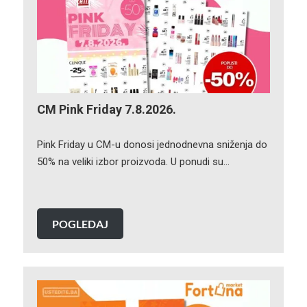
CM Pink Friday 7.8.2026.
Pink Friday u CM-u donosi jednodnevna sniženja do
50% na veliki izbor proizvoda. U ponudi su…
POGLEDAJ