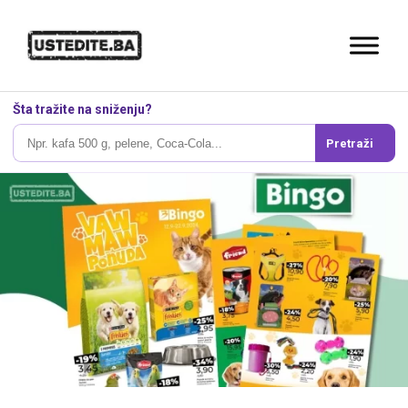
Šta tražite na sniženju?
Pretraži