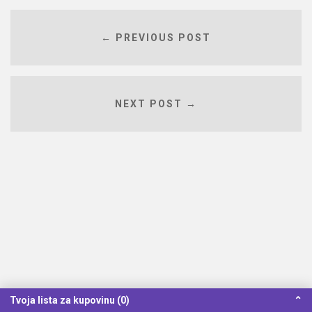
← PREVIOUS POST
NEXT POST →
Tvoja lista za kupovinu (0)
⌃