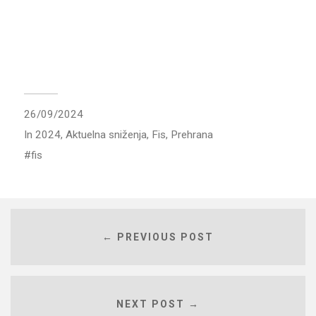
26/09/2024
In
2024
,
Aktuelna sniženja
,
Fis
,
Prehrana
fis
← PREVIOUS POST
NEXT POST →