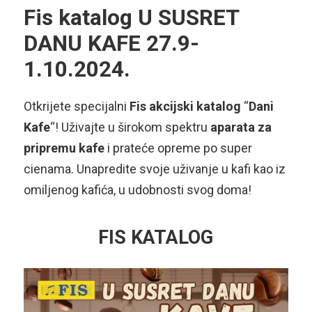
Fis katalog U SUSRET
DANU KAFE 27.9-
1.10.2024.
Otkrijete specijalni
Fis akcijski katalog
“
Dani
Kafe
“! Uživajte u širokom spektru
aparata za
pripremu kafe
i prateće opreme po super
cienama. Unapredite svoje uživanje u kafi kao iz
omiljenog kafića, u udobnosti svog doma!
FIS KATALOG