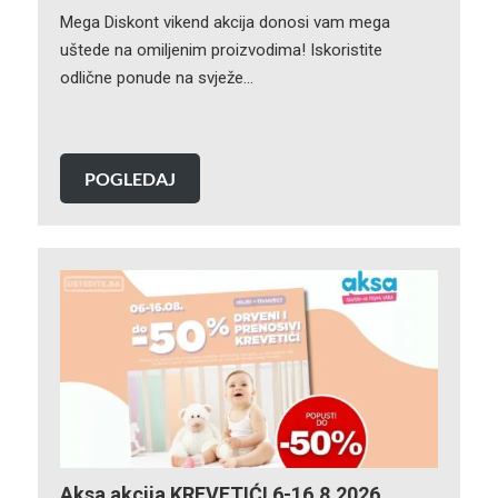
Mega Diskont vikend akcija donosi vam mega
uštede na omiljenim proizvodima! Iskoristite
odlične ponude na svježe…
POGLEDAJ
Aksa akcija KREVETIĆI 6-16.8.2026.