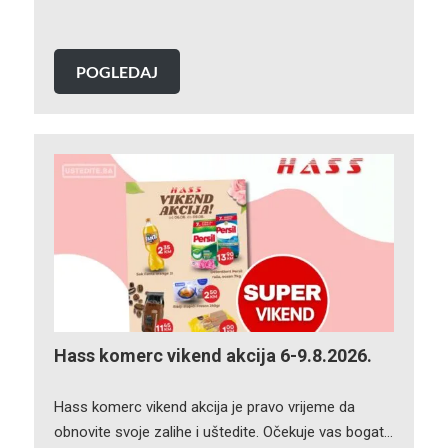
POGLEDAJ
Hass komerc vikend akcija 6-9.8.2026.
Hass komerc vikend akcija je pravo vrijeme da
obnovite svoje zalihe i uštedite. Očekuje vas bogat…