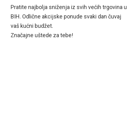
Pratite najbolja sniženja iz svih većih trgovina u
BIH. Odlične akcijske ponude svaki dan čuvaj
vaš kućni budžet.
Značajne uštede za tebe!