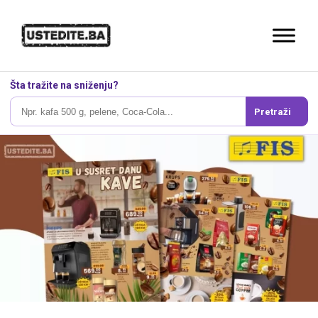
Šta tražite na sniženju?
Pretraži