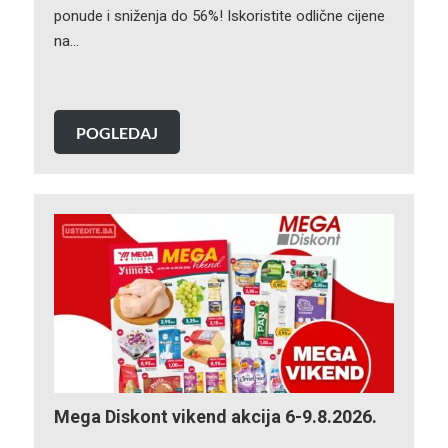
ponude i sniženja do 56%! Iskoristite odlične cijene
na…
POGLEDAJ
Mega Diskont vikend akcija 6-9.8.2026.