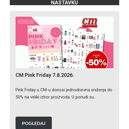
NASTAVKU
CM Pink Friday 7.8.2026.
Pink Friday u CM-u donosi jednodnevna sniženja do
50% na veliki izbor proizvoda. U ponudi su…
POGLEDAJ