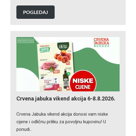
POGLEDAJ
Crvena jabuka vikend akcija 6-8.8.2026.
Crvena Jabuka vikend akcija donosi vam niske
cijene i odličnu priliku za povoljnu kupovinu! U
ponudi…