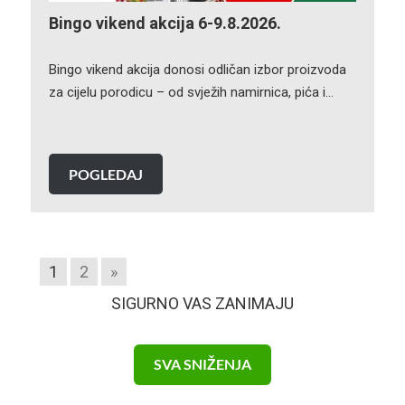
Bingo vikend akcija 6-9.8.2026.
Bingo vikend akcija donosi odličan izbor proizvoda
za cijelu porodicu – od svježih namirnica, pića i…
POGLEDAJ
1
2
»
SIGURNO VAS ZANIMAJU
SVA SNIŽENJA