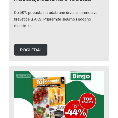
Do 50% popusta na odabrane drvene i prenosive
krevetiće u AKSI!Pripremite sigurno i udobno
mjesto za…
POGLEDAJ