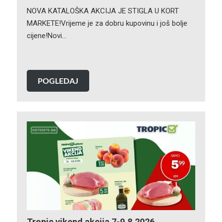
NOVA KATALOŠKA AKCIJA JE STIGLA U KORT
MARKETE!Vrijeme je za dobru kupovinu i još bolje
cijene!Novi…
POGLEDAJ
Tropic vikend akcija 7-9.8.2026.