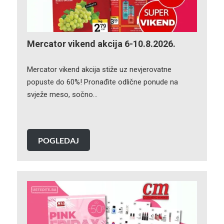
Mercator vikend akcija 6-10.8.2026.
Mercator vikend akcija stiže uz nevjerovatne
popuste do 60%! Pronađite odlične ponude na
svježe meso, sočno…
POGLEDAJ