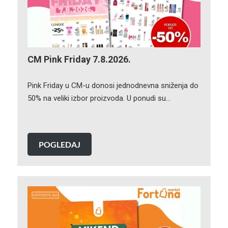
CM Pink Friday 7.8.2026.
Pink Friday u CM-u donosi jednodnevna sniženja do
50% na veliki izbor proizvoda. U ponudi su…
POGLEDAJ