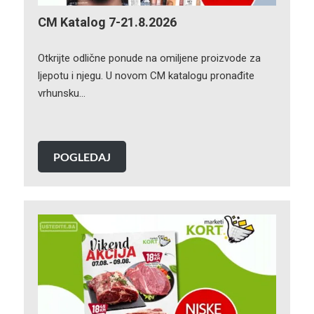
CM Katalog 7-21.8.2026
Otkrijte odlične ponude na omiljene proizvode za
ljepotu i njegu. U novom CM katalogu pronađite
vrhunsku…
POGLEDAJ