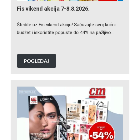
Fis vikend akcija 7-8.8.2026.
Štedite uz Fis vikend akciju! Sačuvajte svoj kućni
budžet i iskoristite popuste do 44% na pažljivo…
POGLEDAJ