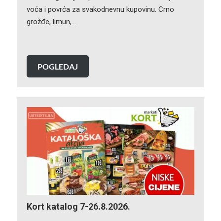
voća i povrća za svakodnevnu kupovinu. Crno
grožđe, limun,…
POGLEDAJ
Kort katalog 7-26.8.2026.