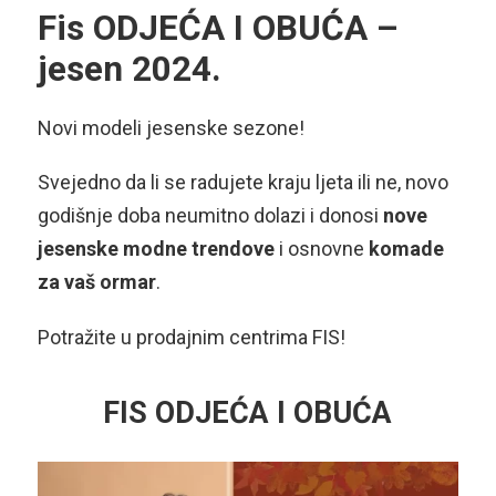
Fis ODJEĆA I OBUĆA –
jesen 2024.
Novi modeli jesenske sezone!
Svejedno da li se radujete kraju ljeta ili ne, novo
godišnje doba neumitno dolazi i donosi
nove
jesenske modne trendove
i osnovne
komade
za vaš ormar
.
Potražite u prodajnim centrima FIS!
FIS ODJEĆA I OBUĆA