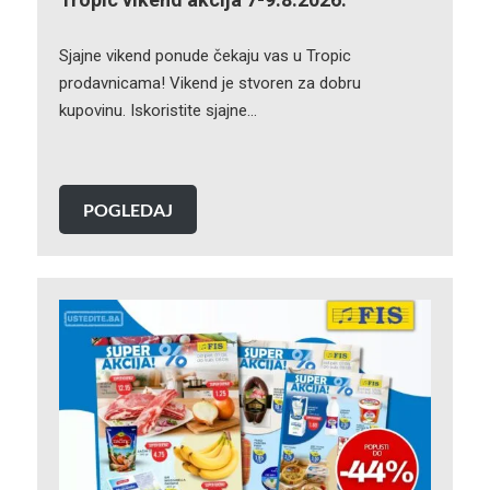
Sjajne vikend ponude čekaju vas u Tropic
prodavnicama! Vikend je stvoren za dobru
kupovinu. Iskoristite sjajne…
POGLEDAJ