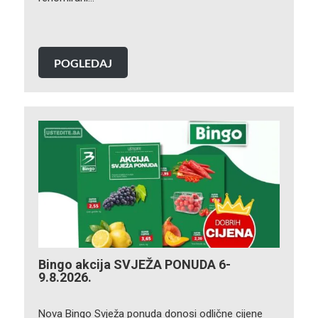
POGLEDAJ
Bingo akcija SVJEŽA PONUDA 6-
9.8.2026.
Nova Bingo Svježa ponuda donosi odlične cijene