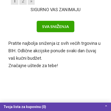
1
2
»
SIGURNO VAS ZANIMAJU
SVA SNIŽENJA
Pratite najbolja sniženja iz svih većih trgovina u
BIH. Odlične akcijske ponude svaki dan čuvaj
vaš kućni budžet.
Značajne uštede za tebe!
Tvoja lista za kupovinu (0)
⌃