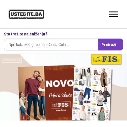
Šta tražite na sniženju?
Pretraži