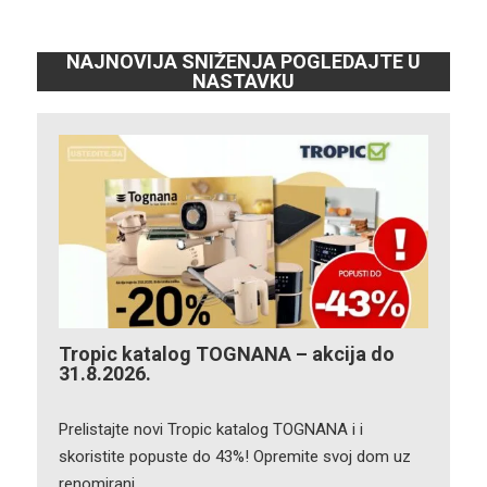
NAJNOVIJA SNIŽENJA POGLEDAJTE U
NASTAVKU
Tropic katalog TOGNANA – akcija do
31.8.2026.
Prelistajte novi Tropic katalog TOGNANA i i
skoristite popuste do 43%! Opremite svoj dom uz
renomirani…