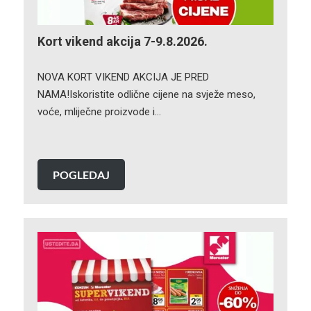
Kort vikend akcija 7-9.8.2026.
NOVA KORT VIKEND AKCIJA JE PRED
NAMA!Iskoristite odlične cijene na svježe meso,
voće, mliječne proizvode i…
POGLEDAJ