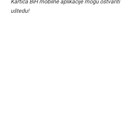
Kartica BiH mobilne aplikacije mogu ostvariti
uštedu!