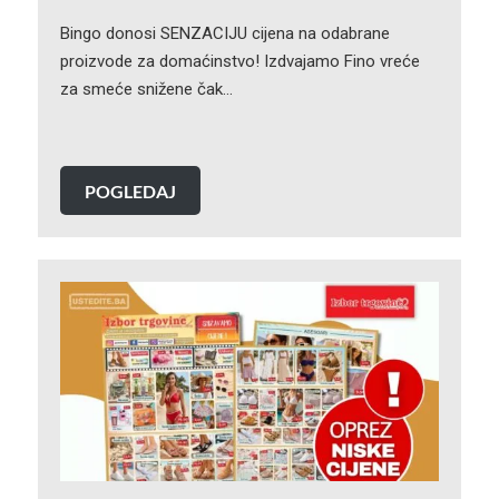
Bingo donosi SENZACIJU cijena na odabrane
proizvode za domaćinstvo! Izdvajamo Fino vreće
za smeće snižene čak…
POGLEDAJ