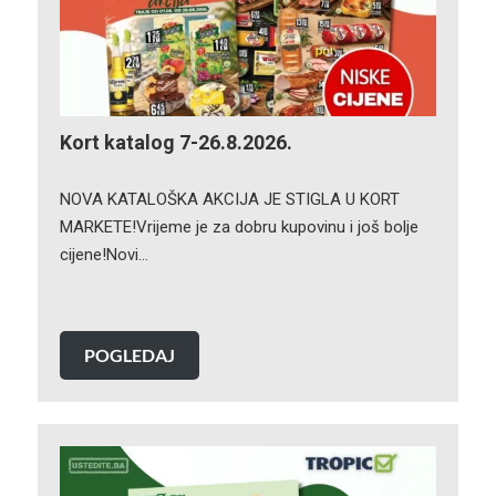
Kort katalog 7-26.8.2026.
NOVA KATALOŠKA AKCIJA JE STIGLA U KORT
MARKETE!Vrijeme je za dobru kupovinu i još bolje
cijene!Novi…
POGLEDAJ