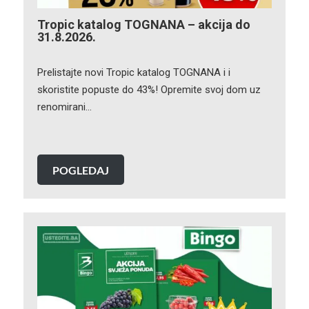
Tropic katalog TOGNANA – akcija do
31.8.2026.
Prelistajte novi Tropic katalog TOGNANA i i
skoristite popuste do 43%! Opremite svoj dom uz
renomirani…
POGLEDAJ