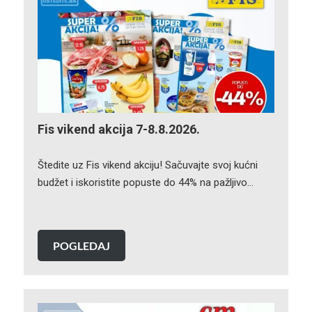
Fis vikend akcija 7-8.8.2026.
Štedite uz Fis vikend akciju! Sačuvajte svoj kućni
budžet i iskoristite popuste do 44% na pažljivo…
POGLEDAJ