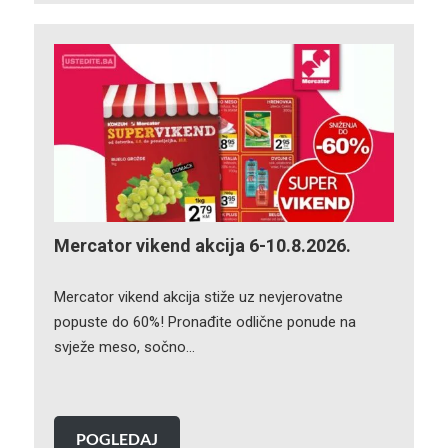
Mercator vikend akcija 6-10.8.2026.
Mercator vikend akcija stiže uz nevjerovatne
popuste do 60%! Pronađite odlične ponude na
svježe meso, sočno…
POGLEDAJ