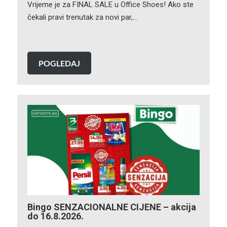
Vrijeme je za FINAL SALE u Office Shoes! Ako ste
čekali pravi trenutak za novi par,…
POGLEDAJ
Bingo SENZACIONALNE CIJENE – akcija
do 16.8.2026.