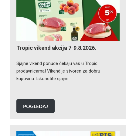
Tropic vikend akcija 7-9.8.2026.
Sjajne vikend ponude čekaju vas u Tropic
prodavnicama! Vikend je stvoren za dobru
kupovinu. Iskoristite sjajne…
POGLEDAJ