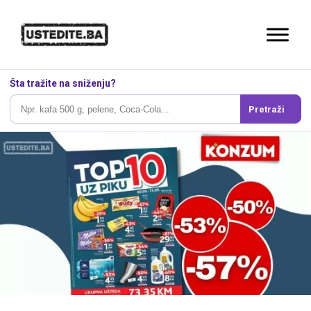
Šta tražite na sniženju?
Pretraži