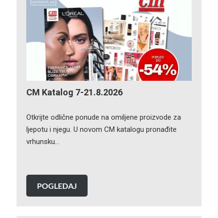
CM Katalog 7-21.8.2026
Otkrijte odlične ponude na omiljene proizvode za
ljepotu i njegu. U novom CM katalogu pronađite
vrhunsku…
POGLEDAJ