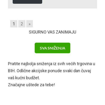
1
2
»
SIGURNO VAS ZANIMAJU
SVA SNIŽENJA
Pratite najbolja sniženja iz svih većih trgovina u
BIH. Odlične akcijske ponude svaki dan čuvaj
vaš kućni budžet.
Značajne uštede za tebe!