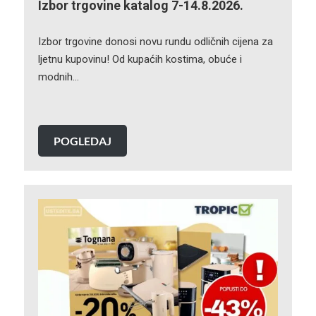
Izbor trgovine katalog 7-14.8.2026.
Izbor trgovine donosi novu rundu odličnih cijena za
ljetnu kupovinu! Od kupaćih kostima, obuće i
modnih…
POGLEDAJ