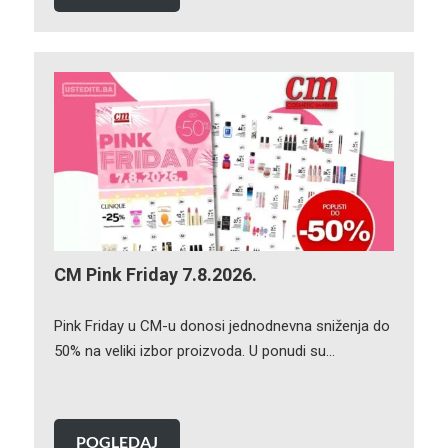
CM Pink Friday 7.8.2026.
Pink Friday u CM-u donosi jednodnevna sniženja do
50% na veliki izbor proizvoda. U ponudi su…
POGLEDAJ