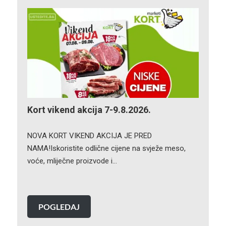
Kort vikend akcija 7-9.8.2026.
NOVA KORT VIKEND AKCIJA JE PRED
NAMA!Iskoristite odlične cijene na svježe meso,
voće, mliječne proizvode i…
POGLEDAJ