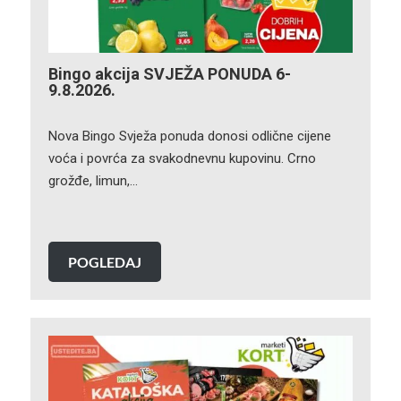
Bingo akcija SVJEŽA PONUDA 6-
9.8.2026.
Nova Bingo Svježa ponuda donosi odlične cijene
voća i povrća za svakodnevnu kupovinu. Crno
grožđe, limun,…
POGLEDAJ