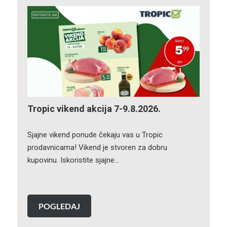
Tropic vikend akcija 7-9.8.2026.
Sjajne vikend ponude čekaju vas u Tropic
prodavnicama! Vikend je stvoren za dobru
kupovinu. Iskoristite sjajne…
POGLEDAJ