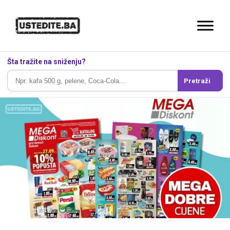
Šta tražite na sniženju?
Pretraži