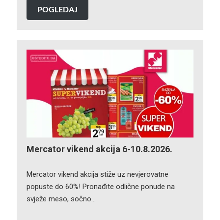
POGLEDAJ
Mercator vikend akcija 6-10.8.2026.
Mercator vikend akcija stiže uz nevjerovatne
popuste do 60%! Pronađite odlične ponude na
svježe meso, sočno…