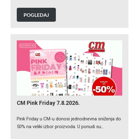
POGLEDAJ
CM Pink Friday 7.8.2026.
Pink Friday u CM-u donosi jednodnevna sniženja do
50% na veliki izbor proizvoda. U ponudi su…