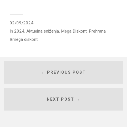
02/09/2024
In
2024
,
Aktuelna sniženja
,
Mega Diskont
,
Prehrana
mega diskont
← PREVIOUS POST
NEXT POST →