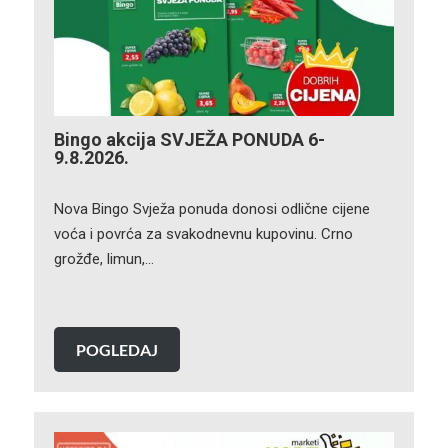
Bingo akcija SVJEŽA PONUDA 6-
9.8.2026.
Nova Bingo Svježa ponuda donosi odlične cijene
voća i povrća za svakodnevnu kupovinu. Crno
grožđe, limun,…
POGLEDAJ