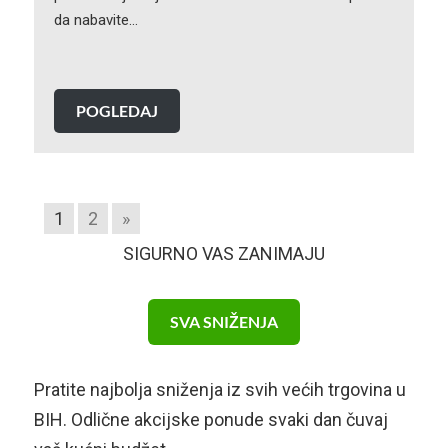
da nabavite…
POGLEDAJ
1
2
»
SIGURNO VAS ZANIMAJU
SVA SNIŽENJA
Pratite najbolja sniženja iz svih većih trgovina u
BIH. Odlične akcijske ponude svaki dan čuvaj