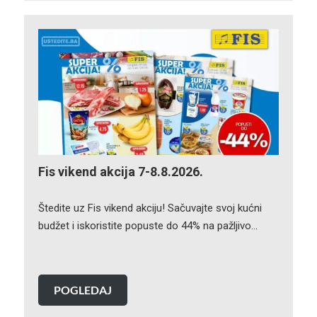
Fis vikend akcija 7-8.8.2026.
Štedite uz Fis vikend akciju! Sačuvajte svoj kućni
budžet i iskoristite popuste do 44% na pažljivo…
POGLEDAJ