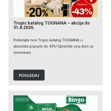
Tropic katalog TOGNANA – akcija do
31.8.2026.
Prelistajte novi Tropic katalog TOGNANA i i
skoristite popuste do 43%! Opremite svoj dom uz
renomirani…
POGLEDAJ