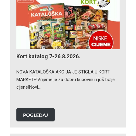
Kort katalog 7-26.8.2026.
NOVA KATALOŠKA AKCIJA JE STIGLA U KORT
MARKETE!Vrijeme je za dobru kupovinu i još bolje
cijene!Novi…
POGLEDAJ