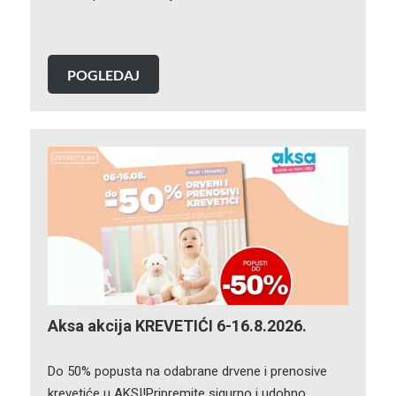
POGLEDAJ
Aksa akcija KREVETIĆI 6-16.8.2026.
Do 50% popusta na odabrane drvene i prenosive
krevetiće u AKSI!Pripremite sigurno i udobno