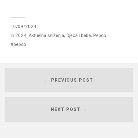
10/09/2024
In
2024
,
Aktuelna sniženja
,
Djeca i bebe
,
Pepco
pepco
← PREVIOUS POST
NEXT POST →