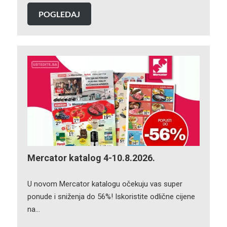
POGLEDAJ
Mercator katalog 4-10.8.2026.
U novom Mercator katalogu očekuju vas super
ponude i sniženja do 56%! Iskoristite odlične cijene
na…