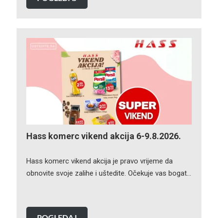
Hass komerc vikend akcija 6-9.8.2026.
Hass komerc vikend akcija je pravo vrijeme da
obnovite svoje zalihe i uštedite. Očekuje vas bogat…
POGLEDAJ