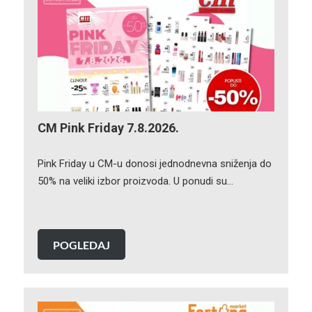
CM Pink Friday 7.8.2026.
Pink Friday u CM-u donosi jednodnevna sniženja do
50% na veliki izbor proizvoda. U ponudi su…
POGLEDAJ