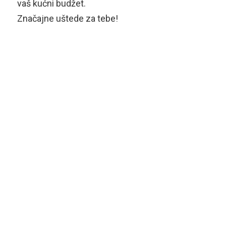
vaš kućni budžet.
Značajne uštede za tebe!