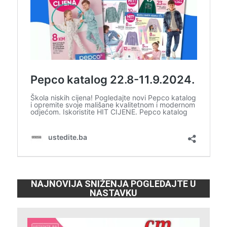
NAJNOVIJA SNIŽENJA POGLEDAJTE U
NASTAVKU