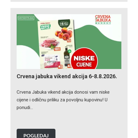
Crvena jabuka vikend akcija 6-8.8.2026.
Crvena Jabuka vikend akcija donosi vam niske
cijene i odličnu priliku za povoljnu kupovinu! U
ponudi…
POGLEDAJ