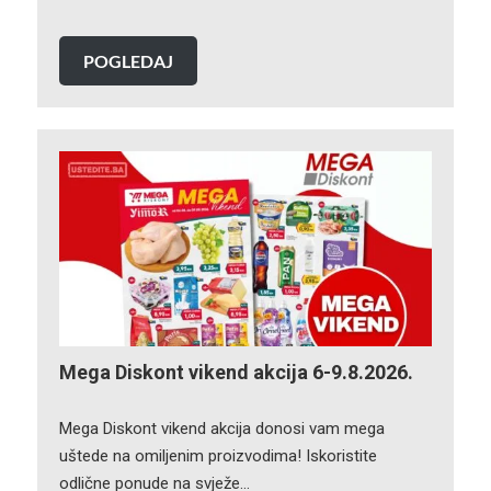
POGLEDAJ
Mega Diskont vikend akcija 6-9.8.2026.
Mega Diskont vikend akcija donosi vam mega
uštede na omiljenim proizvodima! Iskoristite
odlične ponude na svježe…