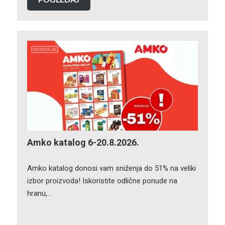
Amko katalog 6-20.8.2026.
Amko katalog donosi vam sniženja do 51% na veliki
izbor proizvoda! Iskoristite odlične ponude na
hranu,…