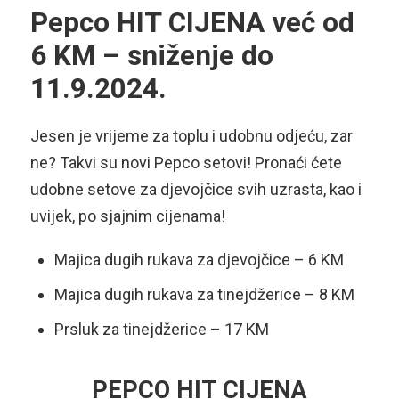
Pepco HIT CIJENA već od
6 KM – sniženje do
11.9.2024.
Jesen je vrijeme za toplu i udobnu odjeću, zar
ne?
Takvi su novi Pepco setovi! Pronaći ćete
udobne setove za djevojčice svih uzrasta, kao i
uvijek, po sjajnim cijenama
!
Majica dugih rukava za djevojčice – 6 KM
Majica dugih rukava za tinejdžerice – 8 KM
Prsluk za tinejdžerice – 17 KM
PEPCO HIT CIJENA