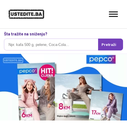
Šta tražite na sniženju?
Pretraži