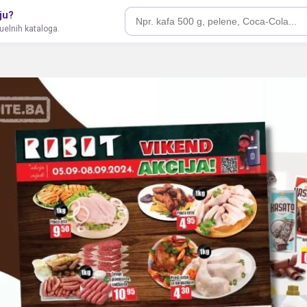
ju?
tuelnih kataloga.