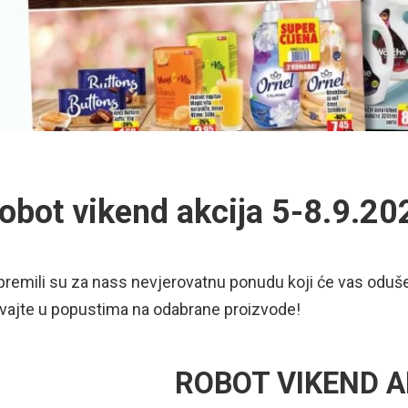
obot vikend akcija 5-8.9.20
premili su za nass nevjerovatnu ponudu koji će vas oduše
vajte u popustima na odabrane proizvode!
ROBOT VIKEND A