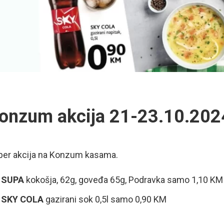
onzum akcija 21-23.10.202
per akcija na Konzum kasama.
SUPA
kokošja, 62g, goveđa 65g, Podravka samo 1,10 KM
SKY COLA
gazirani sok 0,5l samo 0,90 KM