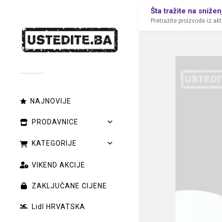
Šta tražite na snižen
Pretražite proizvode iz ak
NAJNOVIJE
PRODAVNICE
KATEGORIJE
VIKEND AKCIJE
ZAKLJUČANE CIJENE
Lidl HRVATSKA