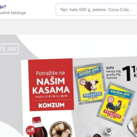
ju?
tuelnih kataloga.