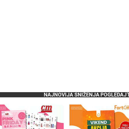
NAJNOVIJA SNIŽENJA POGLEDAJ