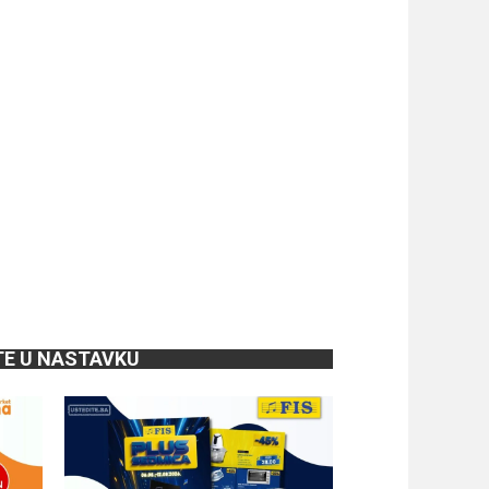
TE U NASTAVKU