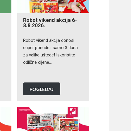
Robot vikend akcija 6-
8.8.2026.
Robot vikend akcija donosi
super ponude i samo 3 dana
za velike uštede! Iskoristite
odlične cijene…
POGLEDAJ