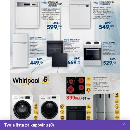
Tvoja lista za kupovinu (0)
⌃