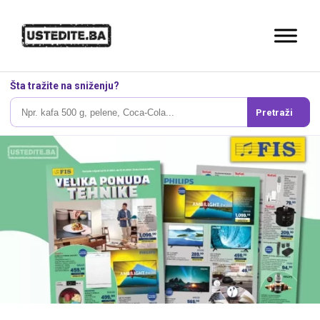
Šta tražite na sniženju?
Pretraži