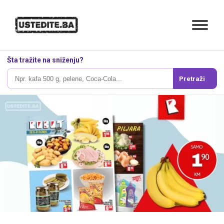
Šta tražite na sniženju?
Pretraži