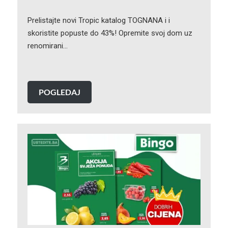
Prelistajte novi Tropic katalog TOGNANA i i
skoristite popuste do 43%! Opremite svoj dom uz
renomirani…
POGLEDAJ