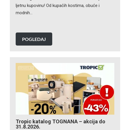
ljetnu kupovinu! Od kupaćih kostima, obuće i
modnih…
POGLEDAJ
Tropic katalog TOGNANA – akcija do
31.8.2026.