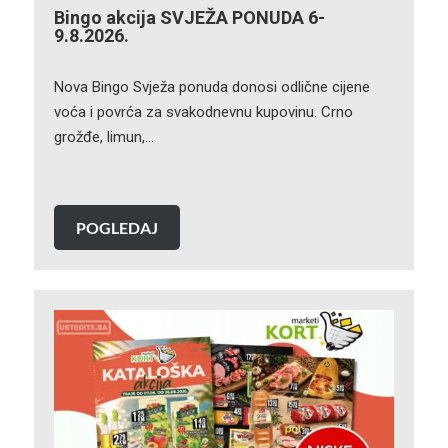
Bingo akcija SVJEŽA PONUDA 6-
9.8.2026.
Nova Bingo Svježa ponuda donosi odlične cijene
voća i povrća za svakodnevnu kupovinu. Crno
grožđe, limun,…
POGLEDAJ