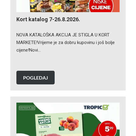
Kort katalog 7-26.8.2026.
NOVA KATALOŠKA AKCIJA JE STIGLA U KORT
MARKETE!Vrijeme je za dobru kupovinu i još bolje
cijene!Novi…
POGLEDAJ