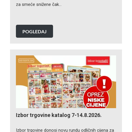
za smeće snižene čak…
POGLEDAJ
Izbor trgovine katalog 7-14.8.2026.
Izbor trgovine donosi novu rundu odličnih cijena za