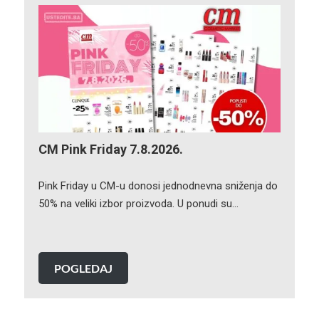
CM Pink Friday 7.8.2026.
Pink Friday u CM-u donosi jednodnevna sniženja do
50% na veliki izbor proizvoda. U ponudi su…
POGLEDAJ