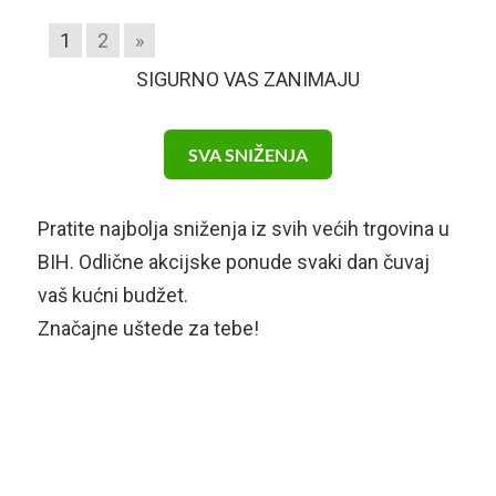
1
2
»
SIGURNO VAS ZANIMAJU
SVA SNIŽENJA
Pratite najbolja sniženja iz svih većih trgovina u
BIH. Odlične akcijske ponude svaki dan čuvaj
vaš kućni budžet.
Značajne uštede za tebe!