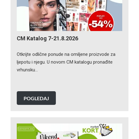
CM Katalog 7-21.8.2026
Otkrijte odlične ponude na omiljene proizvode za
ljepotu i njegu. U novom CM katalogu pronađite
vrhunsku…
POGLEDAJ