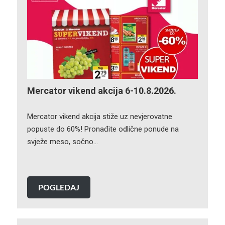
Mercator vikend akcija 6-10.8.2026.
Mercator vikend akcija stiže uz nevjerovatne
popuste do 60%! Pronađite odlične ponude na
svježe meso, sočno…
POGLEDAJ