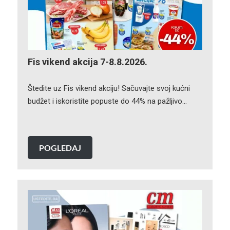
Fis vikend akcija 7-8.8.2026.
Štedite uz Fis vikend akciju! Sačuvajte svoj kućni
budžet i iskoristite popuste do 44% na pažljivo…
POGLEDAJ