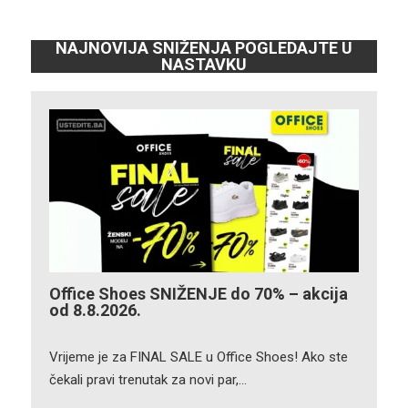
NAJNOVIJA SNIŽENJA POGLEDAJTE U
NASTAVKU
Office Shoes SNIŽENJE do 70% – akcija
od 8.8.2026.
Vrijeme je za FINAL SALE u Office Shoes! Ako ste
čekali pravi trenutak za novi par,…