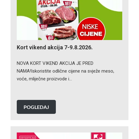
Kort vikend akcija 7-9.8.2026.
NOVA KORT VIKEND AKCIJA JE PRED
NAMA!Iskoristite odlične cijene na svježe meso,
voće, mliječne proizvode i…
POGLEDAJ