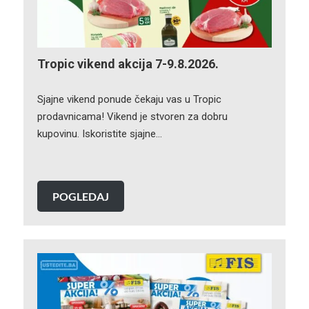
Tropic vikend akcija 7-9.8.2026.
Sjajne vikend ponude čekaju vas u Tropic
prodavnicama! Vikend je stvoren za dobru
kupovinu. Iskoristite sjajne…
POGLEDAJ