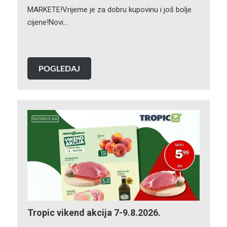
MARKETE!Vrijeme je za dobru kupovinu i još bolje
cijene!Novi…
POGLEDAJ
Tropic vikend akcija 7-9.8.2026.