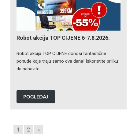
Robot akcija TOP CIJENE 6-7.8.2026.
Robot akcija TOP CIJENE donosi fantastične
ponude koje traju samo dva dana! Iskoristite priliku
da nabavite…
POGLEDAJ
1
2
»