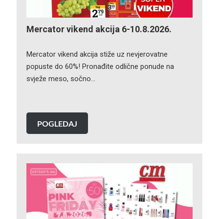
Mercator vikend akcija 6-10.8.2026.
Mercator vikend akcija stiže uz nevjerovatne
popuste do 60%! Pronađite odlične ponude na
svježe meso, sočno…
POGLEDAJ