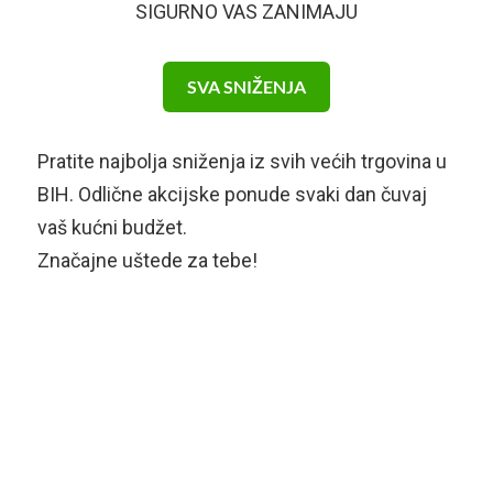
SIGURNO VAS ZANIMAJU
SVA SNIŽENJA
Pratite najbolja sniženja iz svih većih trgovina u
BIH. Odlične akcijske ponude svaki dan čuvaj
vaš kućni budžet.
Značajne uštede za tebe!