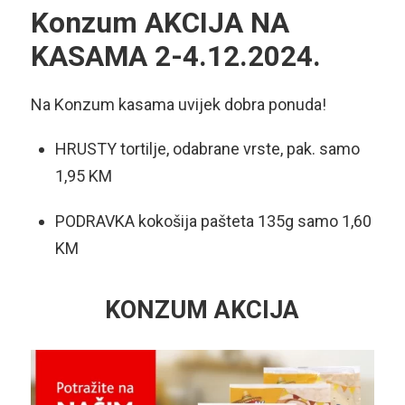
Konzum AKCIJA NA
KASAMA 2-4.12.2024.
Na Konzum kasama uvijek dobra ponuda!
HRUSTY tortilje, odabrane vrste, pak. samo
1,95 KM
PODRAVKA kokošija pašteta 135g samo 1,60
KM
KONZUM AKCIJA