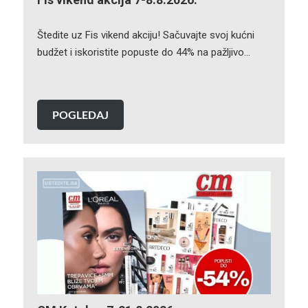
Štedite uz Fis vikend akciju! Sačuvajte svoj kućni
budžet i iskoristite popuste do 44% na pažljivo…
POGLEDAJ