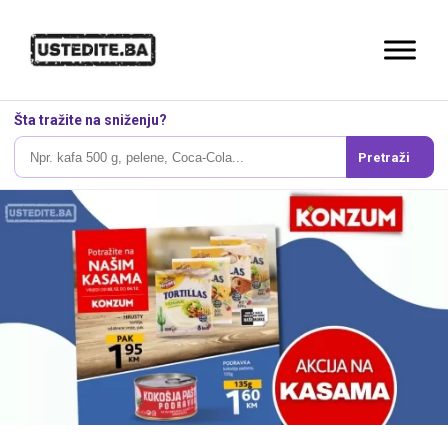
Šta tražite na sniženju?
Pretraži