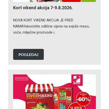
Kort vikend akcija 7-9.8.2026.
NOVA KORT VIKEND AKCIJA JE PRED
NAMA!Iskoristite odlične cijene na svježe meso,
voće, mliječne proizvode i…
POGLEDAJ