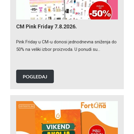
CM Pink Friday 7.8.2026.
Pink Friday u CM-u donosi jednodnevna sniženja do
50% na veliki izbor proizvoda. U ponudi su…
POGLEDAJ