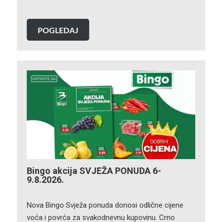
POGLEDAJ
Bingo akcija SVJEŽA PONUDA 6-
9.8.2026.
Nova Bingo Svježa ponuda donosi odlične cijene
voća i povrća za svakodnevnu kupovinu. Crno