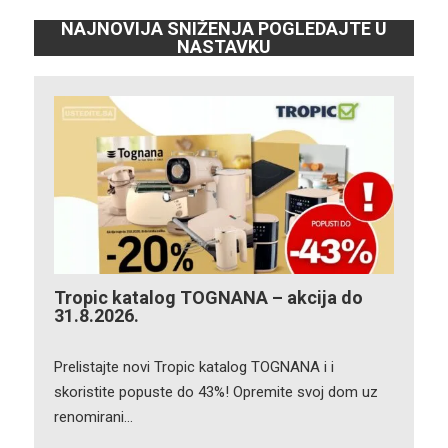
NAJNOVIJA SNIŽENJA POGLEDAJTE U
NASTAVKU
Tropic katalog TOGNANA – akcija do
31.8.2026.
Prelistajte novi Tropic katalog TOGNANA i i
skoristite popuste do 43%! Opremite svoj dom uz
renomirani…