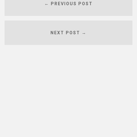
← PREVIOUS POST
NEXT POST →