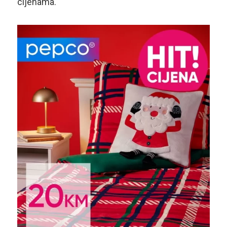
cijenama.