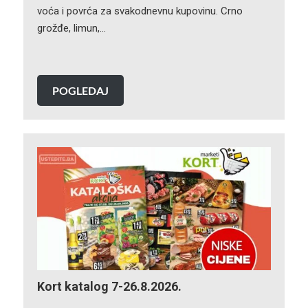
voća i povrća za svakodnevnu kupovinu. Crno
grožđe, limun,…
POGLEDAJ
Kort katalog 7-26.8.2026.