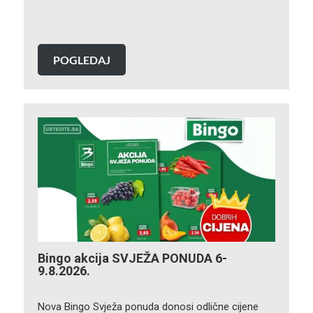
POGLEDAJ
Bingo akcija SVJEŽA PONUDA 6-
9.8.2026.
Nova Bingo Svježa ponuda donosi odlične cijene