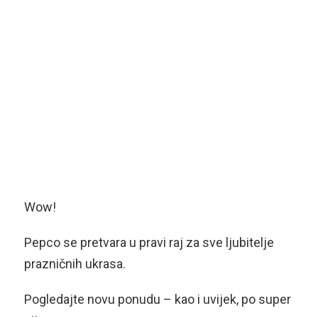
Wow!
Pepco se pretvara u pravi raj za sve ljubitelje
prazničnih ukrasa.
Pogledajte novu ponudu – kao i uvijek, po super