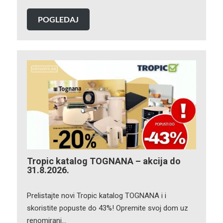
POGLEDAJ
Tropic katalog TOGNANA – akcija do
31.8.2026.
Prelistajte novi Tropic katalog TOGNANA i i
skoristite popuste do 43%! Opremite svoj dom uz
renomirani…