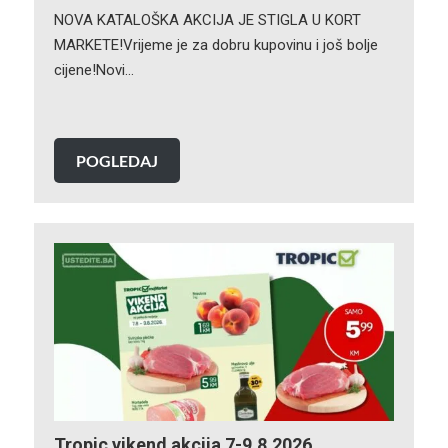
NOVA KATALOŠKA AKCIJA JE STIGLA U KORT
MARKETE!Vrijeme je za dobru kupovinu i još bolje
cijene!Novi…
POGLEDAJ
Tropic vikend akcija 7-9.8.2026.