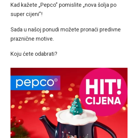
Kad kažete „Pepco” pomislite „nova šolja po
super cijeni”!
Sada u našoj ponudi možete pronaći predivne
praznične motive.
Koju ćete odabrati?