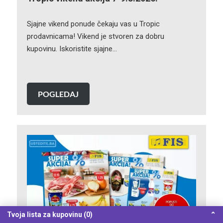
Sjajne vikend ponude čekaju vas u Tropic
prodavnicama! Vikend je stvoren za dobru
kupovinu. Iskoristite sjajne…
POGLEDAJ
Tvoja lista za kupovinu (0)
⌃