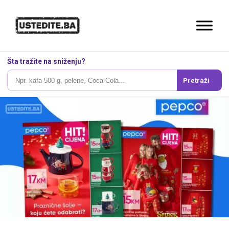
Šta tražite na sniženju?
Pretraži