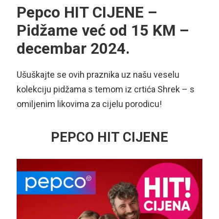
Pepco HIT CIJENE –
Pidžame već od 15 KM –
decembar 2024.
Ušuškajte se ovih praznika uz našu veselu
kolekciju pidžama s temom iz crtića Shrek – s
omiljenim likovima za cijelu porodicu!
PEPCO HIT CIJENE