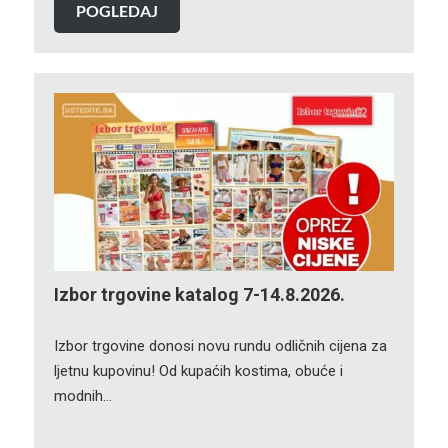
POGLEDAJ
Izbor trgovine katalog 7-14.8.2026.
Izbor trgovine donosi novu rundu odličnih cijena za
ljetnu kupovinu! Od kupaćih kostima, obuće i
modnih…