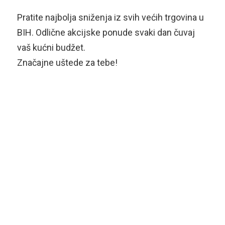
Pratite najbolja sniženja iz svih većih trgovina u
BIH. Odlične akcijske ponude svaki dan čuvaj
vaš kućni budžet.
Značajne uštede za tebe!