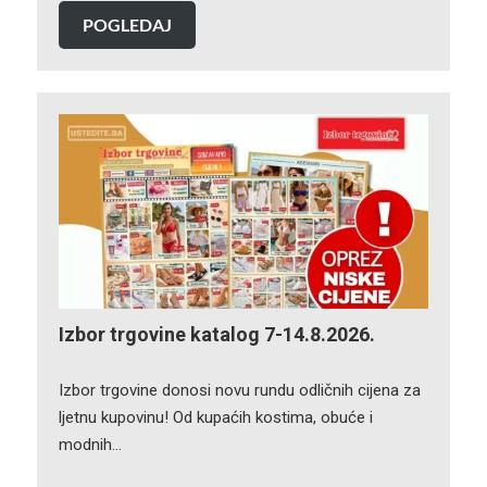
POGLEDAJ
Izbor trgovine katalog 7-14.8.2026.
Izbor trgovine donosi novu rundu odličnih cijena za
ljetnu kupovinu! Od kupaćih kostima, obuće i
modnih…