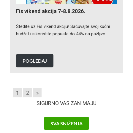
Fis vikend akcija 7-8.8.2026.
Štedite uz Fis vikend akciju! Sačuvajte svoj kućni
budžet i iskoristite popuste do 44% na pažljivo…
POGLEDAJ
1
2
»
SIGURNO VAS ZANIMAJU
SVA SNIŽENJA