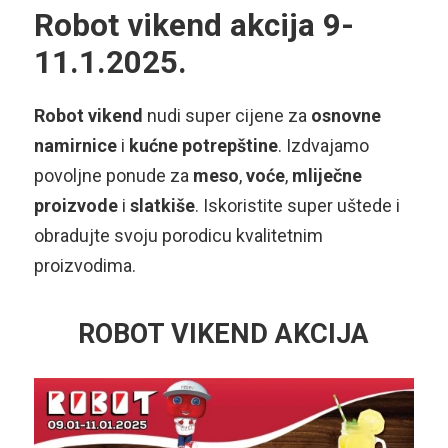
Robot vikend akcija 9-
11.1.2025.
Robot vikend
nudi super cijene za
osnovne
namirnice
i
kućne potrepštine
. Izdvajamo
povoljne ponude za
meso
,
voće
,
mliječne
proizvode
i
slatkiše
. Iskoristite super uštede i
obradujte svoju porodicu kvalitetnim
proizvodima.
ROBOT VIKEND AKCIJA