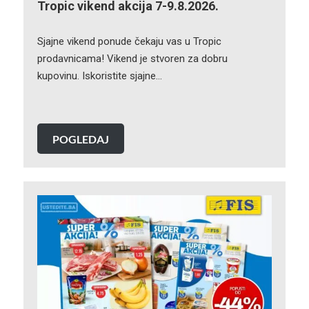
Tropic vikend akcija 7-9.8.2026.
Sjajne vikend ponude čekaju vas u Tropic
prodavnicama! Vikend je stvoren za dobru
kupovinu. Iskoristite sjajne…
POGLEDAJ