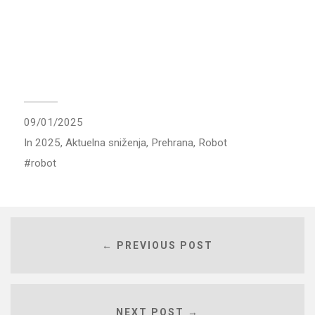
09/01/2025
In
2025
,
Aktuelna sniženja
,
Prehrana
,
Robot
robot
← PREVIOUS POST
NEXT POST →