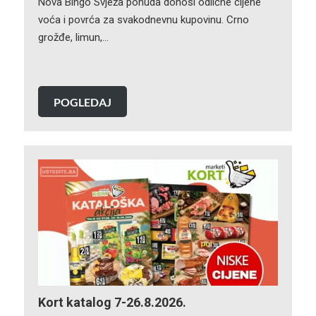
Nova Bingo Svježa ponuda donosi odlične cijene
voća i povrća za svakodnevnu kupovinu. Crno
grožđe, limun,…
POGLEDAJ
Kort katalog 7-26.8.2026.