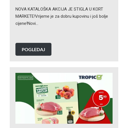
NOVA KATALOŠKA AKCIJA JE STIGLA U KORT
MARKETE!Vrijeme je za dobru kupovinu i još bolje
cijene!Novi…
POGLEDAJ