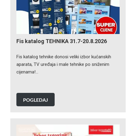
Fis katalog TEHNIKA 31.7-20.8.2026
Fis katalog tehnike donosi veliki izbor kućanskih
aparata, TV uređaja i male tehnike po sniženim
cijenama!…
POGLEDAJ