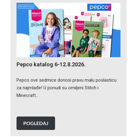
Pepco katalog 6-12.8.2026.
Pepco ove sedmice donosi pravu malu poslasticu
za najmlađe! U ponudi su omiljeni Stitch i
Minecraft…
POGLEDAJ