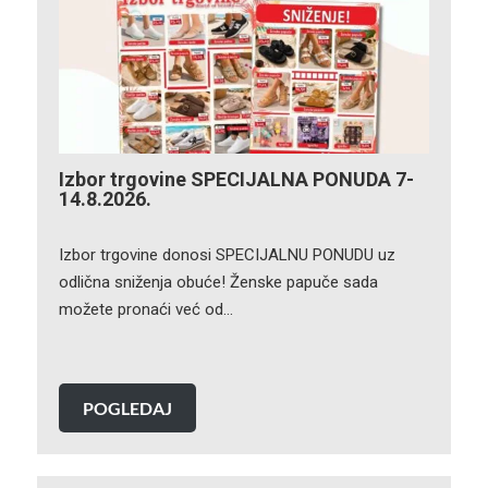
Izbor trgovine SPECIJALNA PONUDA 7-
14.8.2026.
Izbor trgovine donosi SPECIJALNU PONUDU uz
odlična sniženja obuće! Ženske papuče sada
možete pronaći već od…
POGLEDAJ