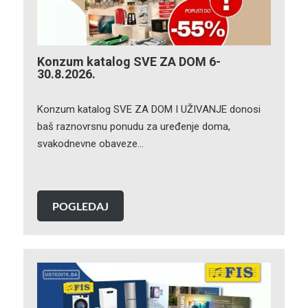
Konzum katalog SVE ZA DOM 6-
30.8.2026.
Konzum katalog SVE ZA DOM I UŽIVANJE donosi
baš raznovrsnu ponudu za uređenje doma,
svakodnevne obaveze…
POGLEDAJ