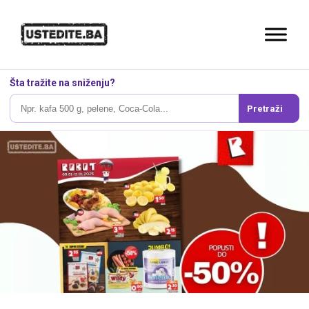
Šta tražite na sniženju?
Pretraži