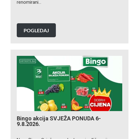
renomirani…
POGLEDAJ
Bingo akcija SVJEŽA PONUDA 6-
9.8.2026.