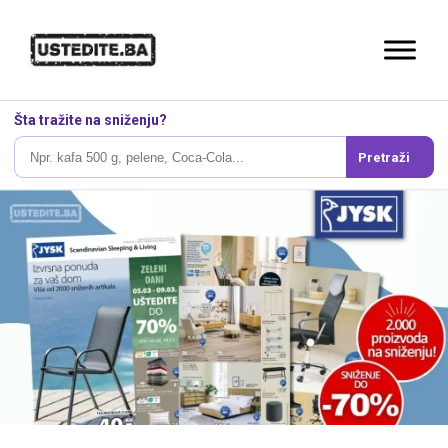
Šta tražite na sniženju?
Pretraži