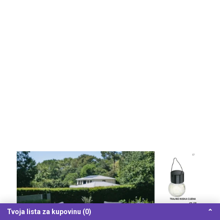
Tvoja lista za kupovinu (0)
⌃