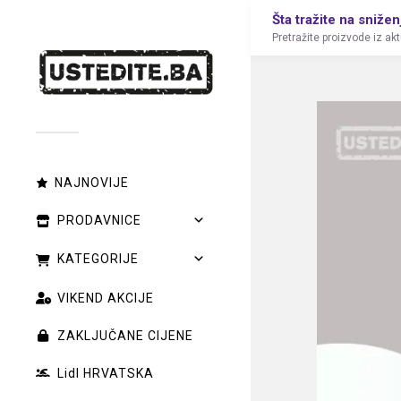
Šta tražite na snižen
Pretražite proizvode iz ak
NAJNOVIJE
PRODAVNICE
KATEGORIJE
VIKEND AKCIJE
ZAKLJUČANE CIJENE
Lidl HRVATSKA