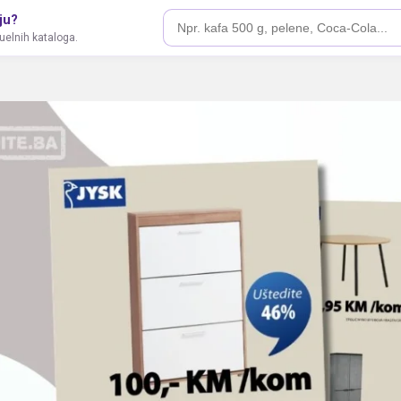
ju?
tuelnih kataloga.