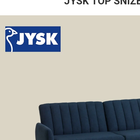
JYSK TOP SNIŽ