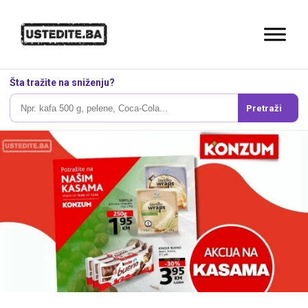
Šta tražite na sniženju?
Pretraži