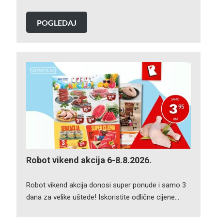
POGLEDAJ
Robot vikend akcija 6-8.8.2026.
Robot vikend akcija donosi super ponude i samo 3
dana za velike uštede! Iskoristite odlične cijene…