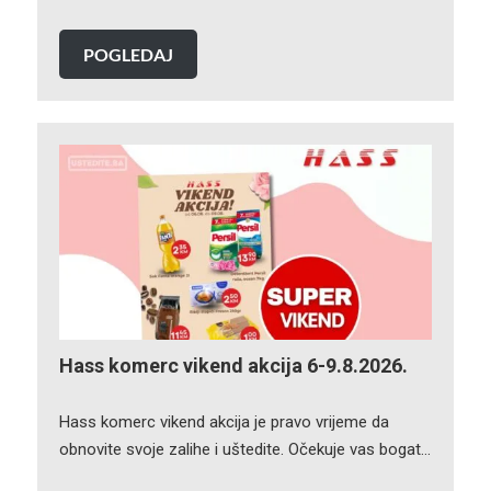
POGLEDAJ
Hass komerc vikend akcija 6-9.8.2026.
Hass komerc vikend akcija je pravo vrijeme da
obnovite svoje zalihe i uštedite. Očekuje vas bogat…