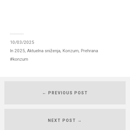
10/03/2025
In
2025
,
Aktuelna sniženja
,
Konzum
,
Prehrana
konzum
← PREVIOUS POST
NEXT POST →