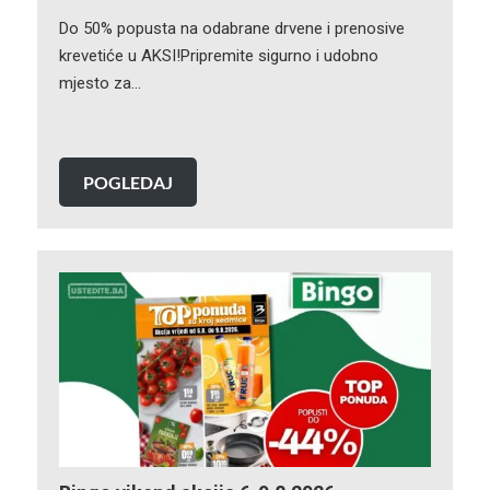
Do 50% popusta na odabrane drvene i prenosive
krevetiće u AKSI!Pripremite sigurno i udobno
mjesto za…
POGLEDAJ