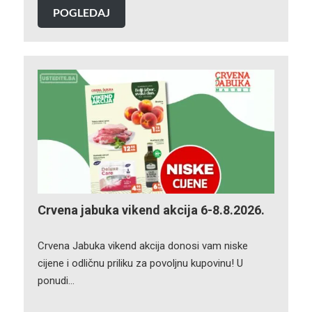
POGLEDAJ
Crvena jabuka vikend akcija 6-8.8.2026.
Crvena Jabuka vikend akcija donosi vam niske
cijene i odličnu priliku za povoljnu kupovinu! U
ponudi…