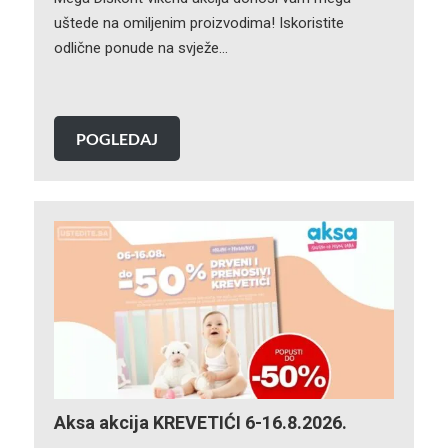
uštede na omiljenim proizvodima! Iskoristite
odlične ponude na svježe…
POGLEDAJ
Aksa akcija KREVETIĆI 6-16.8.2026.