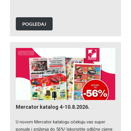
POGLEDAJ
Mercator katalog 4-10.8.2026.
U novom Mercator katalogu očekuju vas super
ponude i sniženja do 56%! Iskoristite odlične cijene