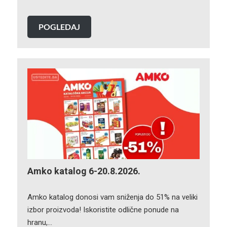
POGLEDAJ
Amko katalog 6-20.8.2026.
Amko katalog donosi vam sniženja do 51% na veliki
izbor proizvoda! Iskoristite odlične ponude na
hranu,…