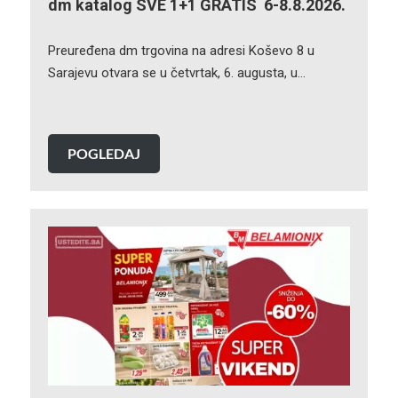
dm katalog SVE 1+1 GRATIS 6-8.8.2026.
Preuređena dm trgovina na adresi Koševo 8 u
Sarajevu otvara se u četvrtak, 6. augusta, u…
POGLEDAJ