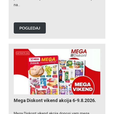
na…
POGLEDAJ
Mega Diskont vikend akcija 6-9.8.2026.
Mega Diskont vikend akcija donosi vam mega