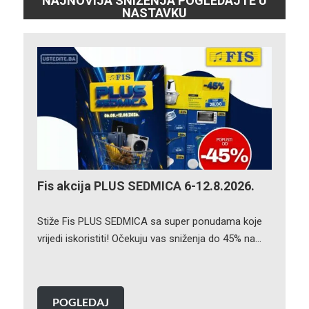
NAJNOVIJA SNIŽENJA POGLEDAJTE U
NASTAVKU
Fis akcija PLUS SEDMICA 6-12.8.2026.
Stiže Fis PLUS SEDMICA sa super ponudama koje
vrijedi iskoristiti! Očekuju vas sniženja do 45% na…
POGLEDAJ