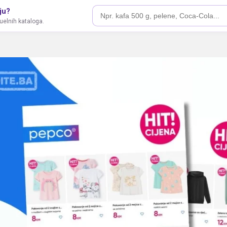
ju?
tuelnih kataloga.