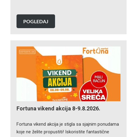
POGLEDAJ
Fortuna vikend akcija 8-9.8.2026.
Fortuna vikend akcija je stigla sa sjajnim ponudama
koje ne želite propustiti! Iskoristite fantastične