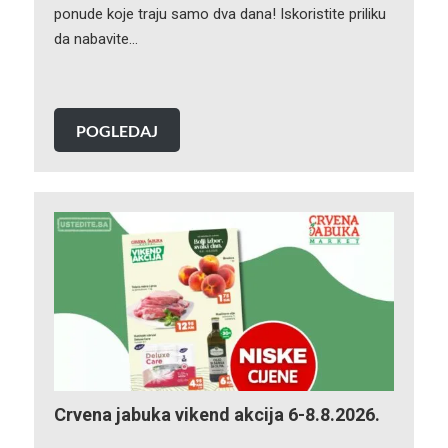
ponude koje traju samo dva dana! Iskoristite priliku
da nabavite…
POGLEDAJ
Crvena jabuka vikend akcija 6-8.8.2026.