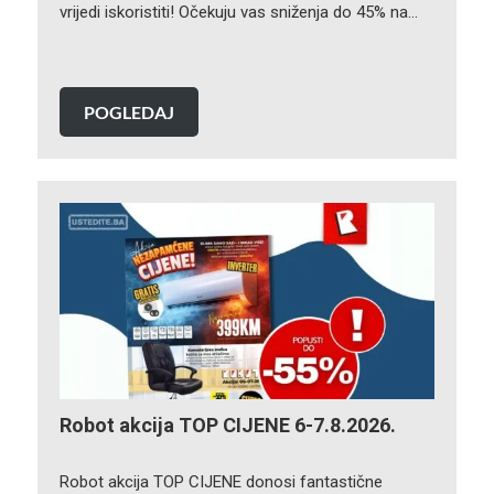
vrijedi iskoristiti! Očekuju vas sniženja do 45% na…
POGLEDAJ
Robot akcija TOP CIJENE 6-7.8.2026.
Robot akcija TOP CIJENE donosi fantastične