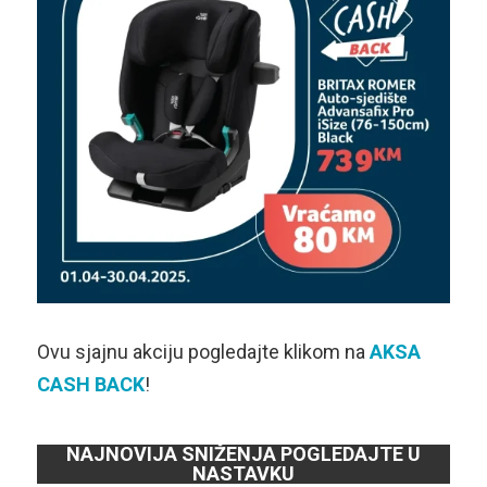
Ovu sjajnu akciju pogledajte klikom na
AKSA
CASH BACK
!
NAJNOVIJA SNIŽENJA POGLEDAJTE U
NASTAVKU