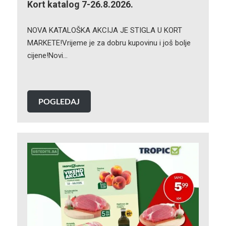
Kort katalog 7-26.8.2026.
NOVA KATALOŠKA AKCIJA JE STIGLA U KORT
MARKETE!Vrijeme je za dobru kupovinu i još bolje
cijene!Novi…
POGLEDAJ