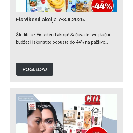
Fis vikend akcija 7-8.8.2026.
Štedite uz Fis vikend akciju! Sačuvajte svoj kućni
budžet i iskoristite popuste do 44% na pažljivo…
POGLEDAJ