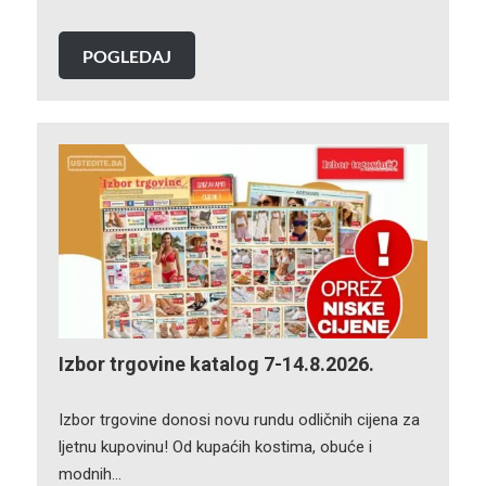
POGLEDAJ
Izbor trgovine katalog 7-14.8.2026.
Izbor trgovine donosi novu rundu odličnih cijena za
ljetnu kupovinu! Od kupaćih kostima, obuće i
modnih…