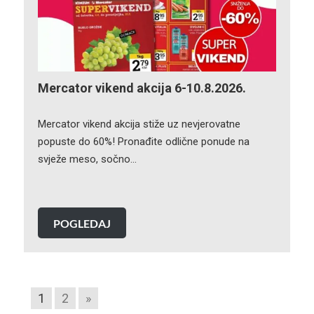
Mercator vikend akcija 6-10.8.2026.
Mercator vikend akcija stiže uz nevjerovatne
popuste do 60%! Pronađite odlične ponude na
svježe meso, sočno…
POGLEDAJ
1
2
»