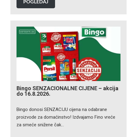
POGLEDAJ
Bingo SENZACIONALNE CIJENE – akcija
do 16.8.2026.
Bingo donosi SENZACIJU cijena na odabrane
proizvode za domaćinstvo! Izdvajamo Fino vreće
za smeće snižene čak…