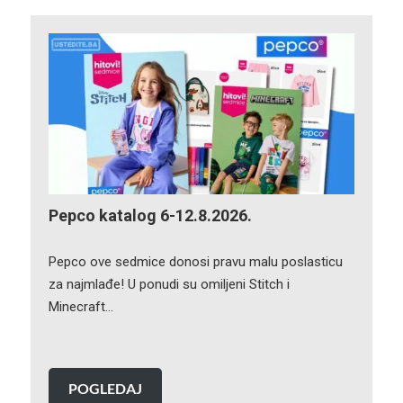
Pepco katalog 6-12.8.2026.
Pepco ove sedmice donosi pravu malu poslasticu
za najmlađe! U ponudi su omiljeni Stitch i
Minecraft…
POGLEDAJ