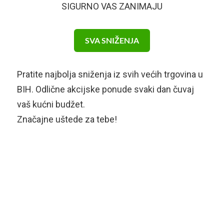
SIGURNO VAS ZANIMAJU
SVA SNIŽENJA
Pratite najbolja sniženja iz svih većih trgovina u
BIH. Odlične akcijske ponude svaki dan čuvaj
vaš kućni budžet.
Značajne uštede za tebe!