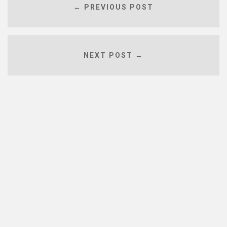
← PREVIOUS POST
NEXT POST →