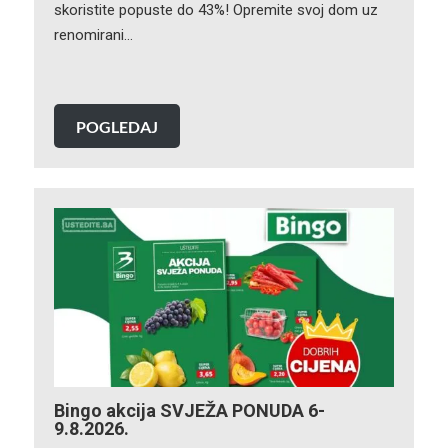
skoristite popuste do 43%! Opremite svoj dom uz
renomirani…
POGLEDAJ
Bingo akcija SVJEŽA PONUDA 6-
9.8.2026.