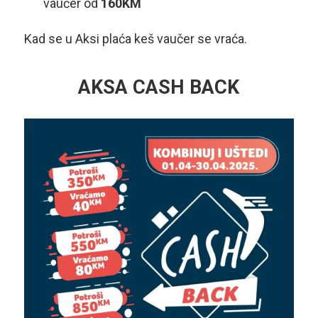
vaučer od
160KM
Kad se u Aksi plaća keš vaučer se vraća.
AKSA CASH BACK