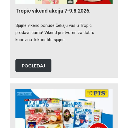
Tropic vikend akcija 7-9.8.2026.
Sjajne vikend ponude čekaju vas u Tropic
prodavnicama! Vikend je stvoren za dobru
kupovinu. Iskoristite sjajne…
POGLEDAJ