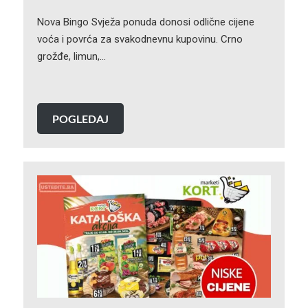
Nova Bingo Svježa ponuda donosi odlične cijene
voća i povrća za svakodnevnu kupovinu. Crno
grožđe, limun,…
POGLEDAJ