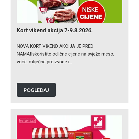
Kort vikend akcija 7-9.8.2026.
NOVA KORT VIKEND AKCIJA JE PRED
NAMA!Iskoristite odlične cijene na svježe meso,
voće, mliječne proizvode i…
POGLEDAJ