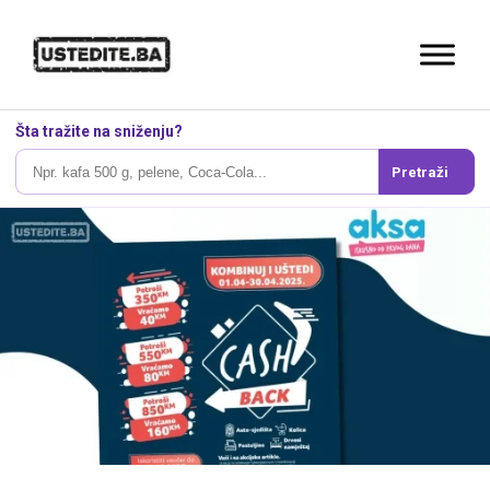
Šta tražite na sniženju?
Pretraži