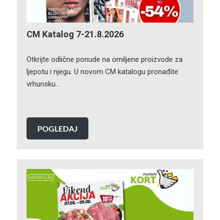
CM Katalog 7-21.8.2026
Otkrijte odlične ponude na omiljene proizvode za
ljepotu i njegu. U novom CM katalogu pronađite
vrhunsku…
POGLEDAJ