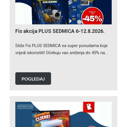
Fis akcija PLUS SEDMICA 6-12.8.2026.
Stiže Fis PLUS SEDMICA sa super ponudama koje
vrijedi iskoristiti! Očekuju vas sniženja do 45% na…
POGLEDAJ