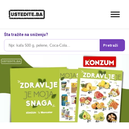
Šta tražite na sniženju?
Pretraži