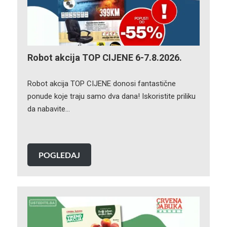
Robot akcija TOP CIJENE 6-7.8.2026.
Robot akcija TOP CIJENE donosi fantastične
ponude koje traju samo dva dana! Iskoristite priliku
da nabavite…
POGLEDAJ