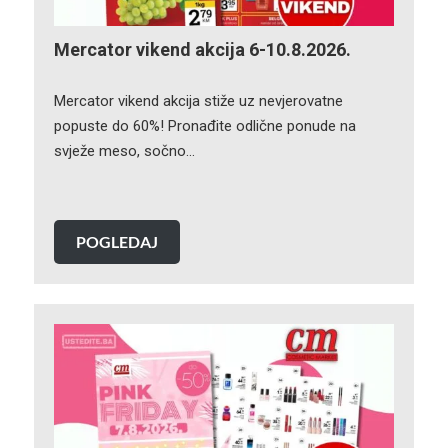
Mercator vikend akcija 6-10.8.2026.
Mercator vikend akcija stiže uz nevjerovatne
popuste do 60%! Pronađite odlične ponude na
svježe meso, sočno…
POGLEDAJ