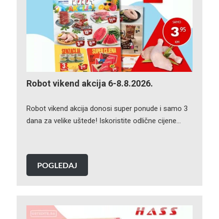
Robot vikend akcija 6-8.8.2026.
Robot vikend akcija donosi super ponude i samo 3
dana za velike uštede! Iskoristite odlične cijene…
POGLEDAJ