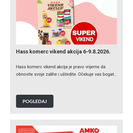
Hass komerc vikend akcija 6-9.8.2026.
Hass komerc vikend akcija je pravo vrijeme da
obnovite svoje zalihe i uštedite. Očekuje vas bogat…
POGLEDAJ