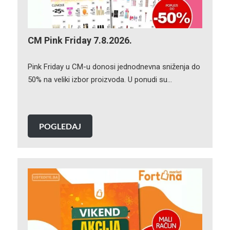
CM Pink Friday 7.8.2026.
Pink Friday u CM-u donosi jednodnevna sniženja do
50% na veliki izbor proizvoda. U ponudi su…
POGLEDAJ