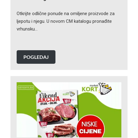
Otkrijte odlične ponude na omiljene proizvode za
ljepotu i njegu. U novom CM katalogu pronađite
vrhunsku…
POGLEDAJ