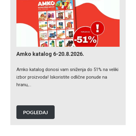
Amko katalog 6-20.8.2026.
Amko katalog donosi vam sniženja do 51% na veliki
izbor proizvoda! Iskoristite odlične ponude na
hranu,…
POGLEDAJ