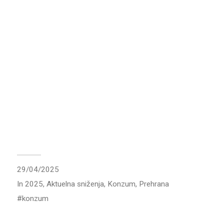
29/04/2025
In
2025
,
Aktuelna sniženja
,
Konzum
,
Prehrana
konzum