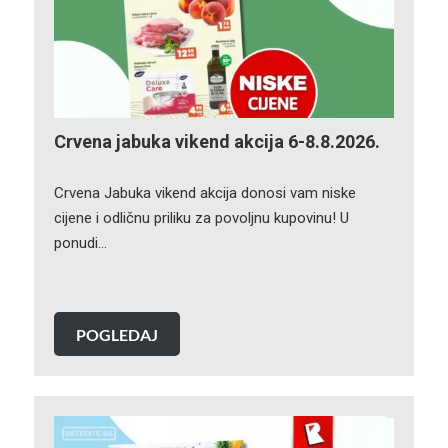
Crvena jabuka vikend akcija 6-8.8.2026.
Crvena Jabuka vikend akcija donosi vam niske
cijene i odličnu priliku za povoljnu kupovinu! U
ponudi…
POGLEDAJ