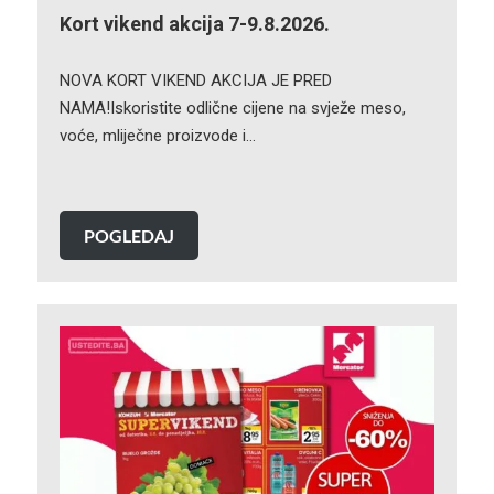
Kort vikend akcija 7-9.8.2026.
NOVA KORT VIKEND AKCIJA JE PRED
NAMA!Iskoristite odlične cijene na svježe meso,
voće, mliječne proizvode i…
POGLEDAJ