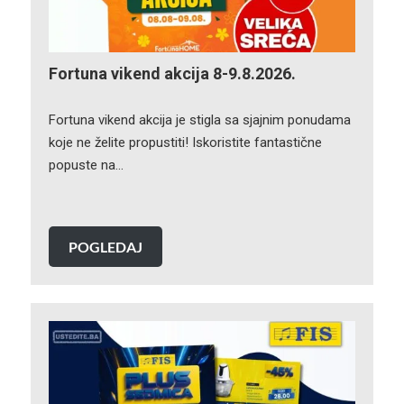
Fortuna vikend akcija 8-9.8.2026.
Fortuna vikend akcija je stigla sa sjajnim ponudama
koje ne želite propustiti! Iskoristite fantastične
popuste na…
POGLEDAJ