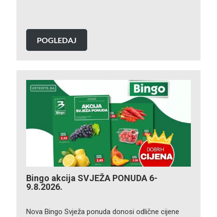
POGLEDAJ
Bingo akcija SVJEŽA PONUDA 6-
9.8.2026.
Nova Bingo Svježa ponuda donosi odlične cijene