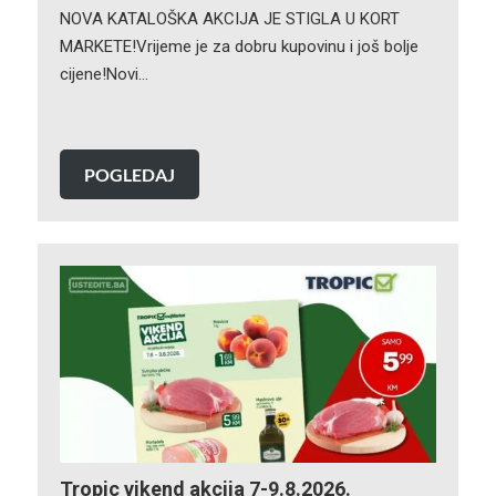
NOVA KATALOŠKA AKCIJA JE STIGLA U KORT
MARKETE!Vrijeme je za dobru kupovinu i još bolje
cijene!Novi…
POGLEDAJ
Tropic vikend akcija 7-9.8.2026.