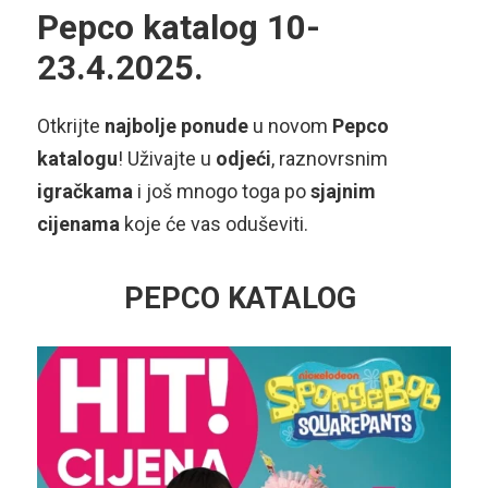
Pepco katalog 10-
23.4.2025.
Otkrijte
najbolje ponude
u novom
Pepco
katalogu
! Uživajte u
odjeći
, raznovrsnim
igračkama
i još mnogo toga po
sjajnim
cijenama
koje će vas oduševiti.
PEPCO KATALOG