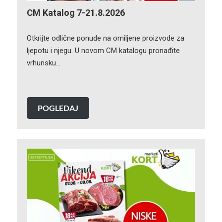
CM Katalog 7-21.8.2026
Otkrijte odlične ponude na omiljene proizvode za
ljepotu i njegu. U novom CM katalogu pronađite
vrhunsku…
POGLEDAJ