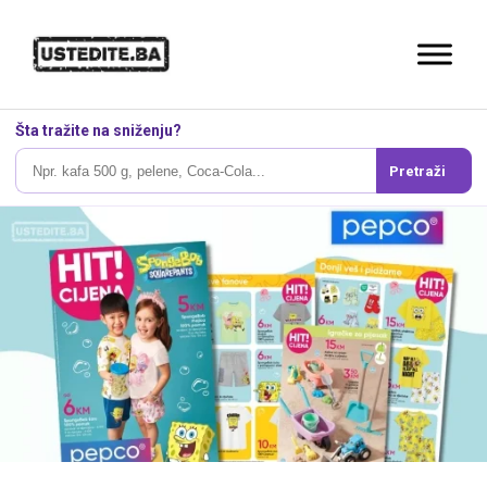
Šta tražite na sniženju?
Pretraži