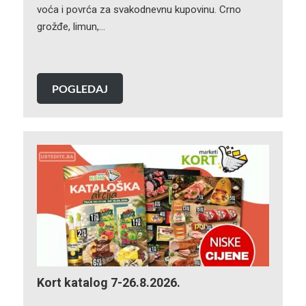
voća i povrća za svakodnevnu kupovinu. Crno
grožđe, limun,…
POGLEDAJ
Kort katalog 7-26.8.2026.