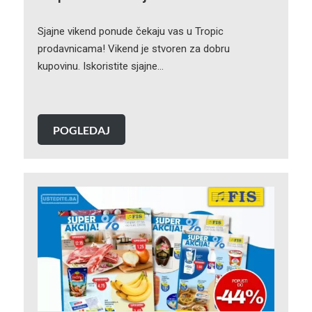
Sjajne vikend ponude čekaju vas u Tropic
prodavnicama! Vikend je stvoren za dobru
kupovinu. Iskoristite sjajne…
POGLEDAJ