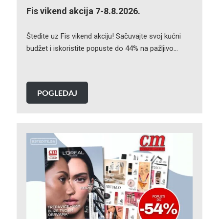
Fis vikend akcija 7-8.8.2026.
Štedite uz Fis vikend akciju! Sačuvajte svoj kućni
budžet i iskoristite popuste do 44% na pažljivo…
POGLEDAJ