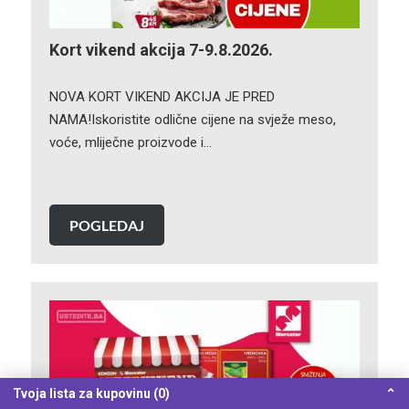
Kort vikend akcija 7-9.8.2026.
NOVA KORT VIKEND AKCIJA JE PRED
NAMA!Iskoristite odlične cijene na svježe meso,
voće, mliječne proizvode i…
POGLEDAJ
Tvoja lista za kupovinu (0)
⌃