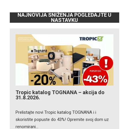
NAJNOVIJA SNIŽENJA POGLEDAJTE U
NASTAVKU
Tropic katalog TOGNANA – akcija do
31.8.2026.
Prelistajte novi Tropic katalog TOGNANA i i
skoristite popuste do 43%! Opremite svoj dom uz
renomirani…