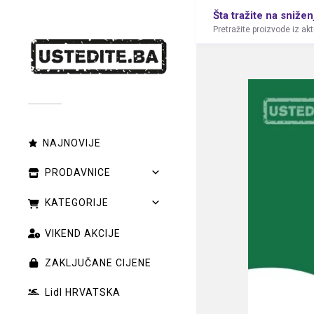
Šta tražite na snižen
Pretražite proizvode iz ak
NAJNOVIJE
PRODAVNICE
KATEGORIJE
VIKEND AKCIJE
ZAKLJUČANE CIJENE
Lidl HRVATSKA