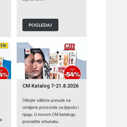
POGLEDAJ
CM Katalog 7-21.8.2026
Otkrijte odlične ponude na
omiljene proizvode za ljepotu i
i
njegu. U novom CM katalogu
na
pronađite vrhunsku…