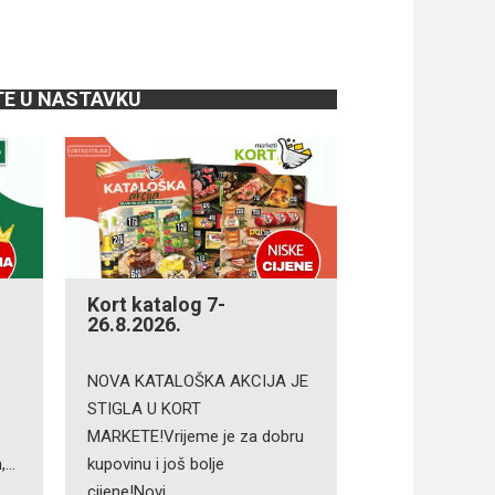
TE U NASTAVKU
Kort katalog 7-
26.8.2026.
NOVA KATALOŠKA AKCIJA JE
STIGLA U KORT
MARKETE!Vrijeme je za dobru
n,…
kupovinu i još bolje
cijene!Novi…