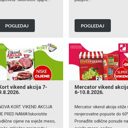
POGLEDAJ
POGLEDAJ
Kort vikend akcija 7-
Mercator vikend akcij
9.8.2026.
6-10.8.2026.
NOVA KORT VIKEND AKCIJA
Mercator vikend akcija stiže
JE PRED NAMA!Iskoristite
nevjerovatne popuste do 60
odlične cijene na svježe meso,
Pronađite odlične ponude n