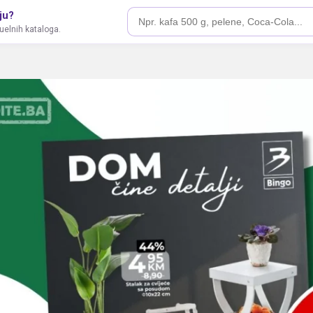
ju?
tuelnih kataloga.