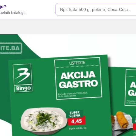
ju?
tuelnih kataloga.