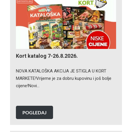
Kort katalog 7-26.8.2026.
NOVA KATALOŠKA AKCIJA JE STIGLA U KORT
MARKETE!Vrijeme je za dobru kupovinu i još bolje
cijene!Novi…
POGLEDAJ