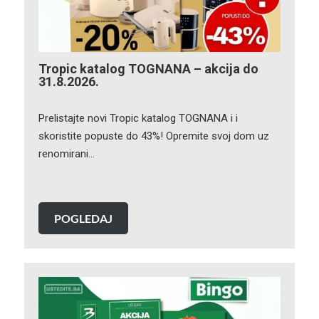
Tropic katalog TOGNANA – akcija do
31.8.2026.
Prelistajte novi Tropic katalog TOGNANA i i
skoristite popuste do 43%! Opremite svoj dom uz
renomirani…
POGLEDAJ