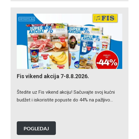
Fis vikend akcija 7-8.8.2026.
Štedite uz Fis vikend akciju! Sačuvajte svoj kućni
budžet i iskoristite popuste do 44% na pažljivo…
POGLEDAJ