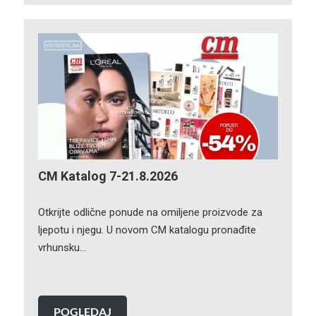
CM Katalog 7-21.8.2026
Otkrijte odlične ponude na omiljene proizvode za
ljepotu i njegu. U novom CM katalogu pronađite
vrhunsku…
POGLEDAJ