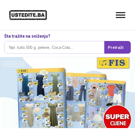
Šta tražite na sniženju?
Pretraži