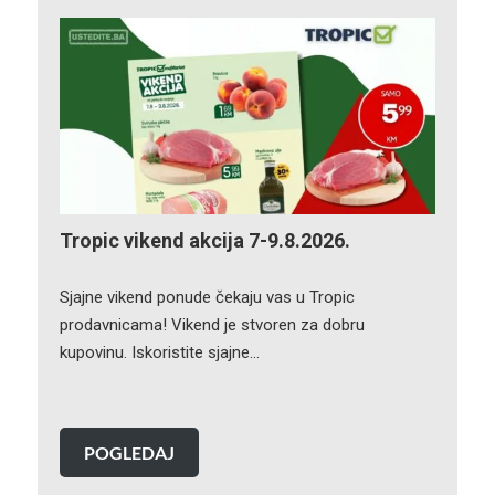
Tropic vikend akcija 7-9.8.2026.
Sjajne vikend ponude čekaju vas u Tropic
prodavnicama! Vikend je stvoren za dobru
kupovinu. Iskoristite sjajne…
POGLEDAJ