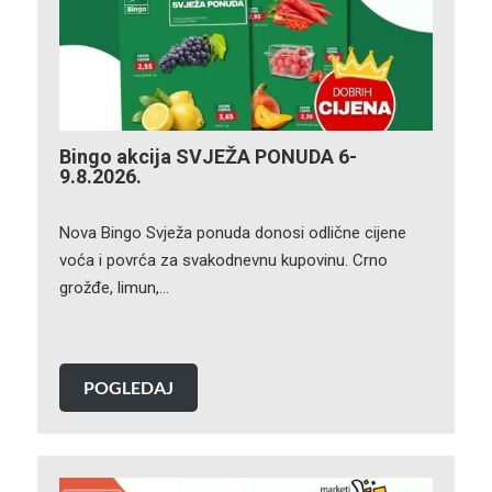
Bingo akcija SVJEŽA PONUDA 6-
9.8.2026.
Nova Bingo Svježa ponuda donosi odlične cijene
voća i povrća za svakodnevnu kupovinu. Crno
grožđe, limun,…
POGLEDAJ