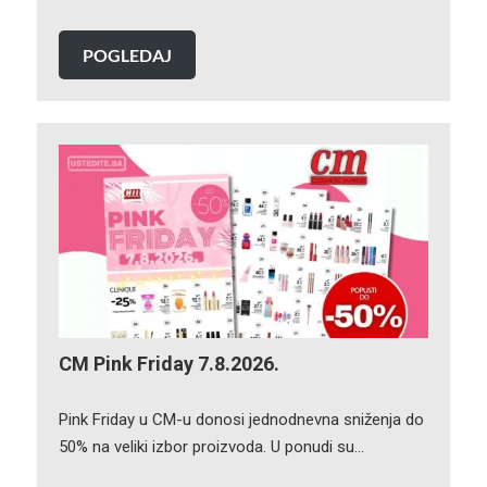
POGLEDAJ
CM Pink Friday 7.8.2026.
Pink Friday u CM-u donosi jednodnevna sniženja do
50% na veliki izbor proizvoda. U ponudi su…