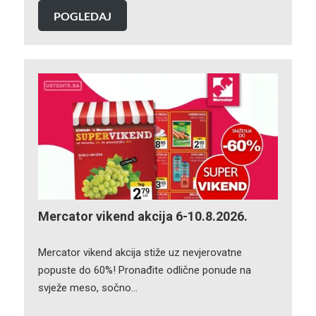
POGLEDAJ
Mercator vikend akcija 6-10.8.2026.
Mercator vikend akcija stiže uz nevjerovatne
popuste do 60%! Pronađite odlične ponude na
svježe meso, sočno…