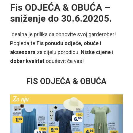
Fis ODJEĆA & OBUĆA –
sniženje do 30.6.20205.
Idealna je prilika da obnovite svoj garderober!
Pogledajte
Fis ponudu odjeće, obuće i
aksesoara
za cijelu porodicu.
Niske cijene
i
dobar kvalitet
oduševit će vas!
FIS ODJEĆA & OBUĆA