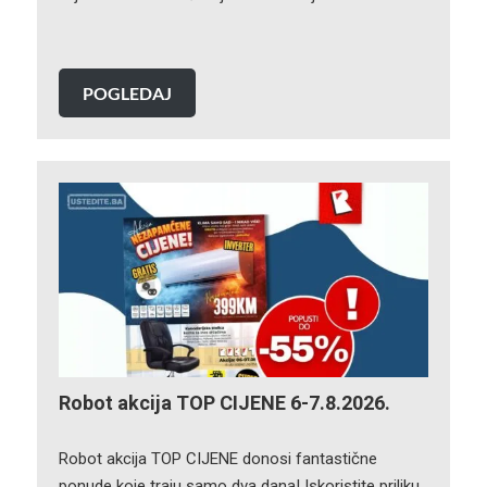
POGLEDAJ
Robot akcija TOP CIJENE 6-7.8.2026.
Robot akcija TOP CIJENE donosi fantastične
ponude koje traju samo dva dana! Iskoristite priliku