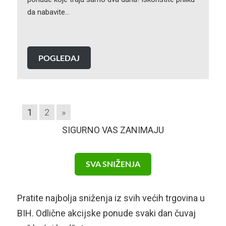
da nabavite…
POGLEDAJ
1
2
»
SIGURNO VAS ZANIMAJU
SVA SNIŽENJA
Pratite najbolja sniženja iz svih većih trgovina u
BIH. Odlične akcijske ponude svaki dan čuvaj