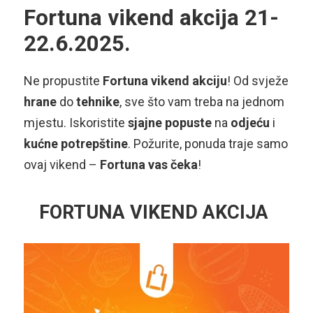
Fortuna vikend akcija 21-
22.6.2025.
Ne propustite
Fortuna vikend akciju
! Od svježe
hrane
do
tehnike
, sve što vam treba na jednom
mjestu. Iskoristite
sjajne popuste
na
odjeću
i
kućne potrepštine
. Požurite, ponuda traje samo
ovaj vikend –
Fortuna vas čeka
!
FORTUNA VIKEND AKCIJA