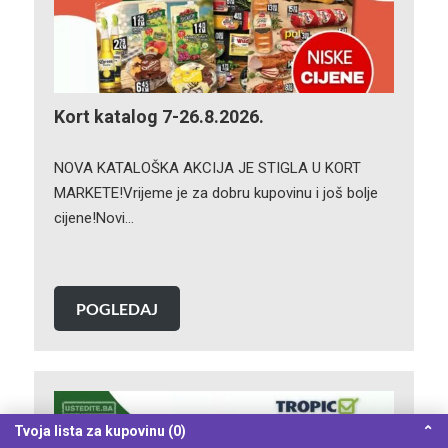
Kort katalog 7-26.8.2026.
NOVA KATALOŠKA AKCIJA JE STIGLA U KORT
MARKETE!Vrijeme je za dobru kupovinu i još bolje
cijene!Novi…
POGLEDAJ
Tvoja lista za kupovinu (0)
⌃