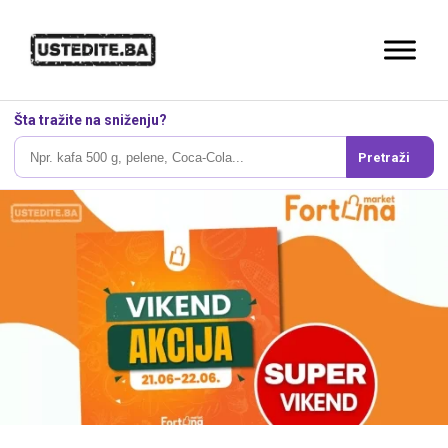
Šta tražite na sniženju?
Pretraži