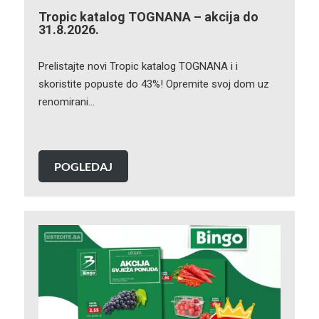
Tropic katalog TOGNANA – akcija do
31.8.2026.
Prelistajte novi Tropic katalog TOGNANA i i
skoristite popuste do 43%! Opremite svoj dom uz
renomirani…
POGLEDAJ