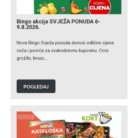
Bingo akcija SVJEŽA PONUDA 6-
9.8.2026.
Nova Bingo Svježa ponuda donosi odlične cijene
voća i povrća za svakodnevnu kupovinu. Crno
grožđe, limun,…
POGLEDAJ