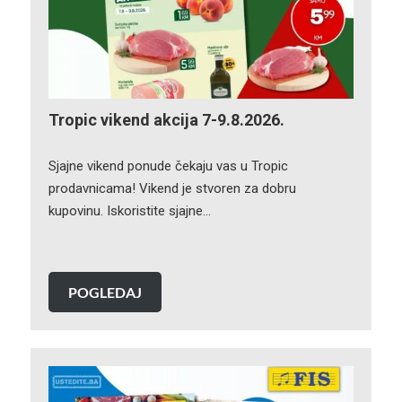
Tropic vikend akcija 7-9.8.2026.
Sjajne vikend ponude čekaju vas u Tropic
prodavnicama! Vikend je stvoren za dobru
kupovinu. Iskoristite sjajne…
POGLEDAJ