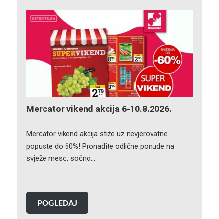
Mercator vikend akcija 6-10.8.2026.
Mercator vikend akcija stiže uz nevjerovatne
popuste do 60%! Pronađite odlične ponude na
svježe meso, sočno…
POGLEDAJ