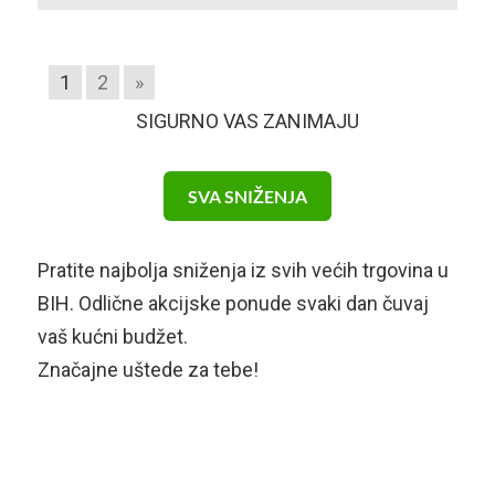
1
2
»
SIGURNO VAS ZANIMAJU
SVA SNIŽENJA
Pratite najbolja sniženja iz svih većih trgovina u
BIH. Odlične akcijske ponude svaki dan čuvaj
vaš kućni budžet.
Značajne uštede za tebe!