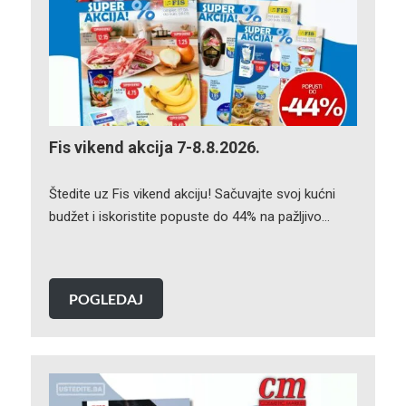
Fis vikend akcija 7-8.8.2026.
Štedite uz Fis vikend akciju! Sačuvajte svoj kućni
budžet i iskoristite popuste do 44% na pažljivo…
POGLEDAJ