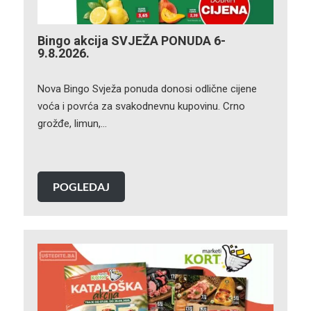
Bingo akcija SVJEŽA PONUDA 6-
9.8.2026.
Nova Bingo Svježa ponuda donosi odlične cijene
voća i povrća za svakodnevnu kupovinu. Crno
grožđe, limun,…
POGLEDAJ