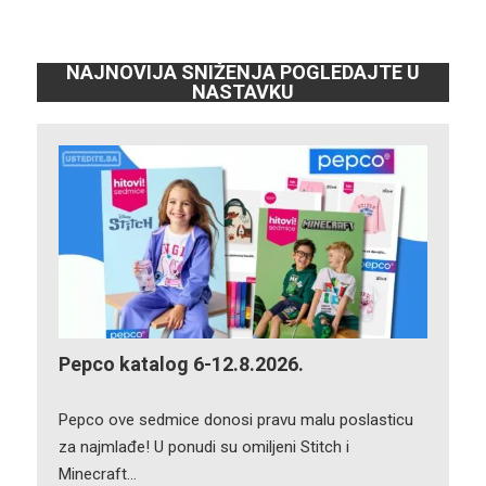
NAJNOVIJA SNIŽENJA POGLEDAJTE U
NASTAVKU
Pepco katalog 6-12.8.2026.
Pepco ove sedmice donosi pravu malu poslasticu
za najmlađe! U ponudi su omiljeni Stitch i
Minecraft…