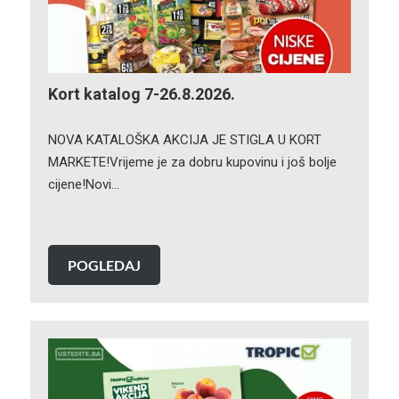
Kort katalog 7-26.8.2026.
NOVA KATALOŠKA AKCIJA JE STIGLA U KORT
MARKETE!Vrijeme je za dobru kupovinu i još bolje
cijene!Novi…
POGLEDAJ