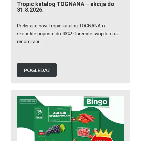
Tropic katalog TOGNANA – akcija do
31.8.2026.
Prelistajte novi Tropic katalog TOGNANA i i
skoristite popuste do 43%! Opremite svoj dom uz
renomirani…
POGLEDAJ