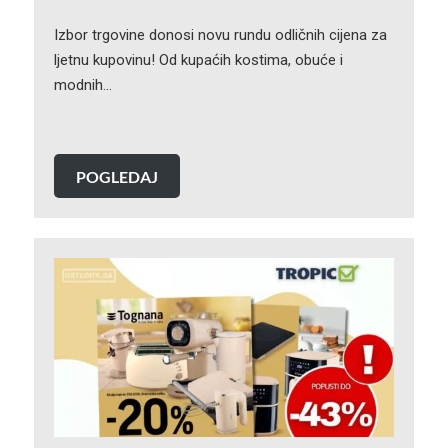
Izbor trgovine donosi novu rundu odličnih cijena za
ljetnu kupovinu! Od kupaćih kostima, obuće i
modnih…
POGLEDAJ