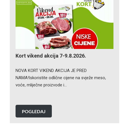
Kort vikend akcija 7-9.8.2026.
NOVA KORT VIKEND AKCIJA JE PRED
NAMA!Iskoristite odlične cijene na svježe meso,
voće, mliječne proizvode i…
POGLEDAJ