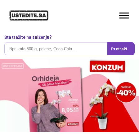
Šta tražite na sniženju?
Pretraži