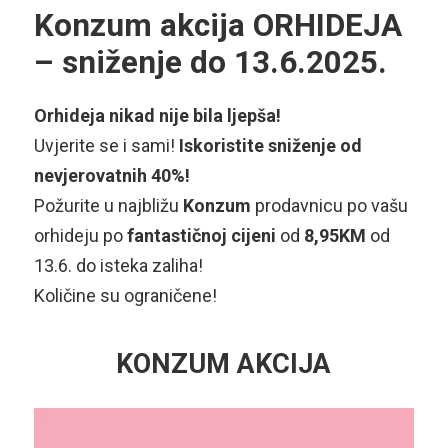
Konzum akcija ORHIDEJA
– sniženje do 13.6.2025.
Orhideja nikad nije bila ljepša!
Uvjerite se i sami!
Iskoristite sniženje od
nevjerovatnih 40%!
Požurite u najbližu
Konzum
prodavnicu po vašu
orhideju po
fantastičnoj cijeni
od
8,95KM
od
13.6. do isteka zaliha!
Količine su ograničene!
KONZUM AKCIJA