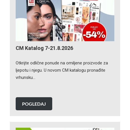
CM Katalog 7-21.8.2026
Otkrijte odlične ponude na omiljene proizvode za
ljepotu i njegu. U novom CM katalogu pronađite
vrhunsku…
POGLEDAJ