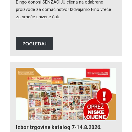
Bingo donosi SENZACIJU cijena na odabrane
proizvode za domaćinstvo! Izdvajamo Fino vreće
za smeće snižene čak…
POGLEDAJ
Izbor trgovine katalog 7-14.8.2026.