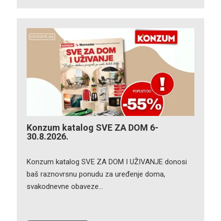
Konzum katalog SVE ZA DOM 6-
30.8.2026.
Konzum katalog SVE ZA DOM I UŽIVANJE donosi
baš raznovrsnu ponudu za uređenje doma,
svakodnevne obaveze…