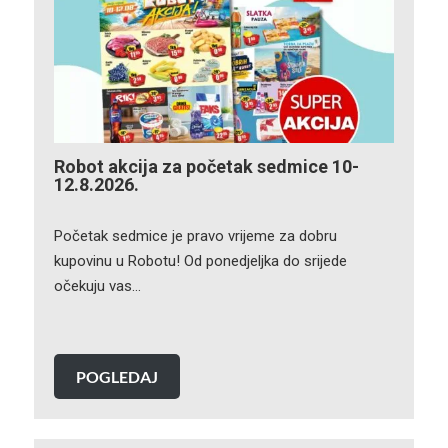
Robot akcija za početak sedmice 10-
12.8.2026.
Početak sedmice je pravo vrijeme za dobru
kupovinu u Robotu! Od ponedjeljka do srijede
očekuju vas…
POGLEDAJ