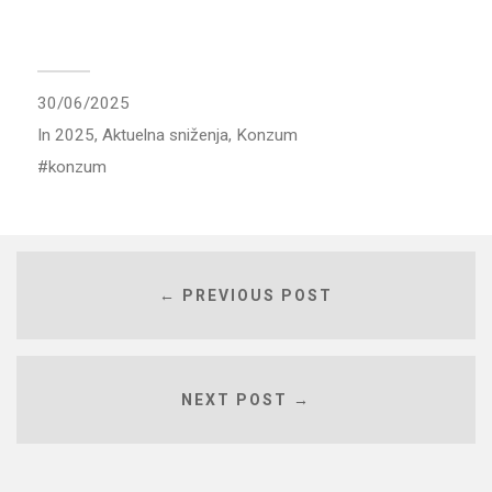
30/06/2025
In
2025
,
Aktuelna sniženja
,
Konzum
konzum
← PREVIOUS POST
NEXT POST →