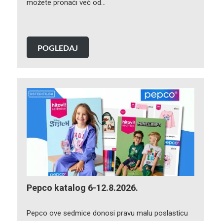
možete pronaći već od…
POGLEDAJ
Pepco katalog 6-12.8.2026.
Pepco ove sedmice donosi pravu malu poslasticu