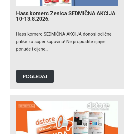
Hass komerc Zenica SEDMIČNA AKCIJA
10-13.8.2026.
Hass komerc SEDMIČNA AKCIJA donosi odlične
prilike za super kupovinu! Ne propustite sjajne
ponude i cijene…
POGLEDAJ