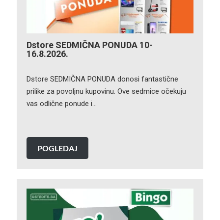
Dstore SEDMIČNA PONUDA 10-
16.8.2026.
Dstore SEDMIČNA PONUDA donosi fantastične
prilike za povoljnu kupovinu. Ove sedmice očekuju
vas odlične ponude i…
POGLEDAJ