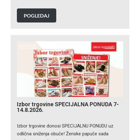
POGLEDAJ
Izbor trgovine SPECIJALNA PONUDA 7-
14.8.2026.
Izbor trgovine donosi SPECIJALNU PONUDU uz
odlična sniženja obuće! Ženske papuče sada