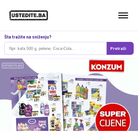
Šta tražite na sniženju?
Pretraži