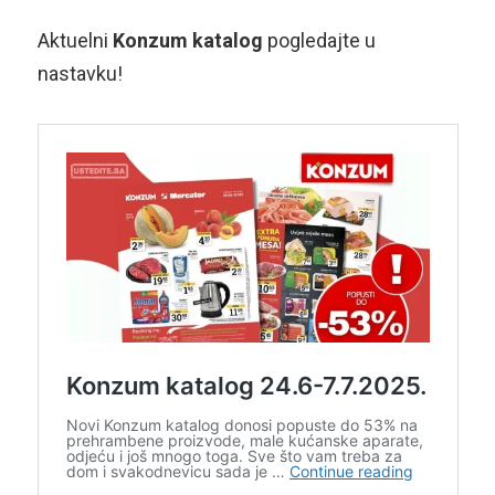
Aktuelni
Konzum katalog
pogledajte u
nastavku!