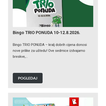
Bingo TRIO PONUDA 10-12.8.2026.
Bingo TRIO PONUDA – kralj dobrih cijena donosi
nove prilike za uštedu! Ove sedmice izdvajamo
breskve,…
POGLEDAJ