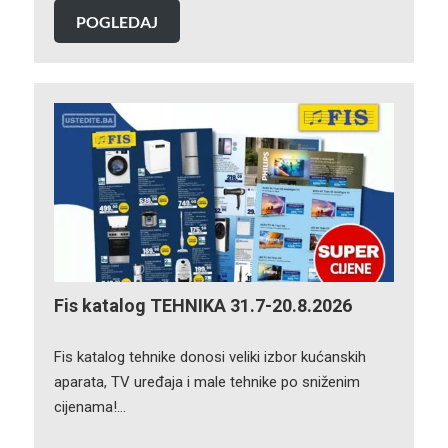
POGLEDAJ
Fis katalog TEHNIKA 31.7-20.8.2026
Fis katalog tehnike donosi veliki izbor kućanskih
aparata, TV uređaja i male tehnike po sniženim
cijenama!…