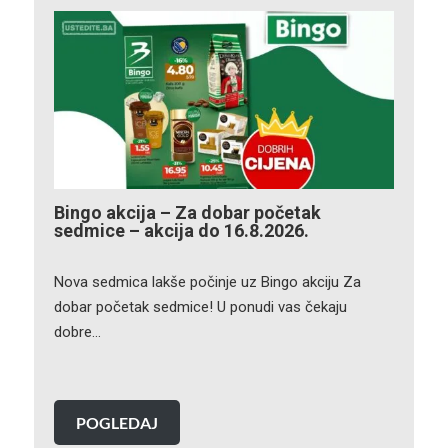
Bingo akcija – Za dobar početak
sedmice – akcija do 16.8.2026.
Nova sedmica lakše počinje uz Bingo akciju Za
dobar početak sedmice! U ponudi vas čekaju
dobre…
POGLEDAJ