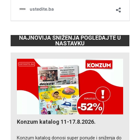
NAJNOVIJA SNIŽENJA POGLEDAJTE U
NASTAVKU
Konzum katalog 11-17.8.2026.
Konzum katalog donosi super ponude i sniženja do