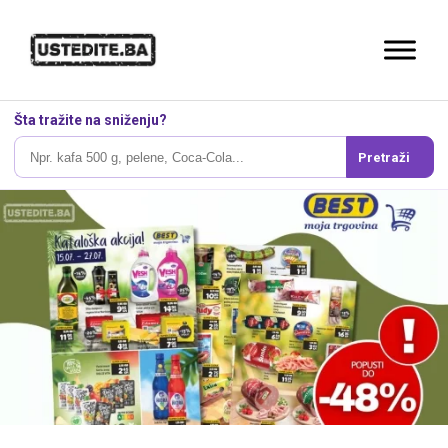
Šta tražite na sniženju?
Pretraži