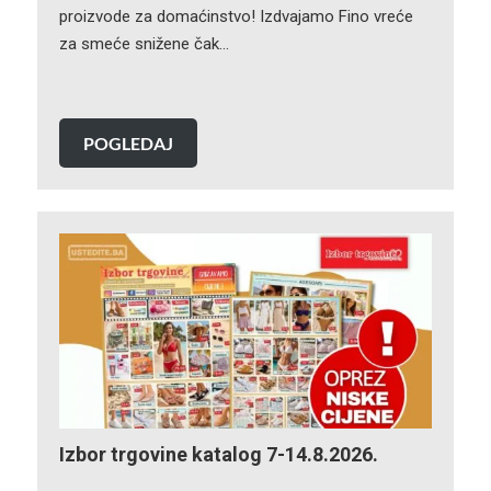
proizvode za domaćinstvo! Izdvajamo Fino vreće
za smeće snižene čak…
POGLEDAJ
Izbor trgovine katalog 7-14.8.2026.