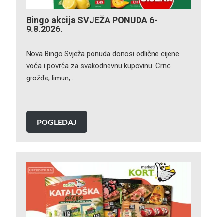
Bingo akcija SVJEŽA PONUDA 6-
9.8.2026.
Nova Bingo Svježa ponuda donosi odlične cijene
voća i povrća za svakodnevnu kupovinu. Crno
grožđe, limun,…
POGLEDAJ