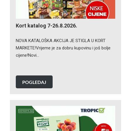
Kort katalog 7-26.8.2026.
NOVA KATALOŠKA AKCIJA JE STIGLA U KORT
MARKETE!Vrijeme je za dobru kupovinu i još bolje
cijene!Novi…
POGLEDAJ