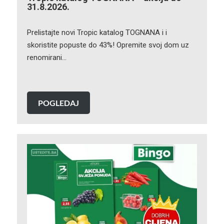
31.8.2026.
Prelistajte novi Tropic katalog TOGNANA i i
skoristite popuste do 43%! Opremite svoj dom uz
renomirani…
POGLEDAJ