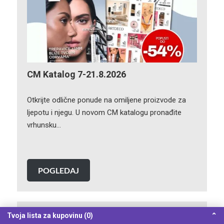
CM Katalog 7-21.8.2026
Otkrijte odlične ponude na omiljene proizvode za
ljepotu i njegu. U novom CM katalogu pronađite
vrhunsku…
POGLEDAJ
Tvoja lista za kupovinu (0)
⌃