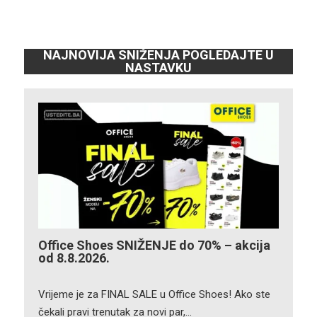
NAJNOVIJA SNIŽENJA POGLEDAJTE U
NASTAVKU
Office Shoes SNIŽENJE do 70% – akcija
od 8.8.2026.
Vrijeme je za FINAL SALE u Office Shoes! Ako ste
čekali pravi trenutak za novi par,…