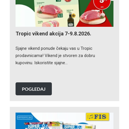
Tropic vikend akcija 7-9.8.2026.
Sjajne vikend ponude čekaju vas u Tropic
prodavnicama! Vikend je stvoren za dobru
kupovinu. Iskoristite sjajne…
POGLEDAJ