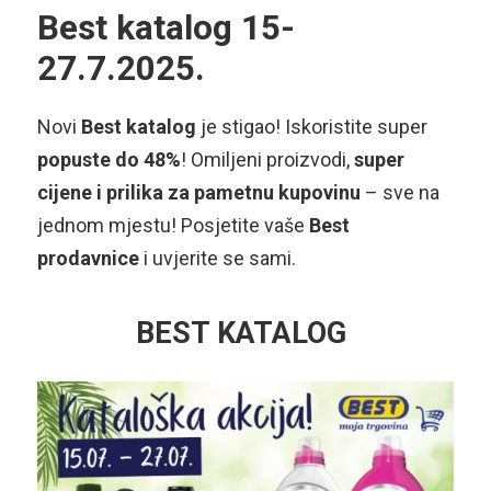
Best katalog 15-
27.7.2025.
Novi
Best katalog
je stigao! Iskoristite super
popuste do 48%
! Omiljeni proizvodi,
super
cijene i prilika za pametnu kupovinu
– sve na
jednom mjestu! Posjetite vaše
Best
prodavnice
i uvjerite se sami.
BEST KATALOG