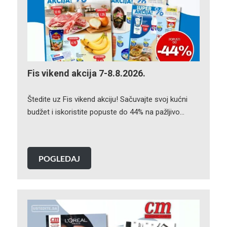
Fis vikend akcija 7-8.8.2026.
Štedite uz Fis vikend akciju! Sačuvajte svoj kućni
budžet i iskoristite popuste do 44% na pažljivo…
POGLEDAJ