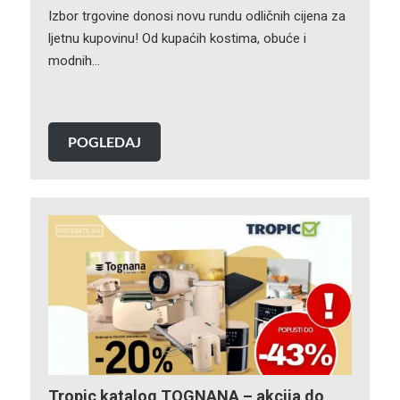
Izbor trgovine donosi novu rundu odličnih cijena za
ljetnu kupovinu! Od kupaćih kostima, obuće i
modnih…
POGLEDAJ
Tropic katalog TOGNANA – akcija do