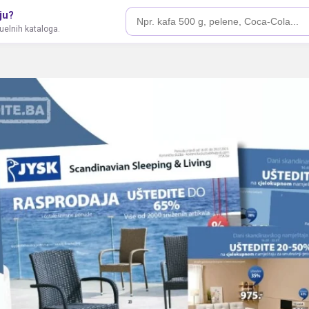
ju?
tuelnih kataloga.