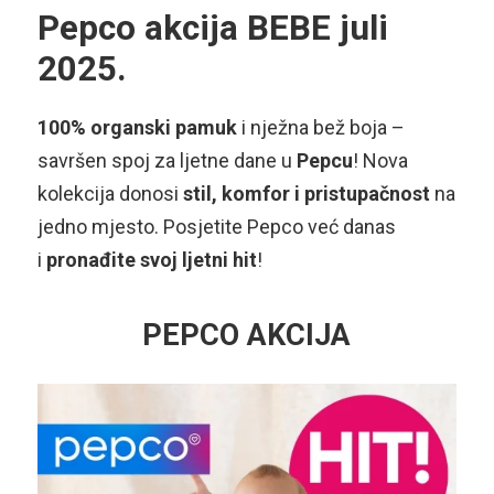
Pepco akcija BEBE juli
2025.
100% organski pamuk
i nježna bež boja –
savršen spoj za ljetne dane u
Pepcu
! Nova
kolekcija donosi
stil, komfor i pristupačnost
na
jedno mjesto. Posjetite Pepco već danas
i
pronađite svoj ljetni hit
!
PEPCO AKCIJA