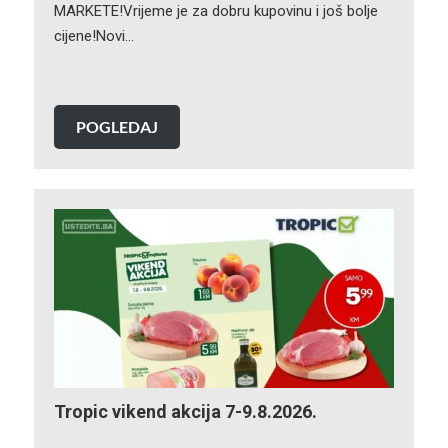
MARKETE!Vrijeme je za dobru kupovinu i još bolje
cijene!Novi…
POGLEDAJ
Tropic vikend akcija 7-9.8.2026.