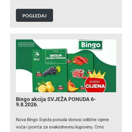
POGLEDAJ
Bingo akcija SVJEŽA PONUDA 6-
9.8.2026.
Nova Bingo Svježa ponuda donosi odlične cijene
voća i povrća za svakodnevnu kupovinu. Crno