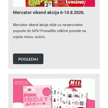
Mercator vikend akcija 6-10.8.2026.
Mercator vikend akcija stiže uz nevjerovatne
popuste do 60%! Pronađite odlične ponude na
svježe meso, sočno…
POGLEDAJ