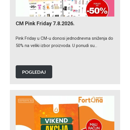
CM Pink Friday 7.8.2026.
Pink Friday u CM-u donosi jednodnevna sniženja do
50% na veliki izbor proizvoda. U ponudi su…
POGLEDAJ