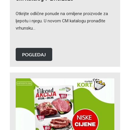
Otkrijte odlične ponude na omiljene proizvode za
ljepotu i njegu. U novom CM katalogu pronađite
vrhunsku…
POGLEDAJ