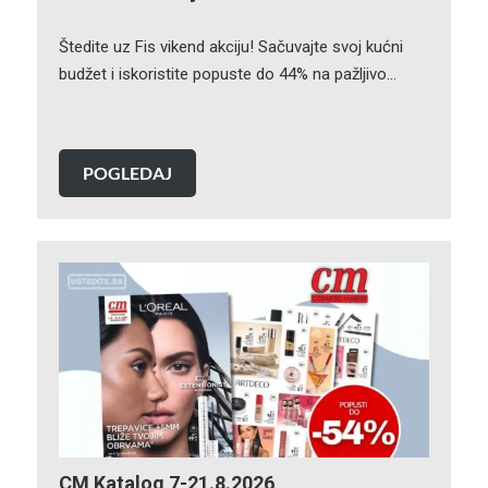
Štedite uz Fis vikend akciju! Sačuvajte svoj kućni
budžet i iskoristite popuste do 44% na pažljivo…
POGLEDAJ
CM Katalog 7-21.8.2026