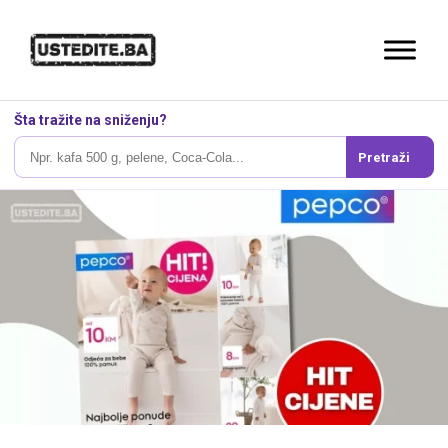
Šta tražite na sniženju?
Pretraži