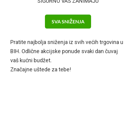
SIGURNO VAS ZANIMAJU
SVA SNIŽENJA
Pratite najbolja sniženja iz svih većih trgovina u
BIH. Odlične akcijske ponude svaki dan čuvaj
vaš kućni budžet.
Značajne uštede za tebe!