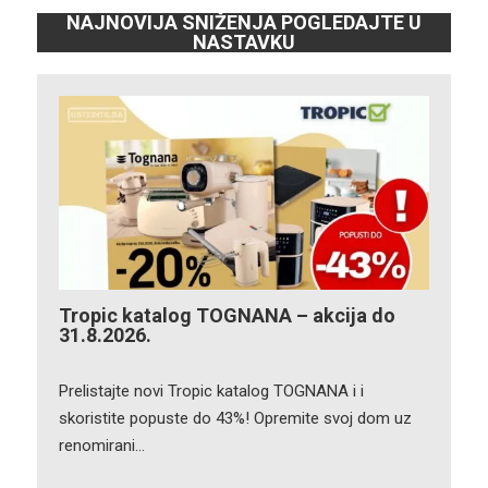
NAJNOVIJA SNIŽENJA POGLEDAJTE U
NASTAVKU
Tropic katalog TOGNANA – akcija do
31.8.2026.
Prelistajte novi Tropic katalog TOGNANA i i
skoristite popuste do 43%! Opremite svoj dom uz
renomirani…