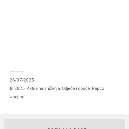
28/07/2025
In
2025
,
Aktuelna sniženja
,
Odjeća i obuća
,
Pepco
pepco