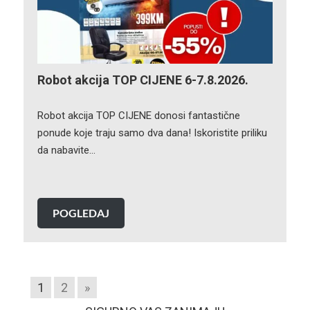
Robot akcija TOP CIJENE 6-7.8.2026.
Robot akcija TOP CIJENE donosi fantastične
ponude koje traju samo dva dana! Iskoristite priliku
da nabavite…
POGLEDAJ
1
2
»