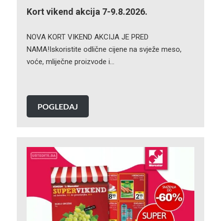
Kort vikend akcija 7-9.8.2026.
NOVA KORT VIKEND AKCIJA JE PRED
NAMA!Iskoristite odlične cijene na svježe meso,
voće, mliječne proizvode i…
POGLEDAJ