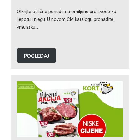
Otkrijte odlične ponude na omiljene proizvode za
ljepotu i njegu. U novom CM katalogu pronađite
vrhunsku…
POGLEDAJ