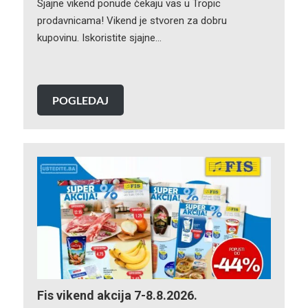
Sjajne vikend ponude čekaju vas u Tropic
prodavnicama! Vikend je stvoren za dobru
kupovinu. Iskoristite sjajne…
POGLEDAJ
Fis vikend akcija 7-8.8.2026.