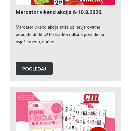
Mercator vikend akcija 6-10.8.2026.
Mercator vikend akcija stiže uz nevjerovatne
popuste do 60%! Pronađite odlične ponude na
svježe meso, sočno…
POGLEDAJ