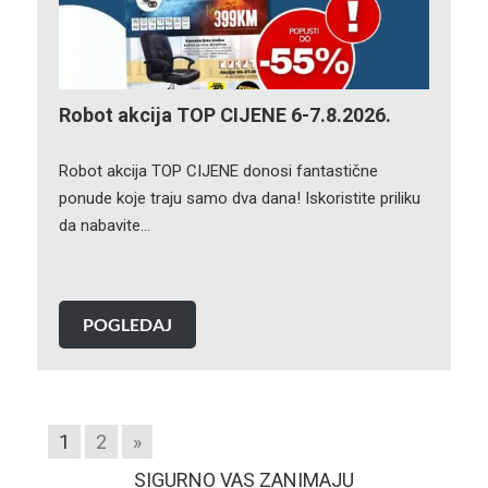
Robot akcija TOP CIJENE 6-7.8.2026.
Robot akcija TOP CIJENE donosi fantastične
ponude koje traju samo dva dana! Iskoristite priliku
da nabavite…
POGLEDAJ
1
2
»
SIGURNO VAS ZANIMAJU