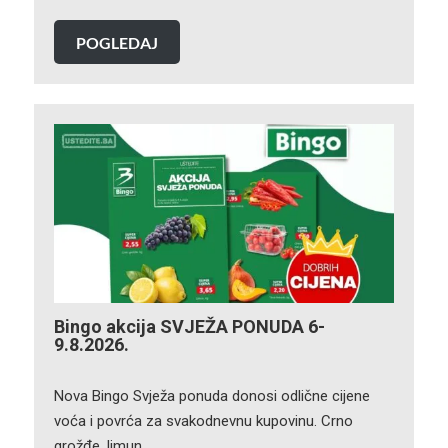
POGLEDAJ
Bingo akcija SVJEŽA PONUDA 6-
9.8.2026.
Nova Bingo Svježa ponuda donosi odlične cijene
voća i povrća za svakodnevnu kupovinu. Crno
grožđe, limun,…