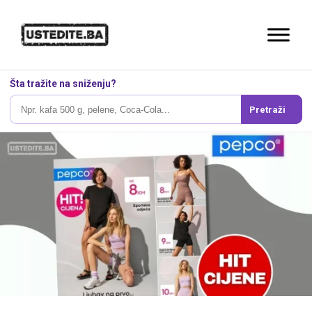
Šta tražite na sniženju?
Pretraži