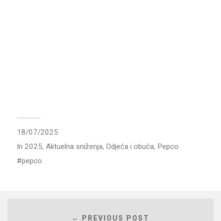
18/07/2025
In
2025
,
Aktuelna sniženja
,
Odjeća i obuća
,
Pepco
pepco
← PREVIOUS POST