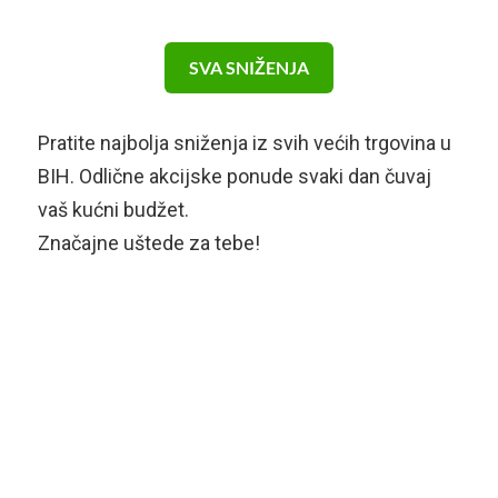
SVA SNIŽENJA
Pratite najbolja sniženja iz svih većih trgovina u
BIH. Odlične akcijske ponude svaki dan čuvaj
vaš kućni budžet.
Značajne uštede za tebe!