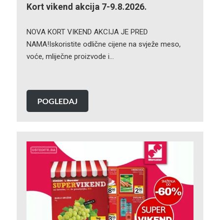
Kort vikend akcija 7-9.8.2026.
NOVA KORT VIKEND AKCIJA JE PRED
NAMA!Iskoristite odlične cijene na svježe meso,
voće, mliječne proizvode i…
POGLEDAJ