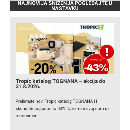
NAJNOVIJA SNIŽENJA POGLEDAJTE U
NASTAVKU
Tropic katalog TOGNANA – akcija do
31.8.2026.
Prelistajte novi Tropic katalog TOGNANA i i
skoristite popuste do 43%! Opremite svoj dom uz
renomirani…