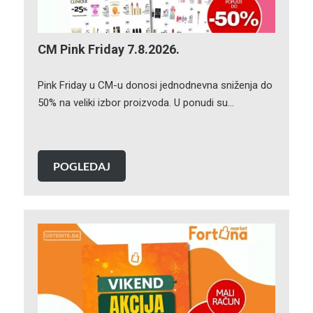
CM Pink Friday 7.8.2026.
Pink Friday u CM-u donosi jednodnevna sniženja do
50% na veliki izbor proizvoda. U ponudi su…
POGLEDAJ