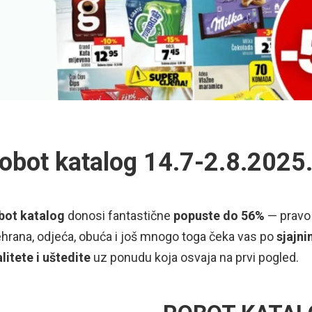
obot katalog 14.7-2.8.2025
bot katalog
donosi fantastične
popuste do 56%
— pravo
hrana, odjeća, obuća i još mnogo toga čeka vas po
sjajni
litete i uštedite
uz ponudu koja osvaja na prvi pogled.