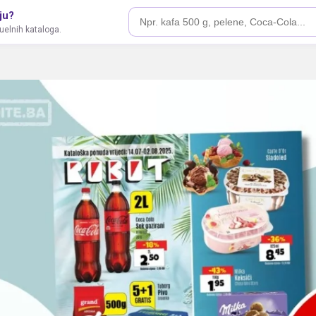
ju?
tuelnih kataloga.