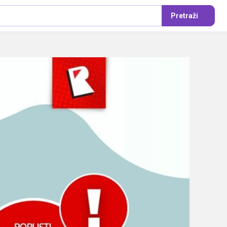
Pretraži