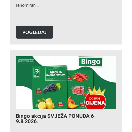
renomirani…
POGLEDAJ
Bingo akcija SVJEŽA PONUDA 6-
9.8.2026.