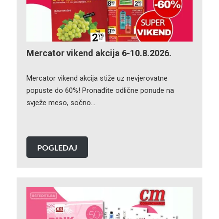
Mercator vikend akcija 6-10.8.2026.
Mercator vikend akcija stiže uz nevjerovatne
popuste do 60%! Pronađite odlične ponude na
svježe meso, sočno…
POGLEDAJ