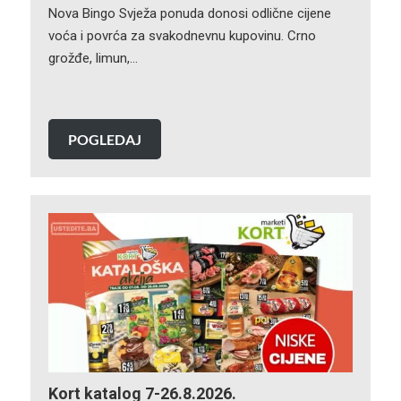
Nova Bingo Svježa ponuda donosi odlične cijene
voća i povrća za svakodnevnu kupovinu. Crno
grožđe, limun,…
POGLEDAJ
Kort katalog 7-26.8.2026.