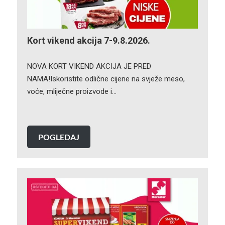
Kort vikend akcija 7-9.8.2026.
NOVA KORT VIKEND AKCIJA JE PRED
NAMA!Iskoristite odlične cijene na svježe meso,
voće, mliječne proizvode i…
POGLEDAJ