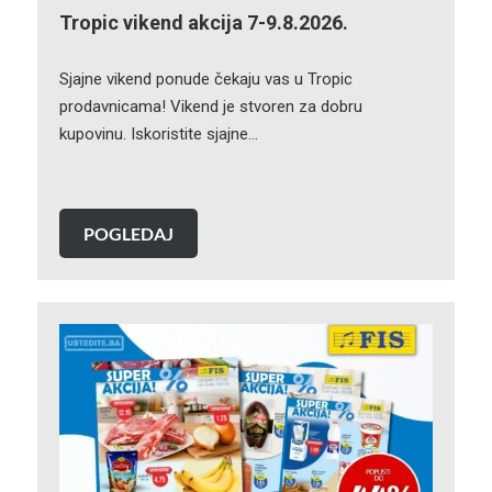
Tropic vikend akcija 7-9.8.2026.
Sjajne vikend ponude čekaju vas u Tropic
prodavnicama! Vikend je stvoren za dobru
kupovinu. Iskoristite sjajne…
POGLEDAJ