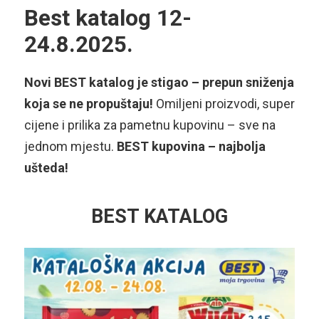
Best katalog 12-
24.8.2025.
Novi BEST katalog je stigao – prepun sniženja
koja se ne propuštaju!
Omiljeni proizvodi, super
cijene i prilika za pametnu kupovinu – sve na
jednom mjestu.
BEST kupovina – najbolja
ušteda!
BEST KATALOG