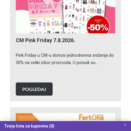
CM Pink Friday 7.8.2026.
Pink Friday u CM-u donosi jednodnevna sniženja do
50% na veliki izbor proizvoda. U ponudi su…
POGLEDAJ
Tvoja lista za kupovinu (0)
⌃