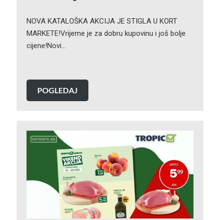
NOVA KATALOŠKA AKCIJA JE STIGLA U KORT
MARKETE!Vrijeme je za dobru kupovinu i još bolje
cijene!Novi…
POGLEDAJ