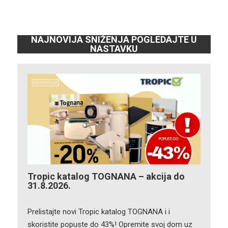
NAJNOVIJA SNIŽENJA POGLEDAJTE U
NASTAVKU
Tropic katalog TOGNANA – akcija do
31.8.2026.
Prelistajte novi Tropic katalog TOGNANA i i
skoristite popuste do 43%! Opremite svoj dom uz