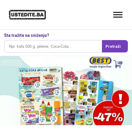
Šta tražite na sniženju?
Pretraži