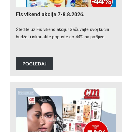
Fis vikend akcija 7-8.8.2026.
Štedite uz Fis vikend akciju! Sačuvajte svoj kućni
budžet i iskoristite popuste do 44% na pažljivo…
POGLEDAJ