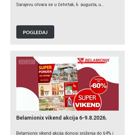
Sarajevu otvara se u četvrtak, 6. augusta, u…
POGLEDAJ
Belamionix vikend akcija 6-9.8.2026.
Belamionix vikend akcija donosi sniženja do 64% i