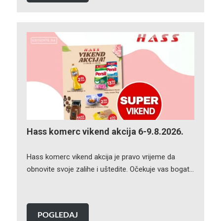
Hass komerc vikend akcija 6-9.8.2026.
Hass komerc vikend akcija je pravo vrijeme da
obnovite svoje zalihe i uštedite. Očekuje vas bogat…
POGLEDAJ