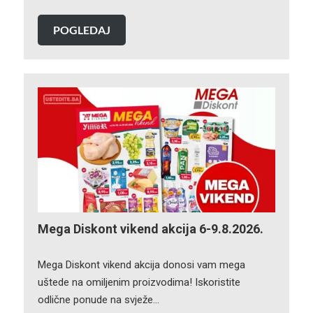
POGLEDAJ
Mega Diskont vikend akcija 6-9.8.2026.
Mega Diskont vikend akcija donosi vam mega
uštede na omiljenim proizvodima! Iskoristite
odlične ponude na svježe…