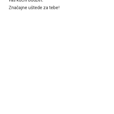
Značajne uštede za tebe!