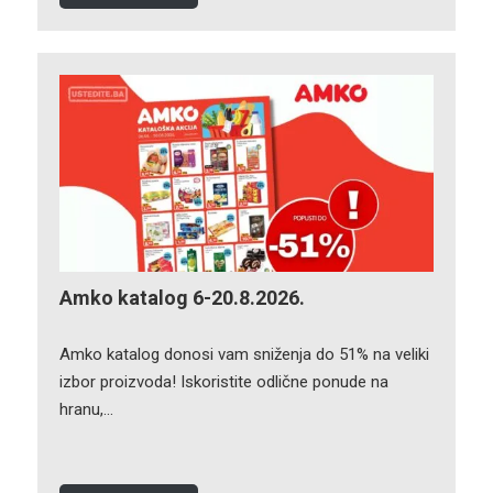
Amko katalog 6-20.8.2026.
Amko katalog donosi vam sniženja do 51% na veliki
izbor proizvoda! Iskoristite odlične ponude na
hranu,…