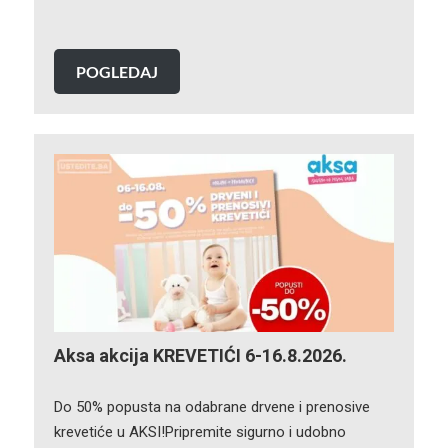
POGLEDAJ
Aksa akcija KREVETIĆI 6-16.8.2026.
Do 50% popusta na odabrane drvene i prenosive
krevetiće u AKSI!Pripremite sigurno i udobno