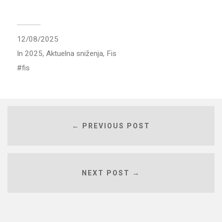
12/08/2025
In
2025
,
Aktuelna sniženja
,
Fis
fis
← PREVIOUS POST
NEXT POST →