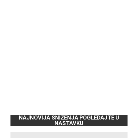
NAJNOVIJA SNIŽENJA POGLEDAJTE U
NASTAVKU