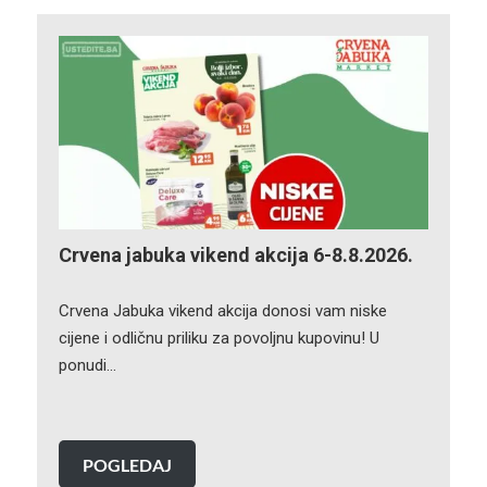
Crvena jabuka vikend akcija 6-8.8.2026.
Crvena Jabuka vikend akcija donosi vam niske
cijene i odličnu priliku za povoljnu kupovinu! U
ponudi…
POGLEDAJ