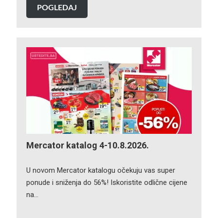
POGLEDAJ
Mercator katalog 4-10.8.2026.
U novom Mercator katalogu očekuju vas super
ponude i sniženja do 56%! Iskoristite odlične cijene
na…