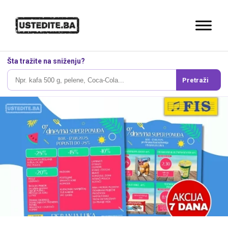
Šta tražite na sniženju?
Pretraži