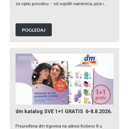
za cijelu porodicu – od svježih namirnica, pića i…
POGLEDAJ
dm katalog SVE 1+1 GRATIS 6-8.8.2026.
Preuređena dm trgovina na adresi Koševo 8 u