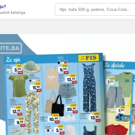
ju?
tuelnih kataloga.