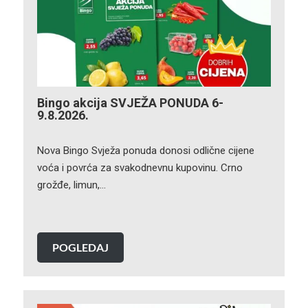
Bingo akcija SVJEŽA PONUDA 6-
9.8.2026.
Nova Bingo Svježa ponuda donosi odlične cijene
voća i povrća za svakodnevnu kupovinu. Crno
grožđe, limun,…
POGLEDAJ