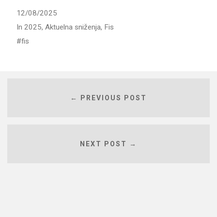
12/08/2025
In
2025
,
Aktuelna sniženja
,
Fis
fis
← PREVIOUS POST
NEXT POST →