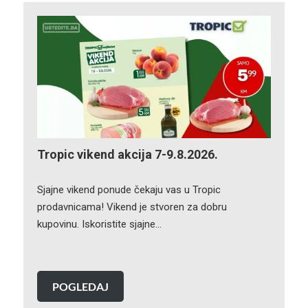
Tropic vikend akcija 7-9.8.2026.
Sjajne vikend ponude čekaju vas u Tropic
prodavnicama! Vikend je stvoren za dobru
kupovinu. Iskoristite sjajne…
POGLEDAJ