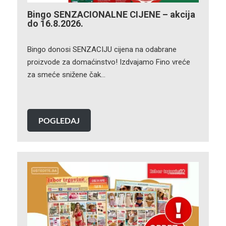
Bingo SENZACIONALNE CIJENE – akcija
do 16.8.2026.
Bingo donosi SENZACIJU cijena na odabrane
proizvode za domaćinstvo! Izdvajamo Fino vreće
za smeće snižene čak…
POGLEDAJ