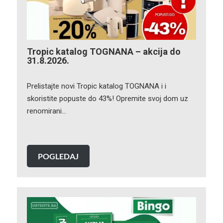
Tropic katalog TOGNANA – akcija do
31.8.2026.
Prelistajte novi Tropic katalog TOGNANA i i
skoristite popuste do 43%! Opremite svoj dom uz
renomirani…
POGLEDAJ