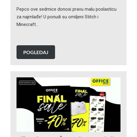
Pepco ove sedmice donosi pravu malu poslasticu
za najmlađe! U ponudi su omiljeni Stitch i
Minecraft…
POGLEDAJ