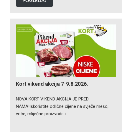
POGLEDAJ
Kort vikend akcija 7-9.8.2026.
NOVA KORT VIKEND AKCIJA JE PRED
NAMA!Iskoristite odlične cijene na svježe meso,
voće, mliječne proizvode i…