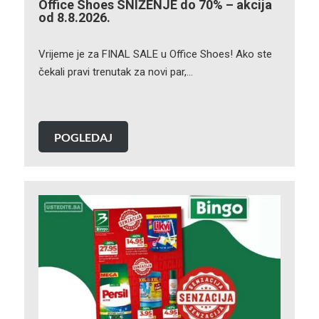
Office Shoes SNIŽENJE do 70% – akcija
od 8.8.2026.
Vrijeme je za FINAL SALE u Office Shoes! Ako ste
čekali pravi trenutak za novi par,…
POGLEDAJ