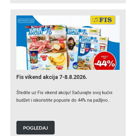
Fis vikend akcija 7-8.8.2026.
Štedite uz Fis vikend akciju! Sačuvajte svoj kućni
budžet i iskoristite popuste do 44% na pažljivo…
POGLEDAJ