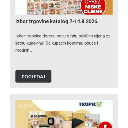
Izbor trgovine katalog 7-14.8.2026.
Izbor trgovine donosi novu rundu odličnih cijena za
ljetnu kupovinu! Od kupaćih kostima, obuće i
modnih…
POGLEDAJ