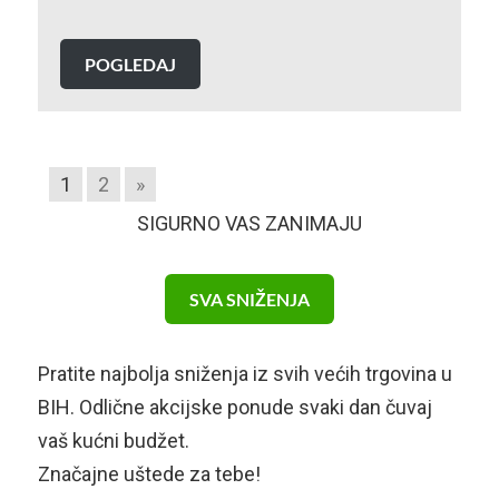
POGLEDAJ
1
2
»
SIGURNO VAS ZANIMAJU
SVA SNIŽENJA
Pratite najbolja sniženja iz svih većih trgovina u
BIH. Odlične akcijske ponude svaki dan čuvaj
vaš kućni budžet.
Značajne uštede za tebe!