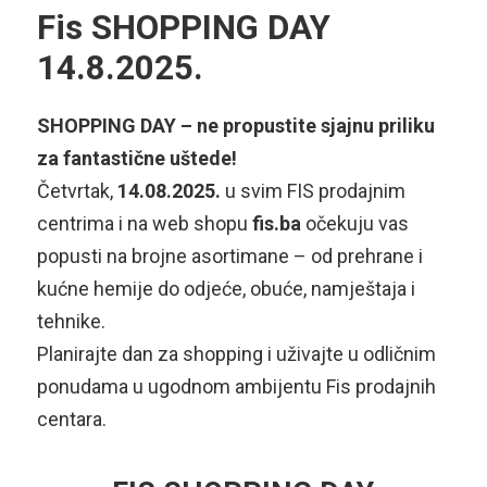
Fis SHOPPING DAY
14.8.2025.
SHOPPING DAY – ne propustite sjajnu priliku
za fantastične uštede!
Četvrtak,
14.08.2025.
u svim FIS prodajnim
centrima i na web shopu
fis.ba
očekuju vas
popusti na brojne asortimane – od prehrane i
kućne hemije do odjeće, obuće, namještaja i
tehnike.
Planirajte dan za shopping i uživajte u odličnim
ponudama u ugodnom ambijentu Fis prodajnih
centara.