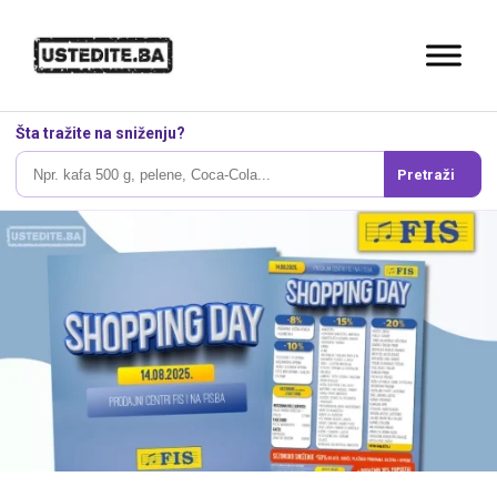
Šta tražite na sniženju?
Pretraži