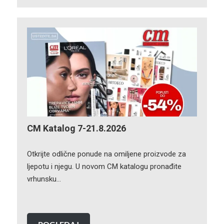
CM Katalog 7-21.8.2026
Otkrijte odlične ponude na omiljene proizvode za
ljepotu i njegu. U novom CM katalogu pronađite
vrhunsku…