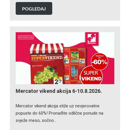
POGLEDAJ
Mercator vikend akcija 6-10.8.2026.
Mercator vikend akcija stiže uz nevjerovatne
popuste do 60%! Pronađite odlične ponude na
svježe meso, sočno…