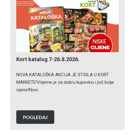
Kort katalog 7-26.8.2026.
NOVA KATALOŠKA AKCIJA JE STIGLA U KORT
MARKETE!Vrijeme je za dobru kupovinu i još bolje
cijene!Novi…
POGLEDAJ