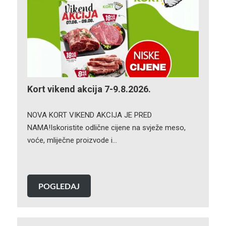
Kort vikend akcija 7-9.8.2026.
NOVA KORT VIKEND AKCIJA JE PRED
NAMA!Iskoristite odlične cijene na svježe meso,
voće, mliječne proizvode i…
POGLEDAJ