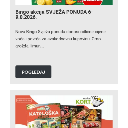
Bingo akcija SVJEŽA PONUDA 6-
9.8.2026.
Nova Bingo Svježa ponuda donosi odlične cijene
voća i povrća za svakodnevnu kupovinu. Crno
grožđe, limun,…
POGLEDAJ