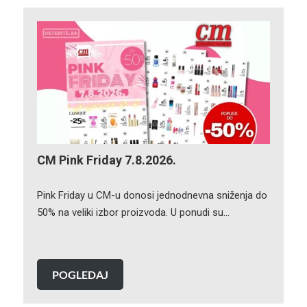
CM Pink Friday 7.8.2026.
Pink Friday u CM-u donosi jednodnevna sniženja do
50% na veliki izbor proizvoda. U ponudi su…
POGLEDAJ