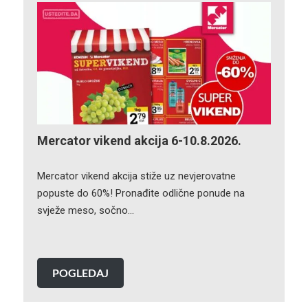
Mercator vikend akcija 6-10.8.2026.
Mercator vikend akcija stiže uz nevjerovatne
popuste do 60%! Pronađite odlične ponude na
svježe meso, sočno…
POGLEDAJ