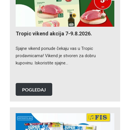
Tropic vikend akcija 7-9.8.2026.
Sjajne vikend ponude čekaju vas u Tropic
prodavnicama! Vikend je stvoren za dobru
kupovinu. Iskoristite sjajne…
POGLEDAJ