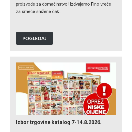
proizvode za domaćinstvo! Izdvajamo Fino vreće
za smeće snižene čak…
POGLEDAJ
Izbor trgovine katalog 7-14.8.2026.