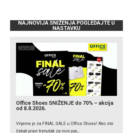
NAJNOVIJA SNIŽENJA POGLEDAJTE U
NASTAVKU
Office Shoes SNIŽENJE do 70% – akcija
od 8.8.2026.
Vrijeme je za FINAL SALE u Office Shoes! Ako ste
čekali pravi trenutak za novi par,…