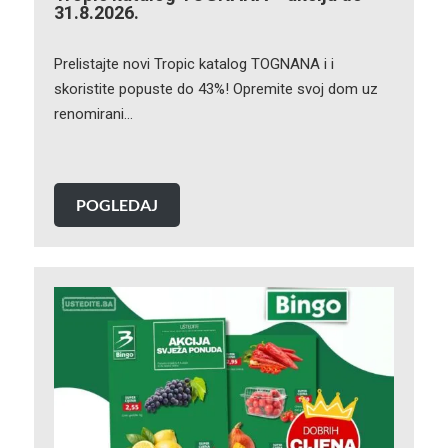
31.8.2026.
Prelistajte novi Tropic katalog TOGNANA i i
skoristite popuste do 43%! Opremite svoj dom uz
renomirani…
POGLEDAJ