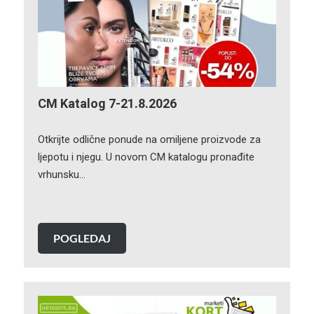
CM Katalog 7-21.8.2026
Otkrijte odlične ponude na omiljene proizvode za
ljepotu i njegu. U novom CM katalogu pronađite
vrhunsku…
POGLEDAJ