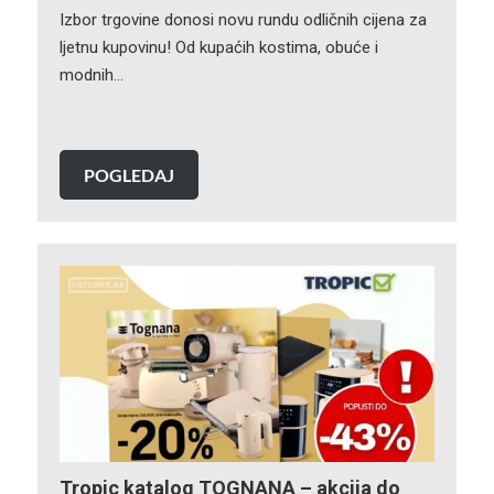
Izbor trgovine donosi novu rundu odličnih cijena za
ljetnu kupovinu! Od kupaćih kostima, obuće i
modnih…
POGLEDAJ
Tropic katalog TOGNANA – akcija do