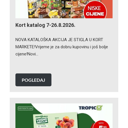
Kort katalog 7-26.8.2026.
NOVA KATALOŠKA AKCIJA JE STIGLA U KORT
MARKETE!Vrijeme je za dobru kupovinu i još bolje
cijene!Novi…
POGLEDAJ