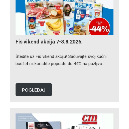
Fis vikend akcija 7-8.8.2026.
Štedite uz Fis vikend akciju! Sačuvajte svoj kućni
budžet i iskoristite popuste do 44% na pažljivo…
POGLEDAJ