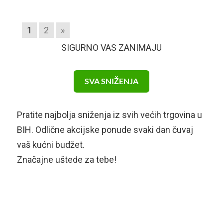
1
2
»
SIGURNO VAS ZANIMAJU
SVA SNIŽENJA
Pratite najbolja sniženja iz svih većih trgovina u
BIH. Odlične akcijske ponude svaki dan čuvaj
vaš kućni budžet.
Značajne uštede za tebe!