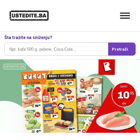
Šta tražite na sniženju?
Pretraži