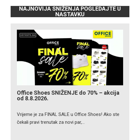
NAJNOVIJA SNIŽENJA POGLEDAJTE U
NASTAVKU
Office Shoes SNIŽENJE do 70% – akcija
od 8.8.2026.
Vrijeme je za FINAL SALE u Office Shoes! Ako ste
čekali pravi trenutak za novi par,…