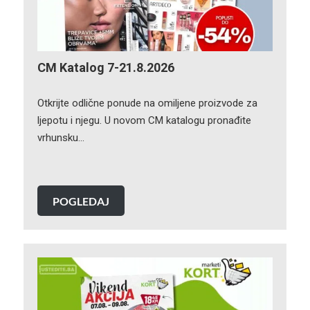
CM Katalog 7-21.8.2026
Otkrijte odlične ponude na omiljene proizvode za
ljepotu i njegu. U novom CM katalogu pronađite
vrhunsku…
POGLEDAJ