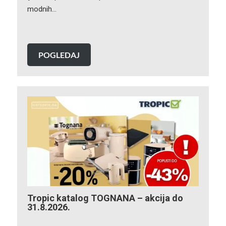
modnih…
POGLEDAJ
Tropic katalog TOGNANA – akcija do
31.8.2026.