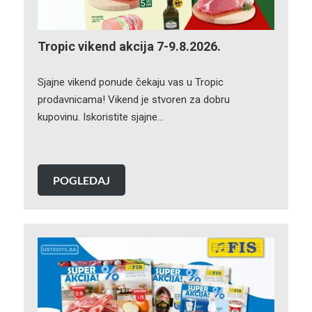
Tropic vikend akcija 7-9.8.2026.
Sjajne vikend ponude čekaju vas u Tropic
prodavnicama! Vikend je stvoren za dobru
kupovinu. Iskoristite sjajne…
POGLEDAJ