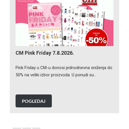
CM Pink Friday 7.8.2026.
Pink Friday u CM-u donosi jednodnevna sniženja do
50% na veliki izbor proizvoda. U ponudi su…
POGLEDAJ