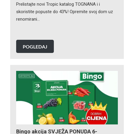
Prelistajte novi Tropic katalog TOGNANA i i
skoristite popuste do 43%! Opremite svoj dom uz
renomirani…
POGLEDAJ
Bingo akcija SVJEŽA PONUDA 6-