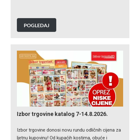
POGLEDAJ
Izbor trgovine katalog 7-14.8.2026.
Izbor trgovine donosi novu rundu odličnih cijena za
ljetnu kupovinu! Od kupaćih kostima, obuće i