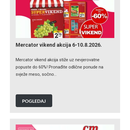
Mercator vikend akcija 6-10.8.2026.
Mercator vikend akcija stiže uz nevjerovatne
popuste do 60%! Pronađite odlične ponude na
svježe meso, sočno…
POGLEDAJ