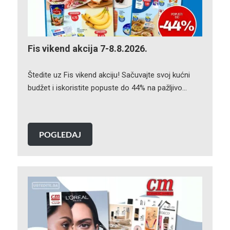
Fis vikend akcija 7-8.8.2026.
Štedite uz Fis vikend akciju! Sačuvajte svoj kućni
budžet i iskoristite popuste do 44% na pažljivo…
POGLEDAJ