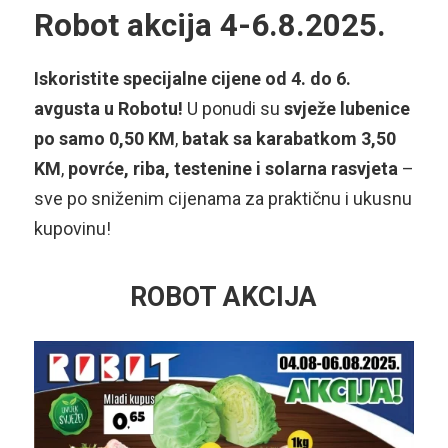
Robot akcija 4-6.8.2025.
Iskoristite specijalne cijene od 4. do 6.
avgusta u Robotu!
U ponudi su
svježe lubenice
po samo 0,50 KM
,
batak sa karabatkom 3,50
KM
,
povrće, riba, testenine i solarna rasvjeta
–
sve po sniženim cijenama za praktičnu i ukusnu
kupovinu!
ROBOT AKCIJA