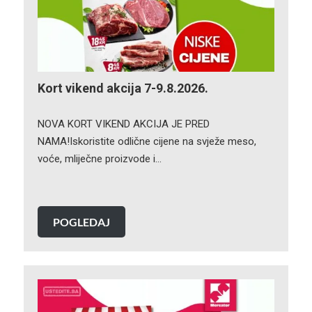
Kort vikend akcija 7-9.8.2026.
NOVA KORT VIKEND AKCIJA JE PRED
NAMA!Iskoristite odlične cijene na svježe meso,
voće, mliječne proizvode i…
POGLEDAJ