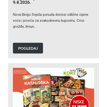
9.8.2026.
Nova Bingo Svježa ponuda donosi odlične cijene
voća i povrća za svakodnevnu kupovinu. Crno
grožđe, limun,…
POGLEDAJ