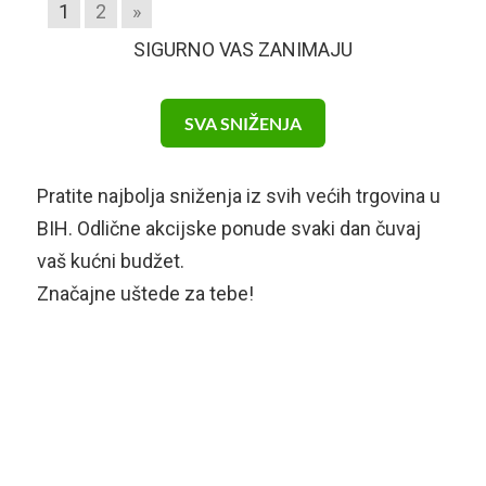
1
2
»
SIGURNO VAS ZANIMAJU
SVA SNIŽENJA
Pratite najbolja sniženja iz svih većih trgovina u
BIH. Odlične akcijske ponude svaki dan čuvaj
vaš kućni budžet.
Značajne uštede za tebe!