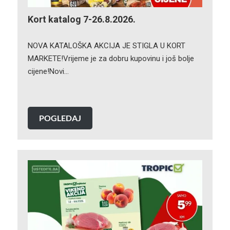
Kort katalog 7-26.8.2026.
NOVA KATALOŠKA AKCIJA JE STIGLA U KORT
MARKETE!Vrijeme je za dobru kupovinu i još bolje
cijene!Novi…
POGLEDAJ