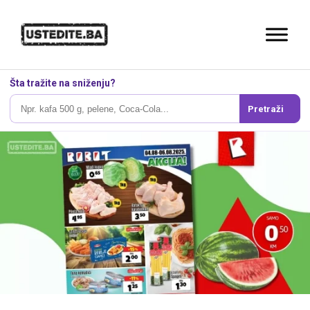
Šta tražite na sniženju?
Pretraži