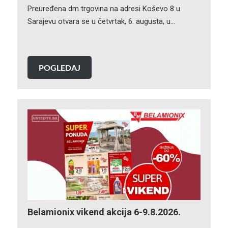
Preuređena dm trgovina na adresi Koševo 8 u
Sarajevu otvara se u četvrtak, 6. augusta, u…
POGLEDAJ
Belamionix vikend akcija 6-9.8.2026.