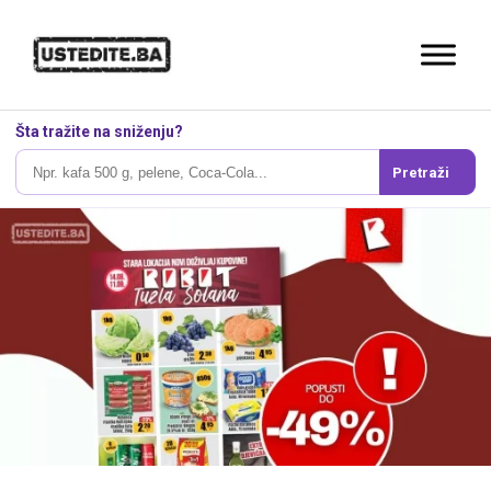
Šta tražite na sniženju?
Pretraži