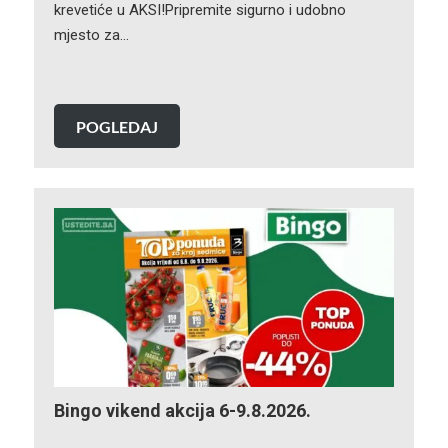
krevetiće u AKSI!Pripremite sigurno i udobno
mjesto za…
POGLEDAJ
Bingo vikend akcija 6-9.8.2026.