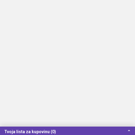
Tvoja lista za kupovinu (0)
⌃