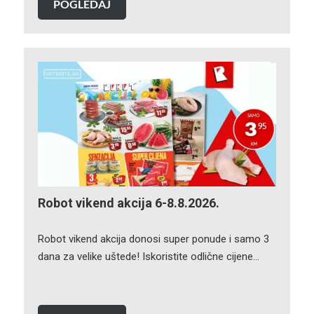
POGLEDAJ
Robot vikend akcija 6-8.8.2026.
Robot vikend akcija donosi super ponude i samo 3
dana za velike uštede! Iskoristite odlične cijene…