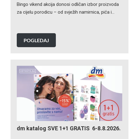
Bingo vikend akcija donosi odličan izbor proizvoda
za cijelu porodicu – od svježih namirnica, pića i…
POGLEDAJ
dm katalog SVE 1+1 GRATIS 6-8.8.2026.