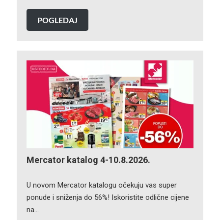
POGLEDAJ
Mercator katalog 4-10.8.2026.
U novom Mercator katalogu očekuju vas super
ponude i sniženja do 56%! Iskoristite odlične cijene
na…