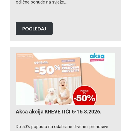
odlične ponude na svježe…
POGLEDAJ
Aksa akcija KREVETIĆI 6-16.8.2026.
Do 50% popusta na odabrane drvene i prenosive