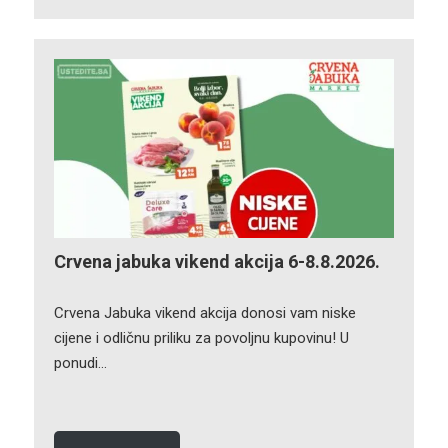
Crvena jabuka vikend akcija 6-8.8.2026.
Crvena Jabuka vikend akcija donosi vam niske
cijene i odličnu priliku za povoljnu kupovinu! U
ponudi…