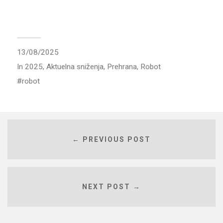
13/08/2025
In
2025
,
Aktuelna sniženja
,
Prehrana
,
Robot
robot
← PREVIOUS POST
NEXT POST →