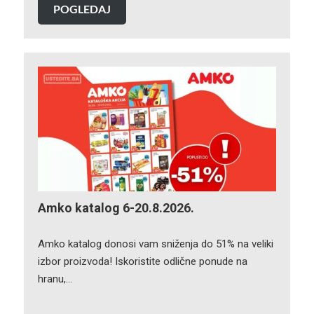
POGLEDAJ
Amko katalog 6-20.8.2026.
Amko katalog donosi vam sniženja do 51% na veliki
izbor proizvoda! Iskoristite odlične ponude na
hranu,…