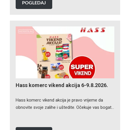
POGLEDAJ
Hass komerc vikend akcija 6-9.8.2026.
Hass komerc vikend akcija je pravo vrijeme da
obnovite svoje zalihe i uštedite. Očekuje vas bogat…