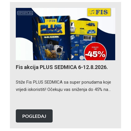
Fis akcija PLUS SEDMICA 6-12.8.2026.
Stiže Fis PLUS SEDMICA sa super ponudama koje
vrijedi iskoristiti! Očekuju vas sniženja do 45% na…
POGLEDAJ