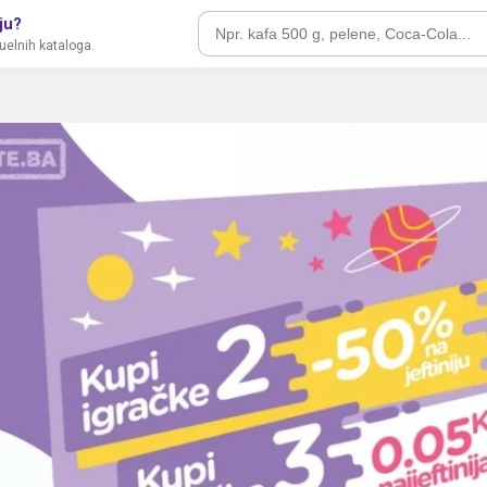
ju?
tuelnih kataloga.