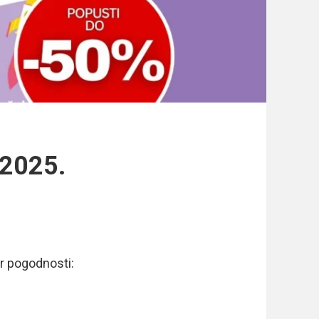
.2025.
er pogodnosti: