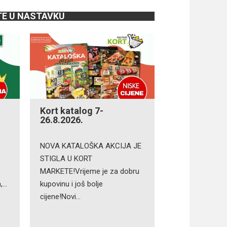
TE U NASTAVKU
Kort katalog 7-
26.8.2026.
NOVA KATALOŠKA AKCIJA JE
STIGLA U KORT
MARKETE!Vrijeme je za dobru
n,…
kupovinu i još bolje
cijene!Novi…