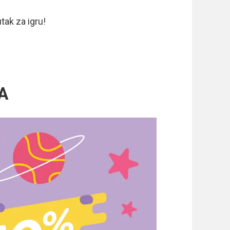
tak za igru!
A