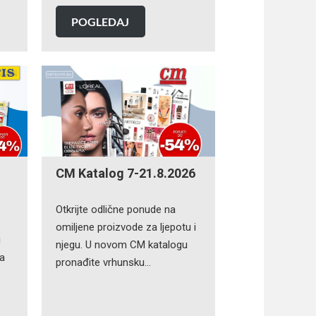
POGLEDAJ
CM Katalog 7-21.8.2026
Otkrijte odlične ponude na
omiljene proizvode za ljepotu i
i
njegu. U novom CM katalogu
na
pronađite vrhunsku…