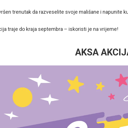
ršen trenutak da razveselite svoje mališane i napunite ku
ija traje do kraja septembra – iskoristi je na vrijeme!
AKSA AKCIJ