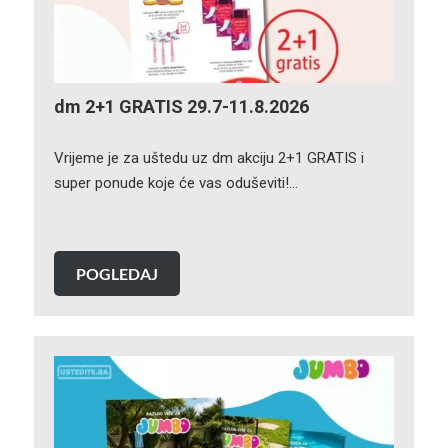
dm 2+1 GRATIS 29.7-11.8.2026
Vrijeme je za uštedu uz dm akciju 2+1 GRATIS i
super ponude koje će vas oduševiti!…
POGLEDAJ