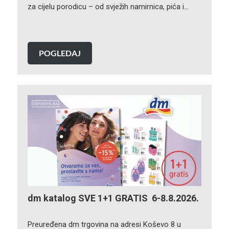
za cijelu porodicu – od svježih namirnica, pića i…
POGLEDAJ
dm katalog SVE 1+1 GRATIS 6-8.8.2026.
Preuređena dm trgovina na adresi Koševo 8 u