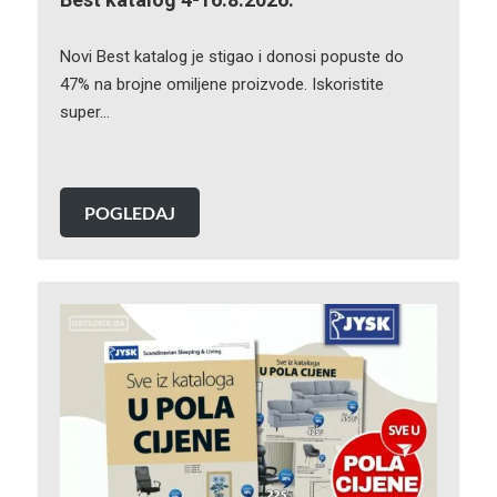
Novi Best katalog je stigao i donosi popuste do
47% na brojne omiljene proizvode. Iskoristite
super…
POGLEDAJ