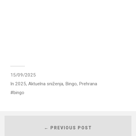
15/09/2025
In
2025
,
Aktuelna sniženja
,
Bingo
,
Prehrana
bingo
← PREVIOUS POST