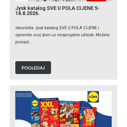
Jysk katalog SVE U POLA CIJENE 5-
18.8.2026.
Iskoristite Jysk katalog SVE U POLA CIJENE i
opremite svoj dom uz nevjerojatne uštede. Možete
pronaći…
POGLEDAJ