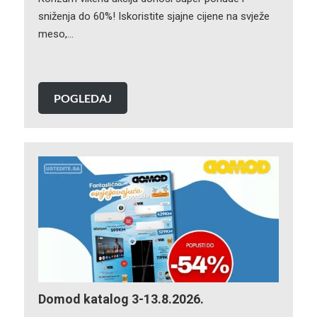
sniženja do 60%! Iskoristite sjajne cijene na svježe
meso,…
POGLEDAJ
Domod katalog 3-13.8.2026.