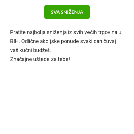
SVA SNIŽENJA
Pratite najbolja sniženja iz svih većih trgovina u
BIH. Odlične akcijske ponude svaki dan čuvaj
vaš kućni budžet.
Značajne uštede za tebe!