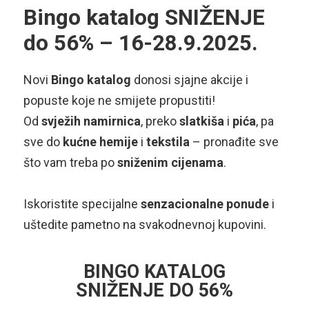
Bingo katalog SNIŽENJE
do 56% – 16-28.9.2025.
Novi
Bingo katalog
donosi sjajne akcije i
popuste koje ne smijete propustiti!
Od
svježih
namirnica
, preko
slatkiša
i
pića
, pa
sve do
kućne hemije
i
tekstila
– pronađite sve
što vam treba po
sniženim cijenama
.
Iskoristite specijalne
senzacionalne ponude
i
uštedite pametno na svakodnevnoj kupovini.
BINGO KATALOG
SNIŽENJE DO 56%