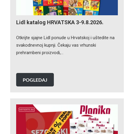
Lidl katalog HRVATSKA 3-9.8.2026.
Otkrijte sjajne Lidl ponude u Hrvatskoj i uštedite na
svakodnevnoj kupnji. Čekaju vas vrhunski
prehrambeni proizvodi,…
POGLEDAJ