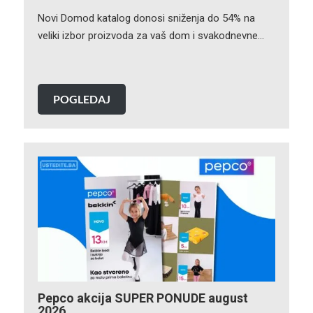
Novi Domod katalog donosi sniženja do 54% na
veliki izbor proizvoda za vaš dom i svakodnevne…
POGLEDAJ
Pepco akcija SUPER PONUDE august
2026.