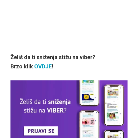
Želiš da ti sniženja stižu na viber?
Brzo klik
OVDJE
!