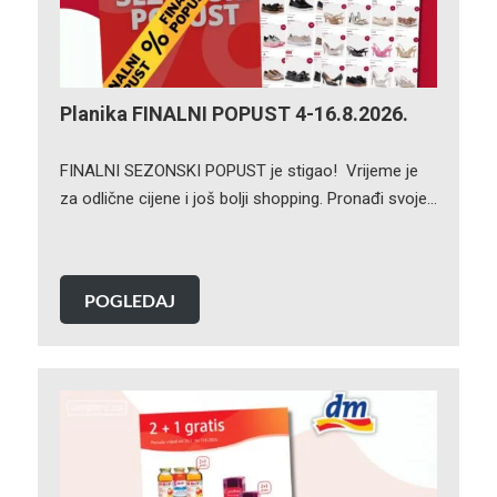
Planika FINALNI POPUST 4-16.8.2026.
FINALNI SEZONSKI POPUST je stigao! Vrijeme je
za odlične cijene i još bolji shopping. Pronađi svoje…
POGLEDAJ