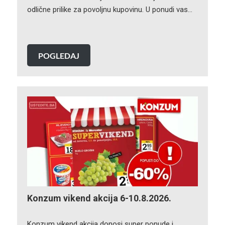
odlične prilike za povoljnu kupovinu. U ponudi vas…
POGLEDAJ
Konzum vikend akcija 6-10.8.2026.
Konzum vikend akcija donosi super ponude i