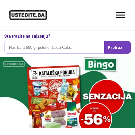
Šta tražite na sniženju?
Pretraži