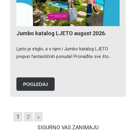
Jumbo katalog LJETO august 2026.
Ljeto je stiglo, a s njim i Jumbo katalog LJETO
prepun fantastičnih ponuda! Pronađite sve što…
POGLEDAJ
1
2
»
SIGURNO VAS ZANIMAJU