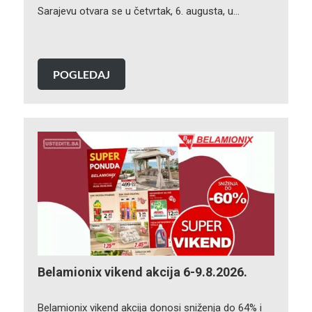
Sarajevu otvara se u četvrtak, 6. augusta, u…
POGLEDAJ
Belamionix vikend akcija 6-9.8.2026.
Belamionix vikend akcija donosi sniženja do 64% i