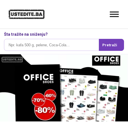
Šta tražite na sniženju?
Pretraži