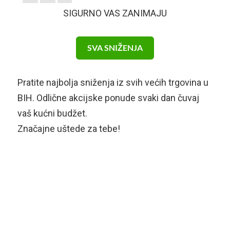
SIGURNO VAS ZANIMAJU
SVA SNIŽENJA
Pratite najbolja sniženja iz svih većih trgovina u
BIH. Odlične akcijske ponude svaki dan čuvaj
vaš kućni budžet.
Značajne uštede za tebe!