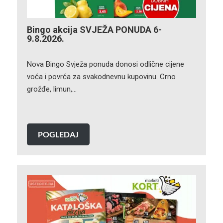
Bingo akcija SVJEŽA PONUDA 6-
9.8.2026.
Nova Bingo Svježa ponuda donosi odlične cijene
voća i povrća za svakodnevnu kupovinu. Crno
grožđe, limun,…
POGLEDAJ