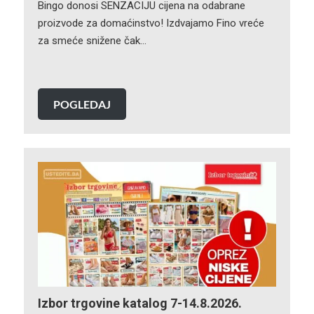
Bingo donosi SENZACIJU cijena na odabrane
proizvode za domaćinstvo! Izdvajamo Fino vreće
za smeće snižene čak…
POGLEDAJ
Izbor trgovine katalog 7-14.8.2026.