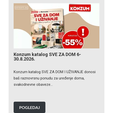
Konzum katalog SVE ZA DOM 6-
30.8.2026.
Konzum katalog SVE ZA DOM I UŽIVANJE donosi
baš raznovrsnu ponudu za uređenje doma,
svakodnevne obaveze…
POGLEDAJ