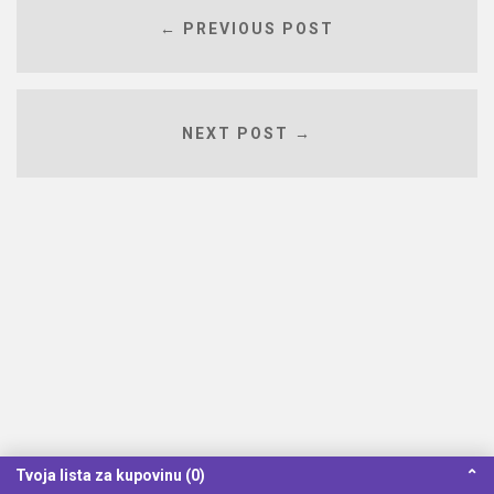
← PREVIOUS POST
NEXT POST →
Tvoja lista za kupovinu (0)
⌃