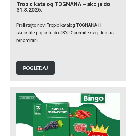
Tropic katalog TOGNANA – akcija do
31.8.2026.
Prelistajte novi Tropic katalog TOGNANA i i
skoristite popuste do 43%! Opremite svoj dom uz
renomirani…
POGLEDAJ