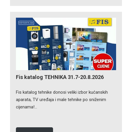
Fis katalog TEHNIKA 31.7-20.8.2026
Fis katalog tehnike donosi veliki izbor kućanskih
aparata, TV uređaja i male tehnike po sniženim
cijenama!…