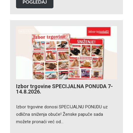
POGLEDAJ
Izbor trgovine SPECIJALNA PONUDA 7-
14.8.2026.
Izbor trgovine donosi SPECIJALNU PONUDU uz
odlična sniženja obuće! Ženske papuče sada
možete pronaći već od…