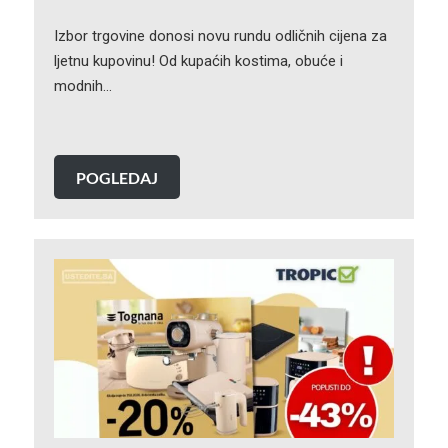
Izbor trgovine donosi novu rundu odličnih cijena za
ljetnu kupovinu! Od kupaćih kostima, obuće i
modnih…
POGLEDAJ