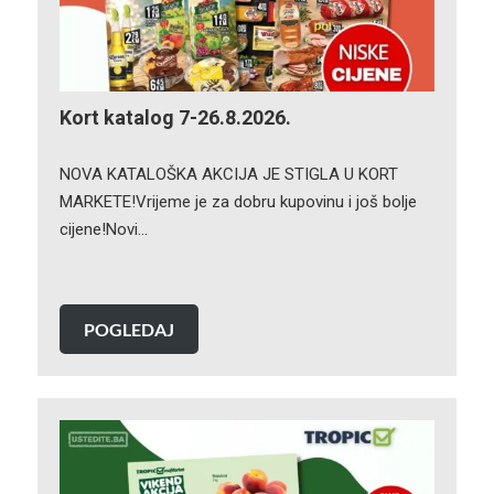
Kort katalog 7-26.8.2026.
NOVA KATALOŠKA AKCIJA JE STIGLA U KORT
MARKETE!Vrijeme je za dobru kupovinu i još bolje
cijene!Novi…
POGLEDAJ