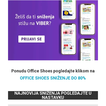
Ponudu Office Shoes pogledajte klikom na
OFFICE SHOES SNIŽENJE DO 80%
NAJNOVIJA SNIŽENJA POGLEDAJTE U
NASTAVKU