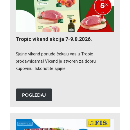
Tropic vikend akcija 7-9.8.2026.
Sjajne vikend ponude čekaju vas u Tropic
prodavnicama! Vikend je stvoren za dobru
kupovinu. Iskoristite sjajne…
POGLEDAJ