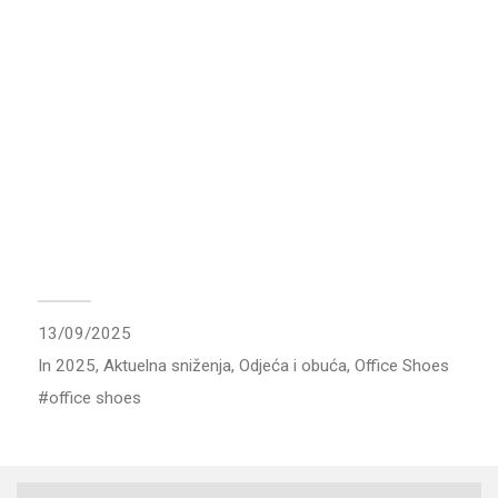
13/09/2025
In
2025
,
Aktuelna sniženja
,
Odjeća i obuća
,
Office Shoes
office shoes