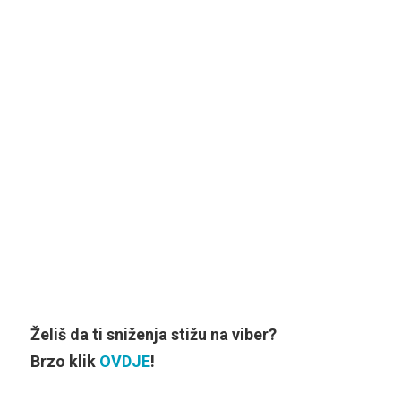
Želiš da ti sniženja stižu na viber?
Brzo klik
OVDJE
!