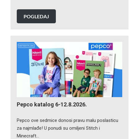
POGLEDAJ
Pepco katalog 6-12.8.2026.
Pepco ove sedmice donosi pravu malu poslasticu
za najmlađe! U ponudi su omiljeni Stitch i
Minecraft…