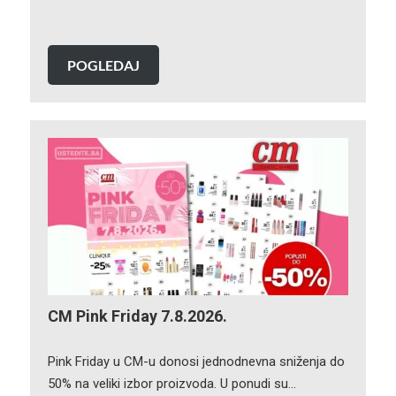
POGLEDAJ
CM Pink Friday 7.8.2026.
Pink Friday u CM-u donosi jednodnevna sniženja do
50% na veliki izbor proizvoda. U ponudi su…