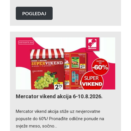
POGLEDAJ
Mercator vikend akcija 6-10.8.2026.
Mercator vikend akcija stiže uz nevjerovatne
popuste do 60%! Pronađite odlične ponude na
svježe meso, sočno…