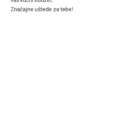
Značajne uštede za tebe!