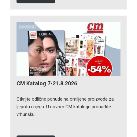
CM Katalog 7-21.8.2026
Otkrijte odlične ponude na omiljene proizvode za
ljepotu i njegu. U novom CM katalogu pronađite
vrhunsku…