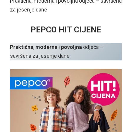
Praktična, moderna i povoljna odjeća – savršena
za jesenje dane
PEPCO HIT CIJENE
Praktična
,
moderna
i
povoljna
odjeća –
savršena za jesenje dane