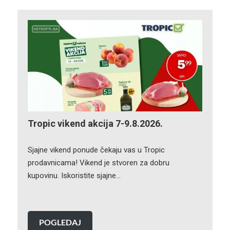
Tropic vikend akcija 7-9.8.2026.
Sjajne vikend ponude čekaju vas u Tropic
prodavnicama! Vikend je stvoren za dobru
kupovinu. Iskoristite sjajne…
POGLEDAJ