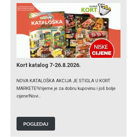
Kort katalog 7-26.8.2026.
NOVA KATALOŠKA AKCIJA JE STIGLA U KORT
MARKETE!Vrijeme je za dobru kupovinu i još bolje
cijene!Novi…
POGLEDAJ