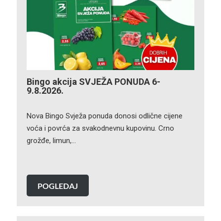
Bingo akcija SVJEŽA PONUDA 6-
9.8.2026.
Nova Bingo Svježa ponuda donosi odlične cijene
voća i povrća za svakodnevnu kupovinu. Crno
grožđe, limun,…
POGLEDAJ