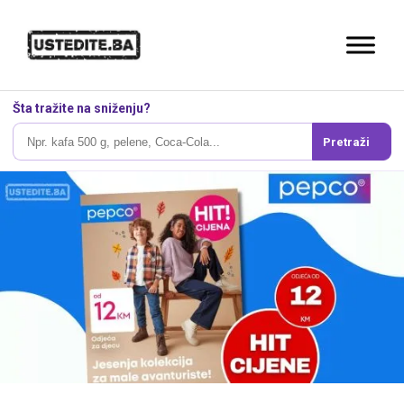
Šta tražite na sniženju?
Pretraži