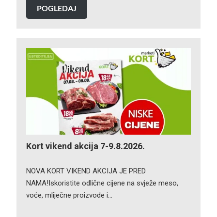
POGLEDAJ
Kort vikend akcija 7-9.8.2026.
NOVA KORT VIKEND AKCIJA JE PRED
NAMA!Iskoristite odlične cijene na svježe meso,
voće, mliječne proizvode i…