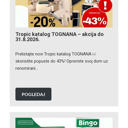
Tropic katalog TOGNANA – akcija do
31.8.2026.
Prelistajte novi Tropic katalog TOGNANA i i
skoristite popuste do 43%! Opremite svoj dom uz
renomirani…
POGLEDAJ