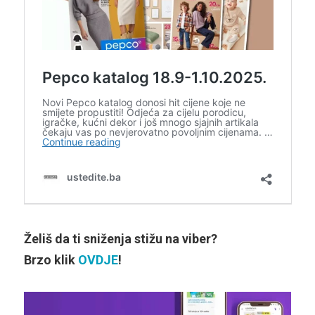
Želiš da ti sniženja stižu na viber?
Brzo klik
OVDJE
!