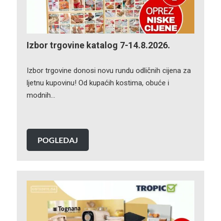
Izbor trgovine katalog 7-14.8.2026.
Izbor trgovine donosi novu rundu odličnih cijena za
ljetnu kupovinu! Od kupaćih kostima, obuće i
modnih…
POGLEDAJ