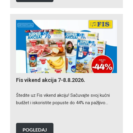
Fis vikend akcija 7-8.8.2026.
Štedite uz Fis vikend akciju! Sačuvajte svoj kućni
budžet i iskoristite popuste do 44% na pažljivo…
POGLEDAJ