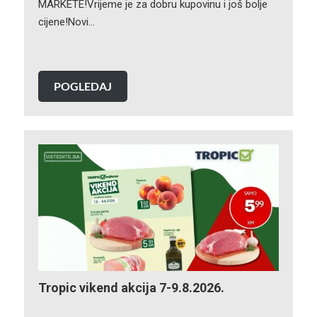
MARKETE!Vrijeme je za dobru kupovinu i još bolje
cijene!Novi…
POGLEDAJ
Tropic vikend akcija 7-9.8.2026.