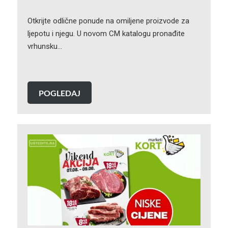
Otkrijte odlične ponude na omiljene proizvode za
ljepotu i njegu. U novom CM katalogu pronađite
vrhunsku…
POGLEDAJ