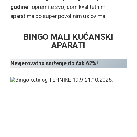
godine
i opremite svoj dom kvalitetnim
aparatima po super povoljnim uslovima.
BINGO MALI KUĆANSKI
APARATI
Nevjerovatno sniženje do čak 62%
!