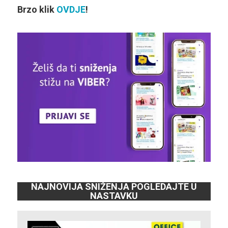
Brzo klik
OVDJE
!
NAJNOVIJA SNIŽENJA POGLEDAJTE U
NASTAVKU