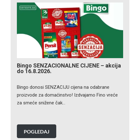
Bingo SENZACIONALNE CIJENE – akcija
do 16.8.2026.
Bingo donosi SENZACIJU cijena na odabrane
proizvode za domaćinstvo! Izdvajamo Fino vreće
za smeće snižene čak…
POGLEDAJ