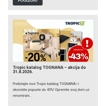
POGLEDAJ
Tropic katalog TOGNANA – akcija do
31.8.2026.
Prelistajte novi Tropic katalog TOGNANA i i
skoristite popuste do 43%! Opremite svoj dom uz
renomirani…