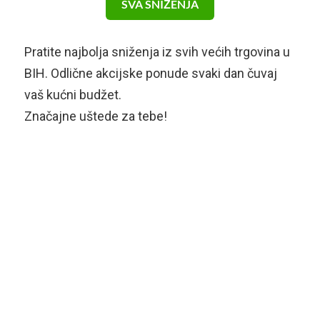
SVA SNIŽENJA
Pratite najbolja sniženja iz svih većih trgovina u
BIH. Odlične akcijske ponude svaki dan čuvaj
vaš kućni budžet.
Značajne uštede za tebe!