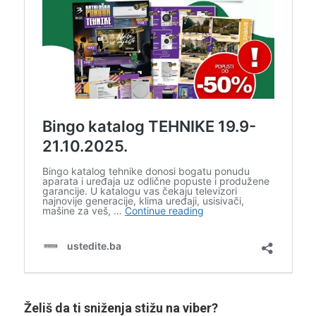
Želiš da ti sniženja stižu na viber?