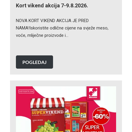
Kort vikend akcija 7-9.8.2026.
NOVA KORT VIKEND AKCIJA JE PRED
NAMA!Iskoristite odlične cijene na svježe meso,
voće, mliječne proizvode i…
POGLEDAJ