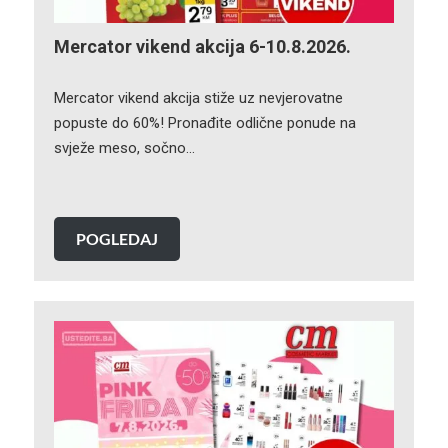
Mercator vikend akcija 6-10.8.2026.
Mercator vikend akcija stiže uz nevjerovatne
popuste do 60%! Pronađite odlične ponude na
svježe meso, sočno…
POGLEDAJ