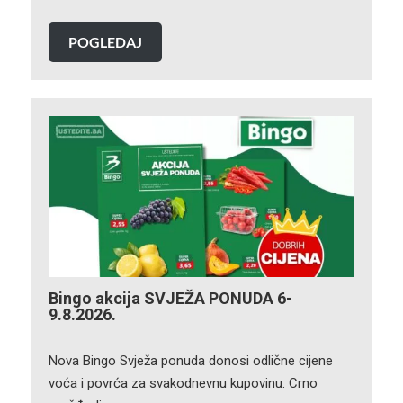
POGLEDAJ
Bingo akcija SVJEŽA PONUDA 6-
9.8.2026.
Nova Bingo Svježa ponuda donosi odlične cijene
voća i povrća za svakodnevnu kupovinu. Crno