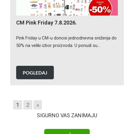
CM Pink Friday 7.8.2026.
Pink Friday u CM-u donosi jednodnevna sniženja do
50% na veliki izbor proizvoda. U ponudi su…
POGLEDAJ
1
2
»
SIGURNO VAS ZANIMAJU