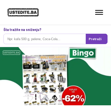
Šta tražite na sniženju?
Pretraži