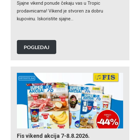
Sjajne vikend ponude čekaju vas u Tropic
prodavnicama! Vikend je stvoren za dobru
kupovinu. Iskoristite sjajne…
POGLEDAJ
Fis vikend akcija 7-8.8.2026.