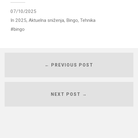
07/10/2025
In
2025
,
Aktuelna sniženja
,
Bingo
,
Tehnika
bingo
← PREVIOUS POST
NEXT POST →