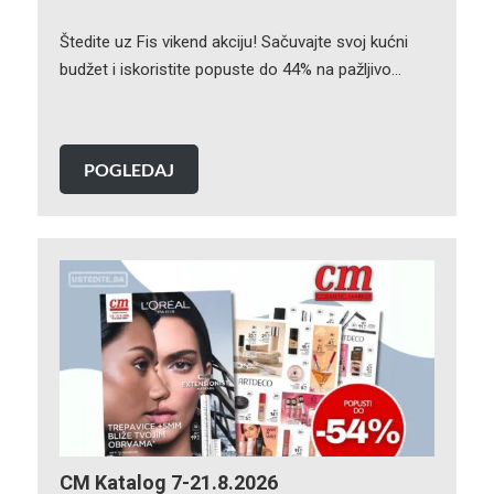
Štedite uz Fis vikend akciju! Sačuvajte svoj kućni
budžet i iskoristite popuste do 44% na pažljivo…
POGLEDAJ
CM Katalog 7-21.8.2026