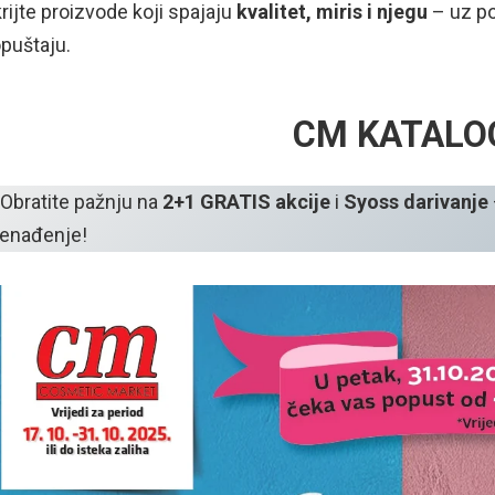
rijte proizvode koji spajaju
kvalitet, miris i njegu
– uz po
puštaju.
CM KATALO
Obratite pažnju na
2+1 GRATIS akcije
i
Syoss darivanje
nenađenje!