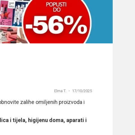
Elma T.
17/10/2025
obnovite zalihe omiljenih proizvoda i
ca i tijela, higijenu doma, aparati i