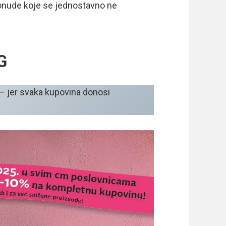
nude koje se jednostavno ne
G
– jer svaka kupovina donosi