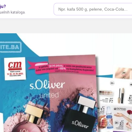
ju?
tuelnih kataloga.