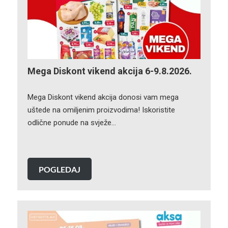
Mega Diskont vikend akcija 6-9.8.2026.
Mega Diskont vikend akcija donosi vam mega
uštede na omiljenim proizvodima! Iskoristite
odlične ponude na svježe…
POGLEDAJ