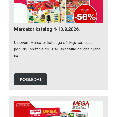
Mercator katalog 4-10.8.2026.
U novom Mercator katalogu očekuju vas super
ponude i sniženja do 56%! Iskoristite odlične cijene
na…
POGLEDAJ