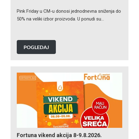
Pink Friday u CM-u donosi jednodnevna sniženja do
50% na veliki izbor proizvoda. U ponudi su…
POGLEDAJ
Fortuna vikend akcija 8-9.8.2026.