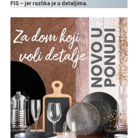
FIS – jer razlika je u detaljima.