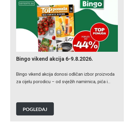
Bingo vikend akcija 6-9.8.2026.
Bingo vikend akcija donosi odličan izbor proizvoda
za cijelu porodicu – od svježih namirnica, pića i…
POGLEDAJ