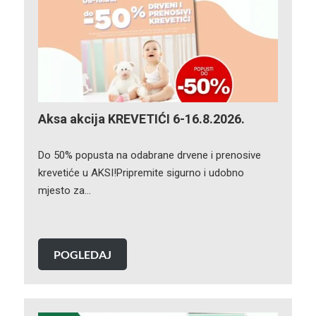
Aksa akcija KREVETIĆI 6-16.8.2026.
Do 50% popusta na odabrane drvene i prenosive
krevetiće u AKSI!Pripremite sigurno i udobno
mjesto za…
POGLEDAJ