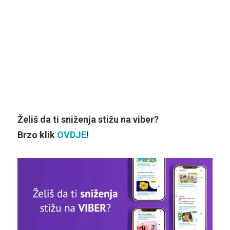
Želiš da ti sniženja stižu na viber?
Brzo klik
OVDJE
!