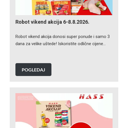
Robot vikend akcija 6-8.8.2026.
Robot vikend akcija donosi super ponude i samo 3
dana za velike uštede! Iskoristite odlične cijene…
POGLEDAJ