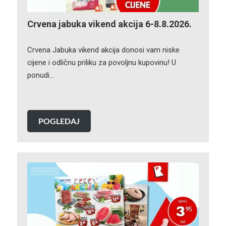
Crvena jabuka vikend akcija 6-8.8.2026.
Crvena Jabuka vikend akcija donosi vam niske
cijene i odličnu priliku za povoljnu kupovinu! U
ponudi…
POGLEDAJ