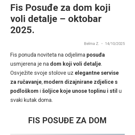
Fis Posuđe za dom koji
voli detalje – oktobar
2025.
Belma Z.
14/10/2025
Fis ponuda noviteta na odjelima
posuđa
usmjerena je na
dom koji voli detalje
.
Osvježite svoje stolove uz
elegantne servise
za ručavanje
,
modern dizajnirane zdjelice s
podloškom
i
šoljice koje unose toplinu i stil
u
svaki kutak doma.
FIS POSUĐE ZA DOM