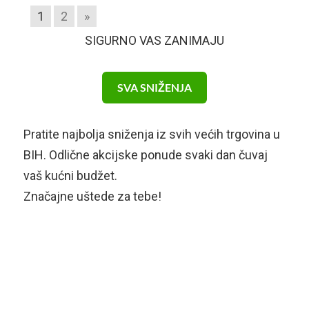
1
2
»
SIGURNO VAS ZANIMAJU
SVA SNIŽENJA
Pratite najbolja sniženja iz svih većih trgovina u
BIH. Odlične akcijske ponude svaki dan čuvaj
vaš kućni budžet.
Značajne uštede za tebe!