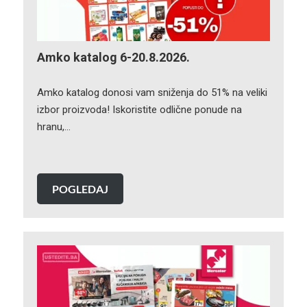
Amko katalog 6-20.8.2026.
Amko katalog donosi vam sniženja do 51% na veliki
izbor proizvoda! Iskoristite odlične ponude na
hranu,…
POGLEDAJ