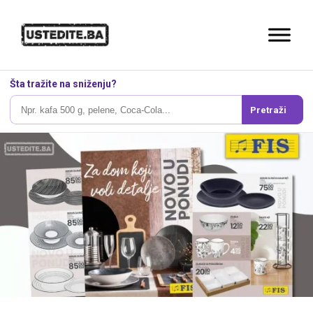
Šta tražite na sniženju?
Pretraži