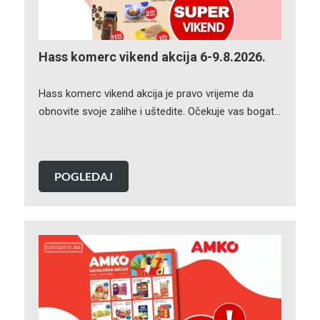
Hass komerc vikend akcija 6-9.8.2026.
Hass komerc vikend akcija je pravo vrijeme da
obnovite svoje zalihe i uštedite. Očekuje vas bogat…
POGLEDAJ