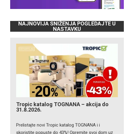
NAJNOVIJA SNIŽENJA POGLEDAJTE U
NASTAVKU
Tropic katalog TOGNANA – akcija do
31.8.2026.
Prelistajte novi Tropic katalog TOGNANA i i
skoristite popuste do 43%! Opremite svoj dom uz