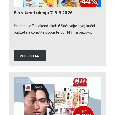
Fis vikend akcija 7-8.8.2026.
Štedite uz Fis vikend akciju! Sačuvajte svoj kućni
budžet i iskoristite popuste do 44% na pažljivo…
POGLEDAJ