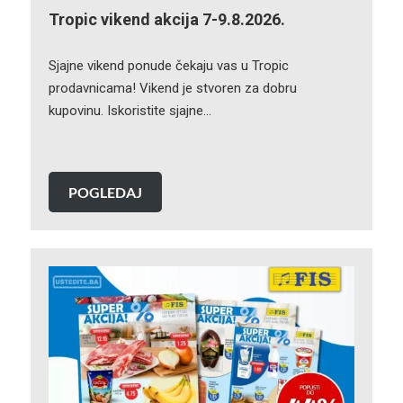
Tropic vikend akcija 7-9.8.2026.
Sjajne vikend ponude čekaju vas u Tropic
prodavnicama! Vikend je stvoren za dobru
kupovinu. Iskoristite sjajne…
POGLEDAJ