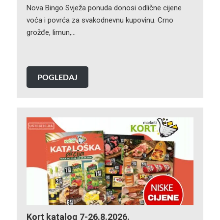
Nova Bingo Svježa ponuda donosi odlične cijene
voća i povrća za svakodnevnu kupovinu. Crno
grožđe, limun,…
POGLEDAJ
Kort katalog 7-26.8.2026.