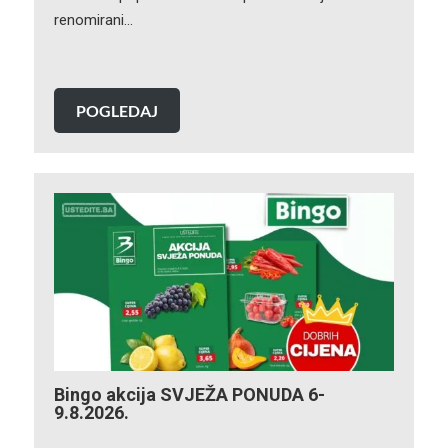
renomirani…
POGLEDAJ
Bingo akcija SVJEŽA PONUDA 6-
9.8.2026.