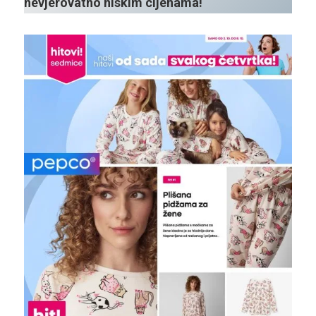
nevjerovatno niskim cijenama!