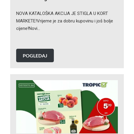
NOVA KATALOŠKA AKCIJA JE STIGLA U KORT
MARKETE!Vrijeme je za dobru kupovinu i još bolje
cijene!Novi…
POGLEDAJ