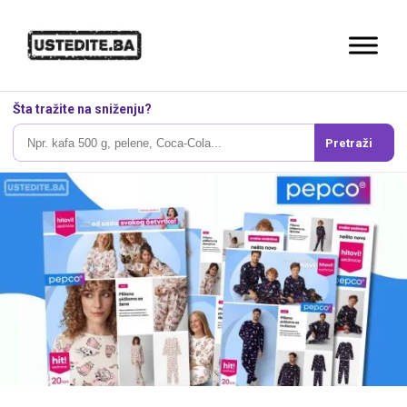
Šta tražite na sniženju?
Pretraži