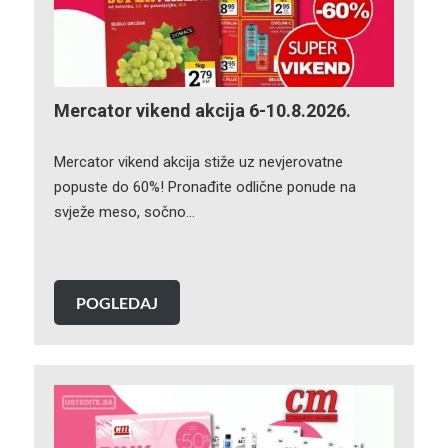
Mercator vikend akcija 6-10.8.2026.
Mercator vikend akcija stiže uz nevjerovatne
popuste do 60%! Pronađite odlične ponude na
svježe meso, sočno…
POGLEDAJ