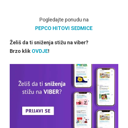
Pogledajte ponudu na
PEPCO HITOVI SEDMICE
Želiš da ti sniženja stižu na viber?
Brzo klik
OVDJE
!