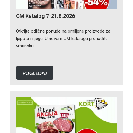
CM Katalog 7-21.8.2026
Otkrijte odlične ponude na omiljene proizvode za
ljepotu i njegu. U novom CM katalogu pronađite
vrhunsku…
POGLEDAJ