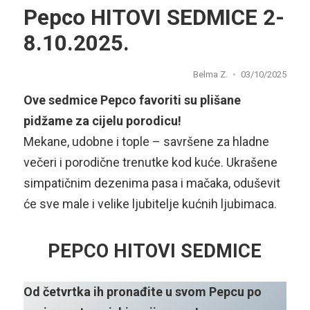
Pepco HITOVI SEDMICE 2-
8.10.2025.
Belma Z.
03/10/2025
Ove sedmice Pepco favoriti su plišane
pidžame za cijelu porodicu!
Mekane, udobne i tople – savršene za hladne
večeri i porodične trenutke kod kuće. Ukrašene
simpatičnim dezenima pasa i mačaka, oduševit
će sve male i velike ljubitelje kućnih ljubimaca.
PEPCO HITOVI SEDMICE
Od četvrtka ih pronađite u svom Pepcu po