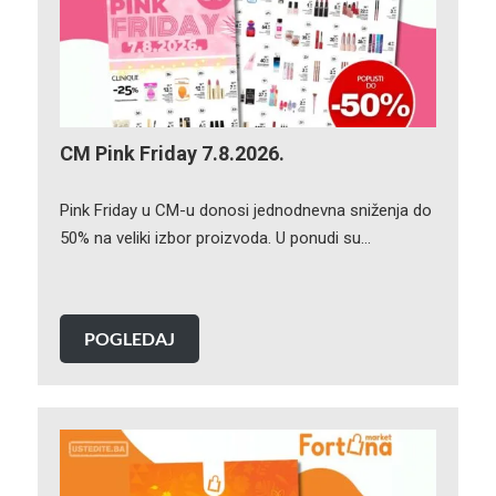
CM Pink Friday 7.8.2026.
Pink Friday u CM-u donosi jednodnevna sniženja do
50% na veliki izbor proizvoda. U ponudi su…
POGLEDAJ