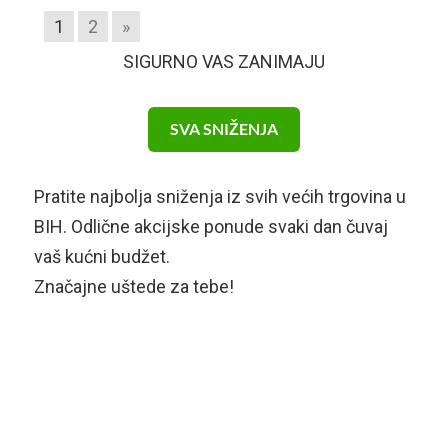
1
2
»
SIGURNO VAS ZANIMAJU
SVA SNIŽENJA
Pratite najbolja sniženja iz svih većih trgovina u
BIH. Odlične akcijske ponude svaki dan čuvaj
vaš kućni budžet.
Značajne uštede za tebe!