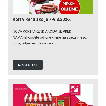
Kort vikend akcija 7-9.8.2026.
NOVA KORT VIKEND AKCIJA JE PRED
NAMA!Iskoristite odlične cijene na svježe meso,
voće, mliječne proizvode i…
POGLEDAJ