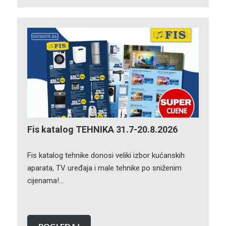
Fis katalog TEHNIKA 31.7-20.8.2026
Fis katalog tehnike donosi veliki izbor kućanskih
aparata, TV uređaja i male tehnike po sniženim
cijenama!…