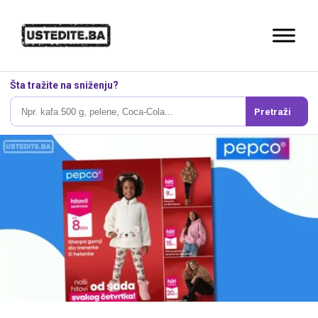
Šta tražite na sniženju?
Pretraži