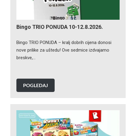
Bingo TRIO PONUDA 10-12.8.2026.
Bingo TRIO PONUDA – kralj dobrih cijena donosi
nove prilike za uštedu! Ove sedmice izdvajamo
breskve,…
POGLEDAJ