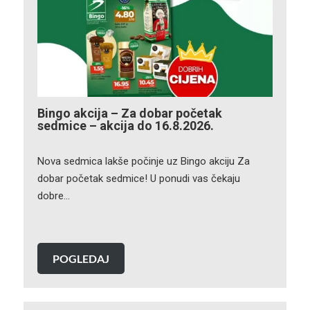
Bingo akcija – Za dobar početak
sedmice – akcija do 16.8.2026.
Nova sedmica lakše počinje uz Bingo akciju Za
dobar početak sedmice! U ponudi vas čekaju
dobre…
POGLEDAJ