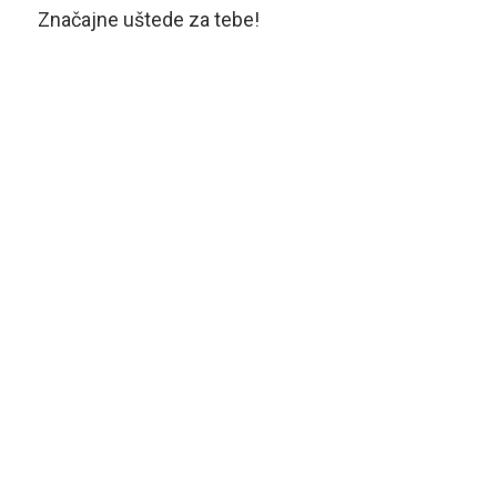
Značajne uštede za tebe!