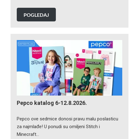
POGLEDAJ
Pepco katalog 6-12.8.2026.
Pepco ove sedmice donosi pravu malu poslasticu
za najmlađe! U ponudi su omiljeni Stitch i
Minecraft…