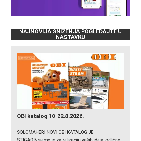
NAJNOVIJA SNIŽENJA POGLEDAJTE U
NASTAVKU
OBI katalog 10-22.8.2026.
SOLOMAHERI NOVI OBI KATALOG JE
STIGAO!Vrijeme je za relizaciju vaših ideja, odlične