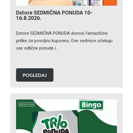
Dstore SEDMIČNA PONUDA 10-
16.8.2026.
Dstore SEDMIČNA PONUDA donosi fantastične
prilike za povoljnu kupovinu. Ove sedmice očekuju
vas odlične ponude i…
POGLEDAJ