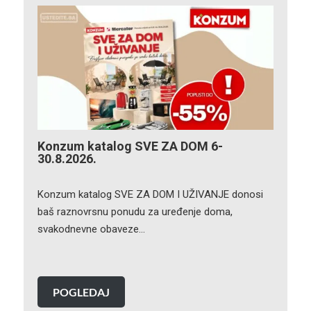
Konzum katalog SVE ZA DOM 6-
30.8.2026.
Konzum katalog SVE ZA DOM I UŽIVANJE donosi
baš raznovrsnu ponudu za uređenje doma,
svakodnevne obaveze…
POGLEDAJ