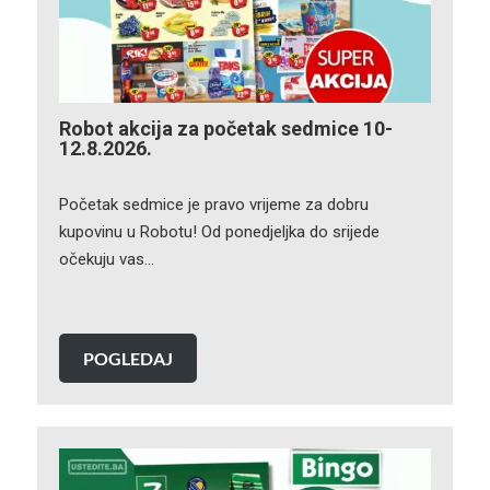
Robot akcija za početak sedmice 10-
12.8.2026.
Početak sedmice je pravo vrijeme za dobru
kupovinu u Robotu! Od ponedjeljka do srijede
očekuju vas…
POGLEDAJ