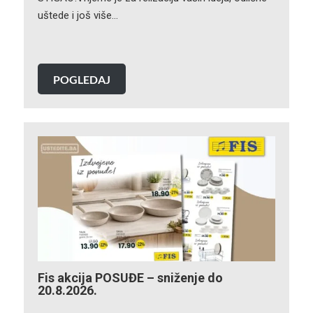
uštede i još više…
POGLEDAJ
Fis akcija POSUĐE – sniženje do
20.8.2026.