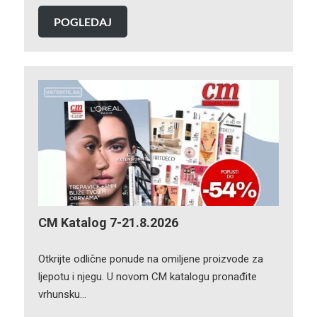
POGLEDAJ
CM Katalog 7-21.8.2026
Otkrijte odlične ponude na omiljene proizvode za
ljepotu i njegu. U novom CM katalogu pronađite
vrhunsku…