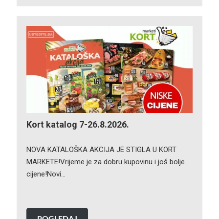
Kort katalog 7-26.8.2026.
NOVA KATALOŠKA AKCIJA JE STIGLA U KORT
MARKETE!Vrijeme je za dobru kupovinu i još bolje
cijene!Novi…
POGLEDAJ