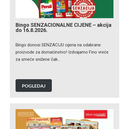
Bingo SENZACIONALNE CIJENE – akcija
do 16.8.2026.
Bingo donosi SENZACIJU cijena na odabrane
proizvode za domaćinstvo! Izdvajamo Fino vreće
za smeće snižene čak…
POGLEDAJ