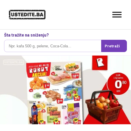
Šta tražite na sniženju?
Pretraži