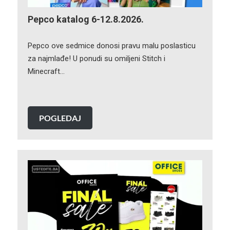
Pepco katalog 6-12.8.2026.
Pepco ove sedmice donosi pravu malu poslasticu
za najmlađe! U ponudi su omiljeni Stitch i
Minecraft…
POGLEDAJ