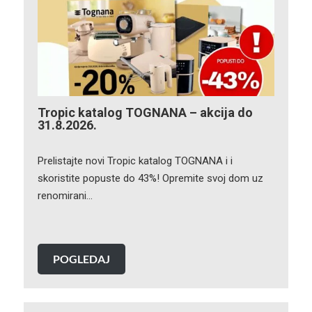
Tropic katalog TOGNANA – akcija do
31.8.2026.
Prelistajte novi Tropic katalog TOGNANA i i
skoristite popuste do 43%! Opremite svoj dom uz
renomirani…
POGLEDAJ