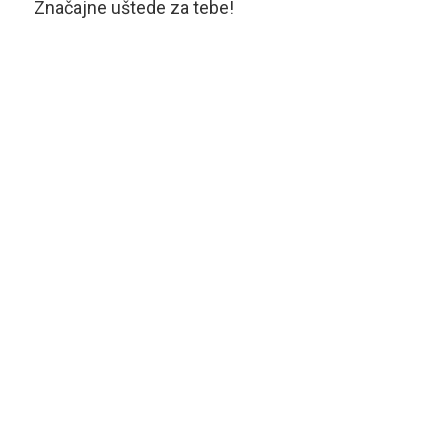
Značajne uštede za tebe!