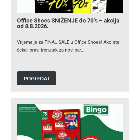
Office Shoes SNIŽENJE do 70% – akcija
od 8.8.2026.
Vrijeme je za FINAL SALE u Office Shoes! Ako ste
čekali pravi trenutak za novi par,…
POGLEDAJ