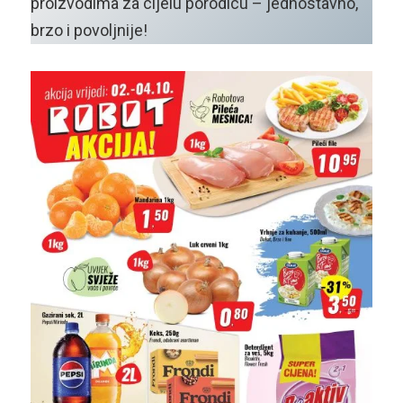
proizvodima za cijelu porodicu – jednostavno,
brzo i povoljnije!