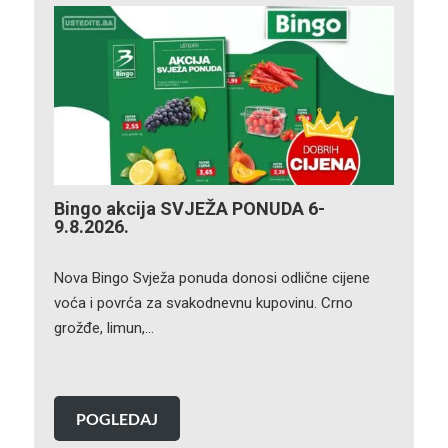
Bingo akcija SVJEŽA PONUDA 6-
9.8.2026.
Nova Bingo Svježa ponuda donosi odlične cijene
voća i povrća za svakodnevnu kupovinu. Crno
grožđe, limun,…
POGLEDAJ