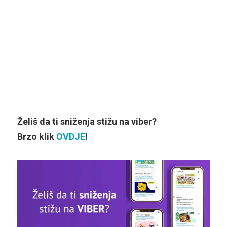
Želiš da ti sniženja stižu na viber?
Brzo klik
OVDJE
!