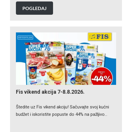
POGLEDAJ
Fis vikend akcija 7-8.8.2026.
Štedite uz Fis vikend akciju! Sačuvajte svoj kućni
budžet i iskoristite popuste do 44% na pažljivo…