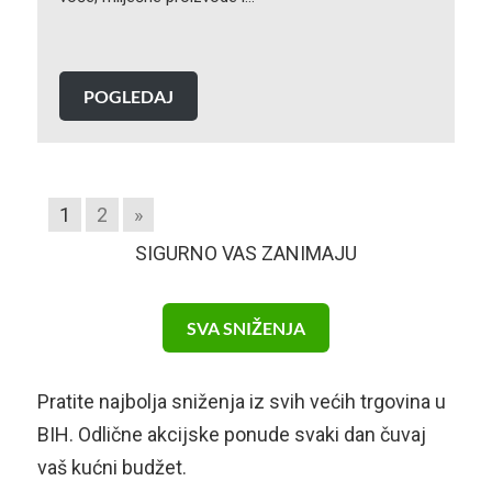
POGLEDAJ
1
2
»
SIGURNO VAS ZANIMAJU
SVA SNIŽENJA
Pratite najbolja sniženja iz svih većih trgovina u
BIH. Odlične akcijske ponude svaki dan čuvaj
vaš kućni budžet.