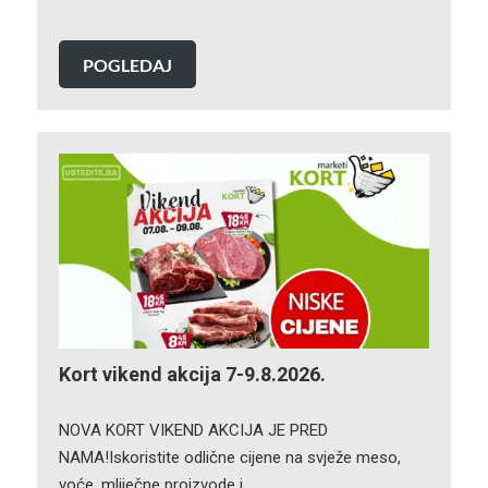
POGLEDAJ
Kort vikend akcija 7-9.8.2026.
NOVA KORT VIKEND AKCIJA JE PRED
NAMA!Iskoristite odlične cijene na svježe meso,
voće, mliječne proizvode i…