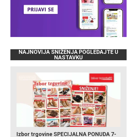
NAJNOVIJA SNIŽENJA POGLEDAJTE U
NASTAVKU
Izbor trgovine SPECIJALNA PONUDA 7-