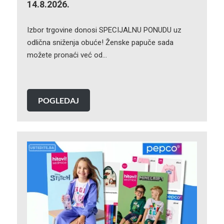
14.8.2026.
Izbor trgovine donosi SPECIJALNU PONUDU uz
odlična sniženja obuće! Ženske papuče sada
možete pronaći već od…
POGLEDAJ