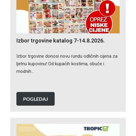
Izbor trgovine katalog 7-14.8.2026.
Izbor trgovine donosi novu rundu odličnih cijena za
ljetnu kupovinu! Od kupaćih kostima, obuće i
modnih…
POGLEDAJ