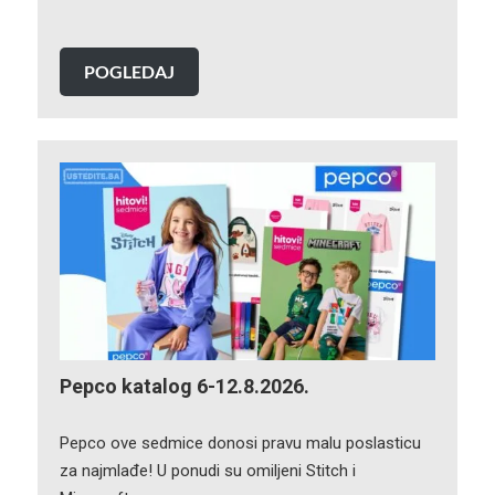
POGLEDAJ
Pepco katalog 6-12.8.2026.
Pepco ove sedmice donosi pravu malu poslasticu
za najmlađe! U ponudi su omiljeni Stitch i