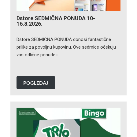
Dstore SEDMIČNA PONUDA 10-
16.8.2026.
Dstore SEDMIČNA PONUDA donosi fantastične
prilike za povoljnu kupovinu. Ove sedmice očekuju
vas odlične ponude i…
POGLEDAJ