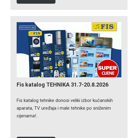
Fis katalog TEHNIKA 31.7-20.8.2026
Fis katalog tehnike donosi veliki izbor kućanskih
aparata, TV uređaja i male tehnike po sniženim
cijenama!…