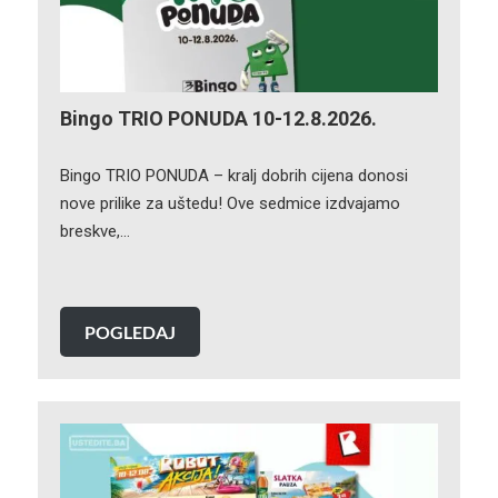
Bingo TRIO PONUDA 10-12.8.2026.
Bingo TRIO PONUDA – kralj dobrih cijena donosi
nove prilike za uštedu! Ove sedmice izdvajamo
breskve,…
POGLEDAJ