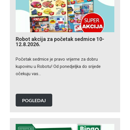
Robot akcija za početak sedmice 10-
12.8.2026.
Početak sedmice je pravo vrijeme za dobru
kupovinu u Robotu! Od ponedjeljka do srijede
očekuju vas…
POGLEDAJ