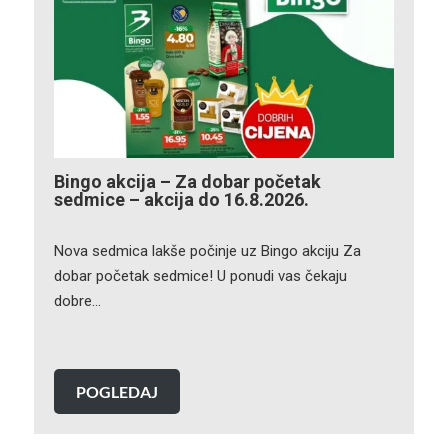
Bingo akcija – Za dobar početak
sedmice – akcija do 16.8.2026.
Nova sedmica lakše počinje uz Bingo akciju Za
dobar početak sedmice! U ponudi vas čekaju
dobre…
POGLEDAJ