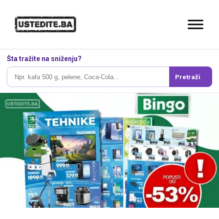
Šta tražite na sniženju?
Pretraži