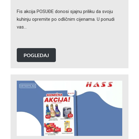
Fis akcija POSUĐE donosi sjajnu priliku da svoju
kuhinju opremite po odličnim cijenama. U ponudi
vas…
POGLEDAJ