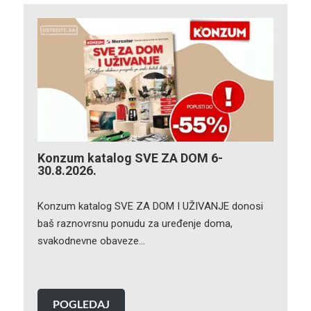
Konzum katalog SVE ZA DOM 6-
30.8.2026.
Konzum katalog SVE ZA DOM I UŽIVANJE donosi
baš raznovrsnu ponudu za uređenje doma,
svakodnevne obaveze…
POGLEDAJ