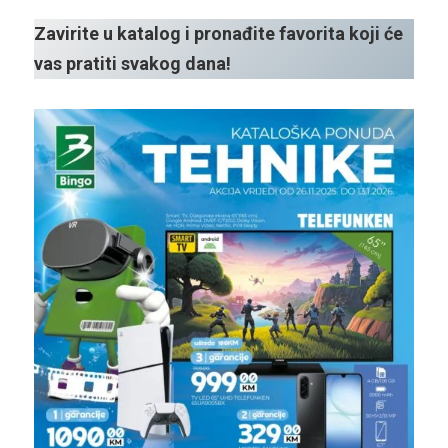
Zavirite u katalog i pronađite favorita koji će
vas pratiti svakog dana!