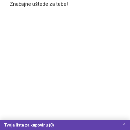
Značajne uštede za tebe!
Tvoja lista za kupovinu (0)
⌃