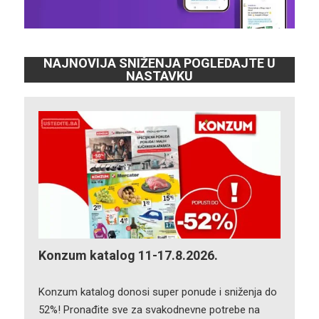
NAJNOVIJA SNIŽENJA POGLEDAJTE U
NASTAVKU
Konzum katalog 11-17.8.2026.
Konzum katalog donosi super ponude i sniženja do
52%! Pronađite sve za svakodnevne potrebe na