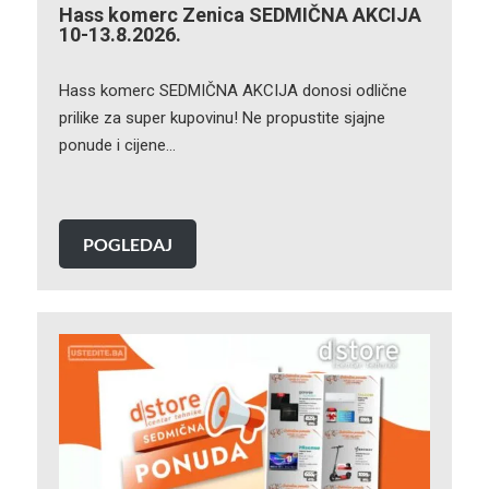
Hass komerc Zenica SEDMIČNA AKCIJA
10-13.8.2026.
Hass komerc SEDMIČNA AKCIJA donosi odlične
prilike za super kupovinu! Ne propustite sjajne
ponude i cijene…
POGLEDAJ